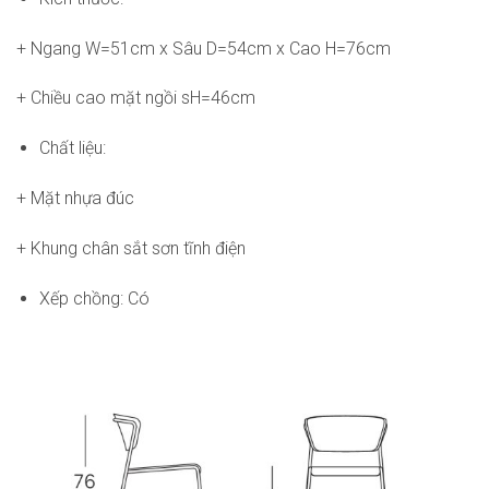
+ Ngang W=51cm x Sâu D=54cm x Cao H=76cm
+ Chiều cao mặt ngồi sH=46cm
Chất liệu:
+ Mặt nhựa đúc
+ Khung chân sắt sơn tĩnh điện
Xếp chồng: Có