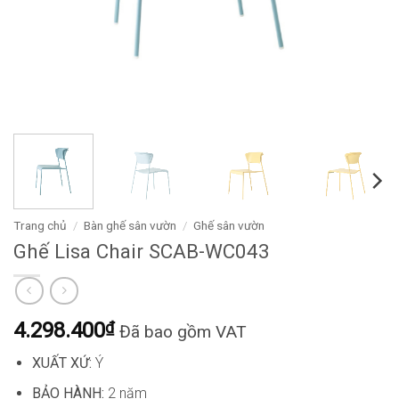
Trang chủ
/
Bàn ghế sân vườn
/
Ghế sân vườn
Ghế Lisa Chair SCAB-WC043
4.298.400
₫
Đã bao gồm VAT
XUẤT XỨ:
Ý
BẢO HÀNH:
2 năm