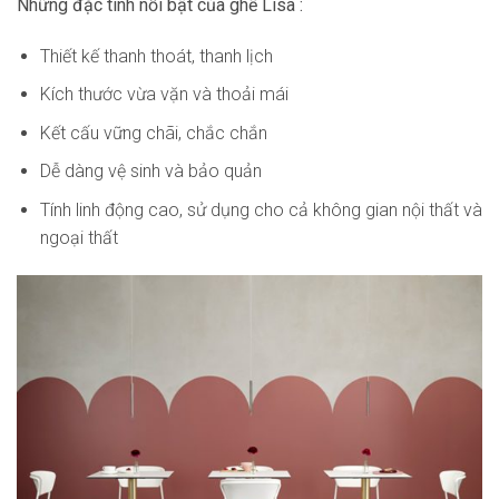
Những đặc tính nỗi bật của ghế Lisa :
Thiết kế thanh thoát, thanh lịch
Kích thước vừa vặn và thoải mái
Kết cấu vững chãi, chắc chắn
Dễ dàng vệ sinh và bảo quản
Tính linh động cao, sử dụng cho cả không gian nội thất và
ngoại thất