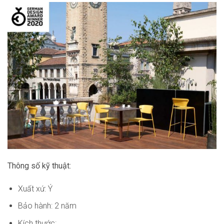
Thông số kỹ thuật:
Xuất xứ: Ý
Bảo hành: 2 năm
Kích thước: