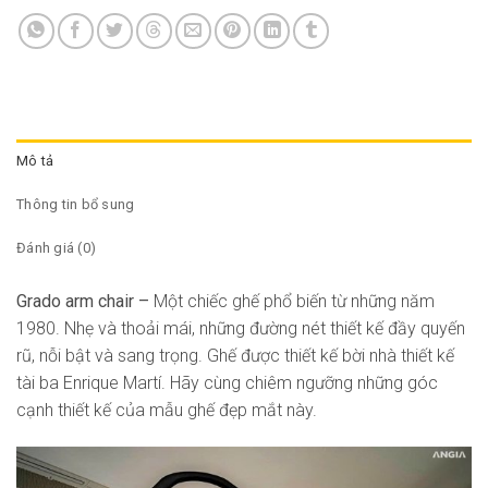
Mô tả
Thông tin bổ sung
Đánh giá (0)
Grado arm chair –
Một chiếc ghế phổ biến từ những năm
1980. Nhẹ và thoải mái, những đường nét thiết kế đầy quyến
rũ, nỗi bật và sang trọng. Ghế được thiết kế bời nhà thiết kế
tài ba Enrique Martí. Hãy cùng chiêm ngưỡng những góc
cạnh thiết kế của mẫu ghế đẹp mắt này.