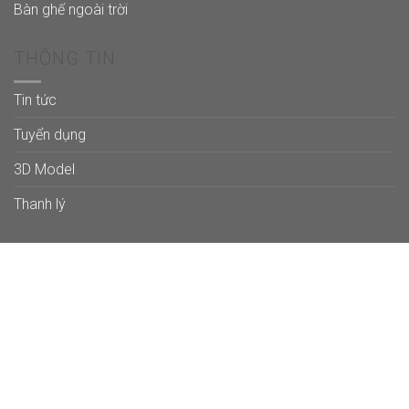
Bàn ghế ngoài trời
THÔNG TIN
Tin tức
Tuyển dụng
3D Model
Thanh lý