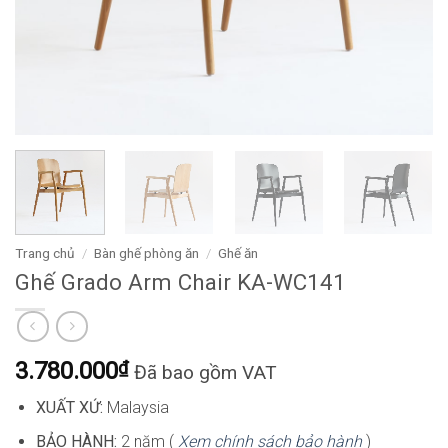
Trang chủ
/
Bàn ghế phòng ăn
/
Ghế ăn
Ghế Grado Arm Chair KA-WC141
3.780.000
₫
Đã bao gồm VAT
XUẤT XỨ:
Malaysia
BẢO HÀNH:
2 năm (
Xem chính sách bảo hành
)