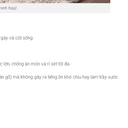
minh họa)
 gáy và cột sống.
lớn, chống ăn mòn và rỉ sét tối đa.
àn gỗ) mà không gây ra tiếng ồn khó chịu hay làm trầy xước