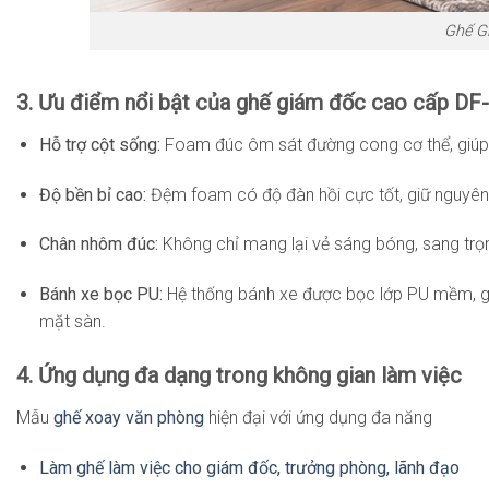
Ghế G
3. Ưu điểm nổi bật của ghế giám đốc cao cấp D
Hỗ trợ cột sống:
Foam đúc ôm sát đường cong cơ thể, giúp đị
Độ bền bỉ cao:
Đệm foam có độ đàn hồi cực tốt, giữ nguyên
Chân nhôm đúc:
Không chỉ mang lại vẻ sáng bóng, sang trọn
Bánh xe bọc PU:
Hệ thống bánh xe được bọc lớp PU mềm, giú
mặt sàn.
4. Ứng dụng đa dạng trong không gian làm việc
Mẫu
ghế xoay văn phòng
hiện đại với ứng dụng đa năng
Làm ghế làm việc cho giám đốc, trưởng phòng, lãnh đạo