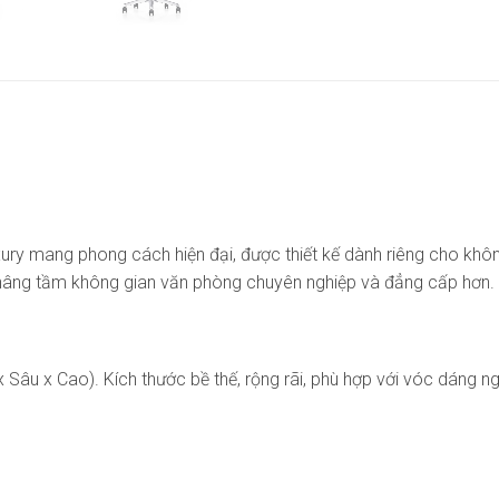
ury mang phong cách hiện đại, được thiết kế dành riêng cho khô
p nâng tầm không gian văn phòng chuyên nghiệp và đẳng cấp hơn.
âu x Cao). Kích thước bề thế, rộng rãi, phù hợp với vóc dáng ng