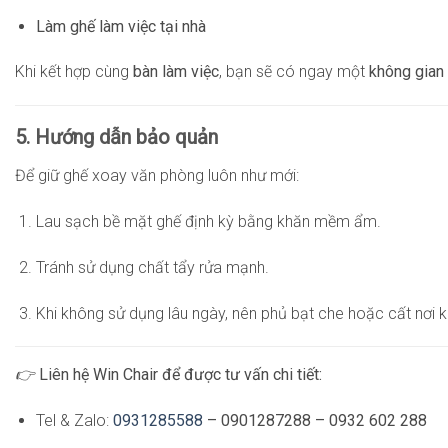
Làm ghế làm việc tại nhà
Khi kết hợp cùng
bàn làm việc
, bạn sẽ có ngay một
không gian 
5. Hướng dẫn bảo quản
Để giữ ghế xoay văn phòng luôn như mới:
Lau sạch bề mặt ghế định kỳ bằng khăn mềm ẩm.
Tránh sử dụng chất tẩy rửa mạnh.
Khi không sử dụng lâu ngày, nên phủ bạt che hoặc cất nơi k
👉
Liên hệ Win Chair để được tư vấn chi tiết:
Tel & Zalo:
0931285588
– 0901287288 – 0932 602 288