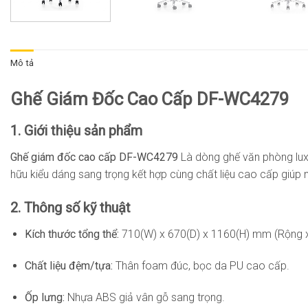
Mô tả
Ghế Giám Đốc Cao Cấp DF-WC4279
1. Giới thiệu sản phẩm
Ghế giám đốc cao cấp DF-WC4279
Là dòng ghế văn phòng lux
hữu kiểu dáng sang trọng kết hợp cùng chất liệu cao cấp giú
2. Thông số kỹ thuật
Kích thước tổng thể:
710(W) x 670(D) x 1160(H) mm (Rộng x S
Chất liệu đệm/tựa:
Thân foam đúc, bọc da PU cao cấp.
Ốp lưng:
Nhựa ABS giả vân gỗ sang trọng.