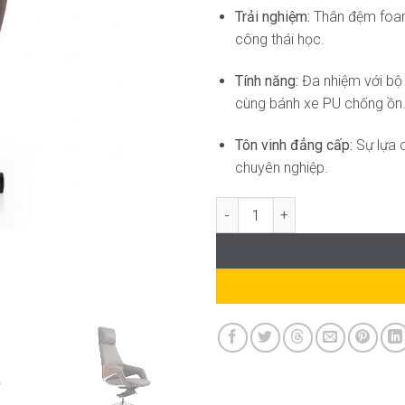
Trải nghiệm:
Thân đệm foam 
công thái học.
Tính năng:
Đa nhiệm với bộ đ
cùng bánh xe PU chống ồn
Tôn vinh đẳng cấp:
Sự lựa 
chuyên nghiệp.
Ghế Giám Đốc Cao Cấp DF-WC42