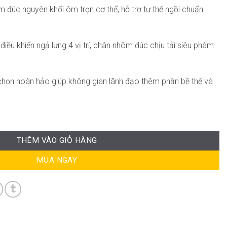
đúc nguyên khối ôm trọn cơ thể, hỗ trợ tư thế ngồi chuẩn
iều khiển ngả lưng 4 vị trí, chân nhôm đúc chịu tải siêu phàm
.
chọn hoàn hảo giúp không gian lãnh đạo thêm phần bề thế và
79 số lượng
THÊM VÀO GIỎ HÀNG
MUA NGAY