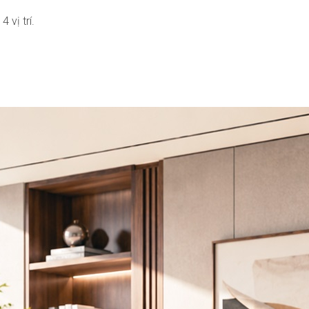
 vị trí.