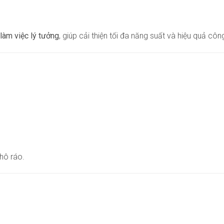
làm việc lý tưởng
, giúp cải thiện tối đa năng suất và hiệu quả côn
hô ráo.