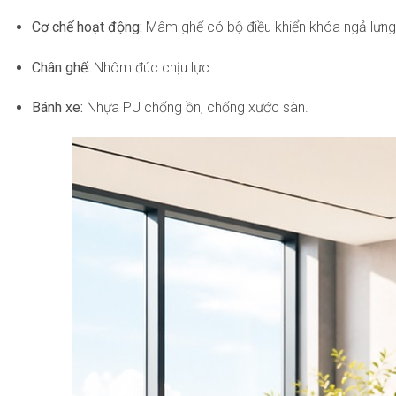
Cơ chế hoạt động:
Mâm ghế có bộ điều khiển khóa ngả lưng 4
Chân ghế:
Nhôm đúc chịu lực.
Bánh xe:
Nhựa PU chống ồn, chống xước sàn.