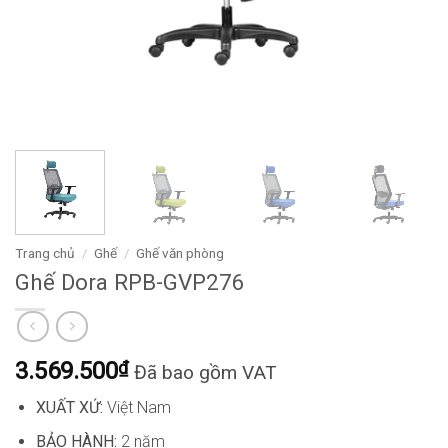
Trang chủ
/
Ghế
/
Ghế văn phòng
Ghế Dora RPB-GVP276
3.569.500
₫
Đã bao gồm VAT
XUẤT XỨ:
Việt Nam
BẢO HÀNH:
2 năm