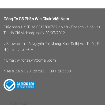
Công Ty Cổ Phần Win Chair Việt Nam
Giấy phép ĐKKD số 0311890732 do sở kế hoạch và đầu tư
Tp. Hồ Chí Minh cấp ngày 20/07/2012
◽ Showroom: 46 Nguyễn Thị Nhung, Khu đô thị Vạn Phúc, P.
Hiệp Bình, Tp. HCM
◽ Email:
winchair.vn@gmail.com
◽ Tel & Zalo: 0901287288 – 0931285588
CHÍNH SÁCH