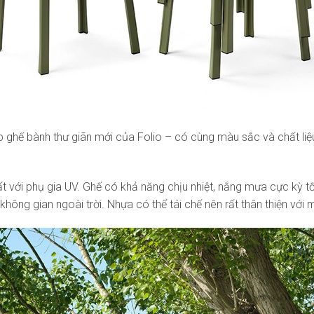
 ghế bành thư giãn mới của Folio – có cùng màu sắc và chất liệu b
ất với phụ gia UV. Ghế có khả năng chịu nhiệt, nắng mưa cực kỳ t
ông gian ngoài trời. Nhựa có thể tái chế nên rất thân thiện với 