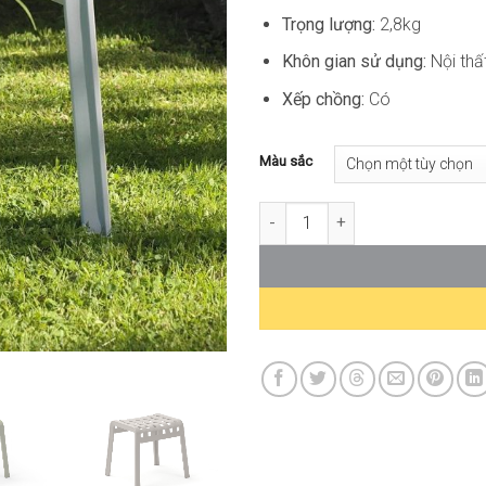
Trọng lượng:
2,8kg
Khôn gian sử dụng:
Nội thấ
Xếp chồng:
Có
Màu sắc
Ghế Đôn Nhựa Cao Cấp Poggio