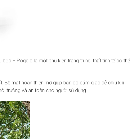
ọc – Poggio là một phụ kiện trang trí nội thất tinh tế có thể
ốt. Bề mặt hoàn thiện mờ giúp bạn có cảm giác dễ chịu khi
môi trường và an toàn cho người sử dụng.