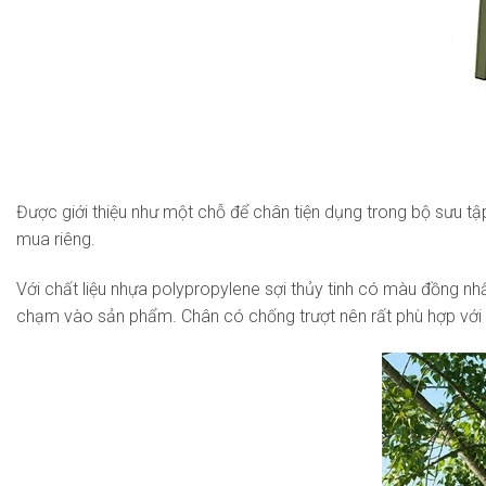
Được giới thiệu như một chỗ để chân tiện dụng trong bộ sưu tập
mua riêng.
Với chất liệu nhựa polypropylene sợi thủy tinh có màu đồng nh
chạm vào sản phẩm. Chân có chống trượt nên rất phù hợp với kh