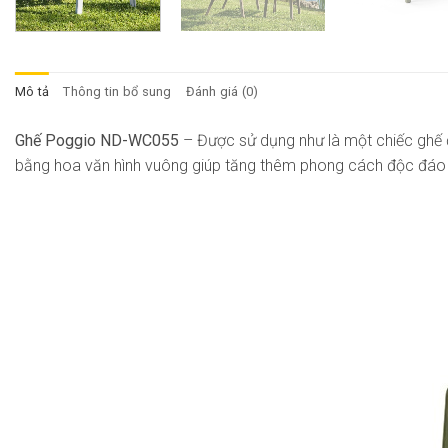
Mô tả
Thông tin bổ sung
Đánh giá (0)
Ghế Poggio ND-WC055
– Được sử dụng như là một chiếc ghế đ
bằng hoa văn hình vuông giúp tăng thêm phong cách độc đáo c