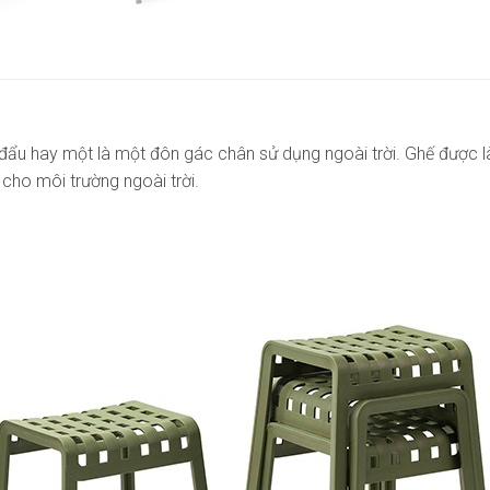
ẩu hay một là một đôn gác chân sử dụng ngoài trời. Ghế được làm
ho môi trường ngoài trời.