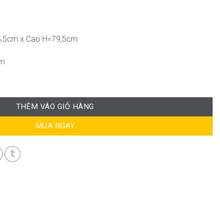
,5cm x Cao H=79,5cm
cm
ng
THÊM VÀO GIỎ HÀNG
MUA NGAY