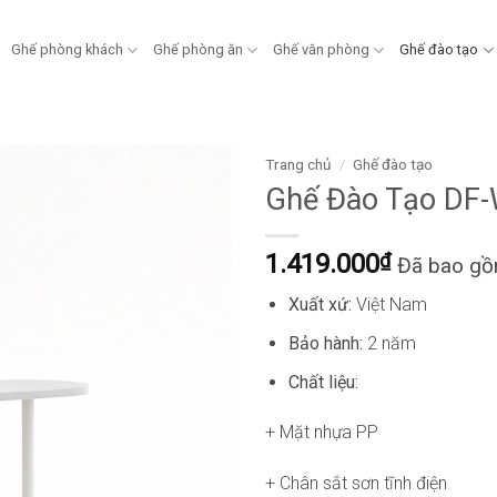
Ghế phòng khách
Ghế phòng ăn
Ghế văn phòng
Ghế đào tạo
Trang chủ
/
Ghế đào tạo
Ghế Đào Tạo DF
1.419.000
₫
Đã bao g
Xuất xứ:
Việt Nam
Bảo hành:
2 năm
Chất liệu:
+ Mặt nhựa PP
+ Chân sắt sơn tĩnh điện