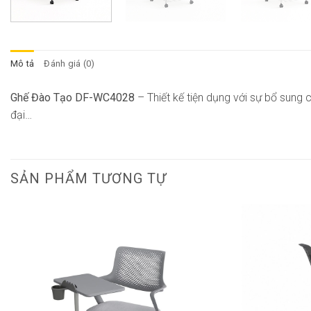
Mô tả
Đánh giá (0)
Ghế Đào Tạo DF-WC4028
– Thiết kế tiện dụng với sự bổ sung 
đại…
SẢN PHẨM TƯƠNG TỰ