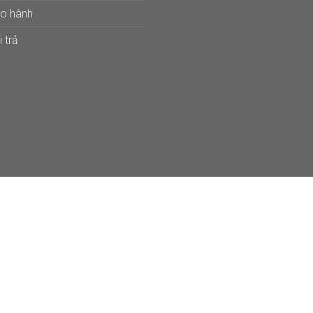
ảo hành
 trả