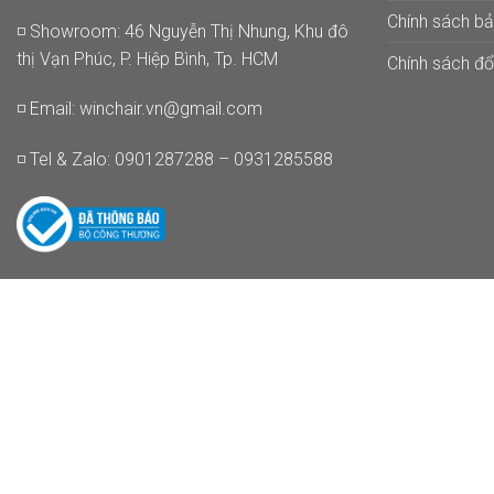
Chính sách b
◽ Showroom: 46 Nguyễn Thị Nhung, Khu đô
thị Vạn Phúc, P. Hiệp Bình, Tp. HCM
Chính sách đổi
◽ Email:
winchair.vn@gmail.com
◽ Tel & Zalo: 0901287288 – 0931285588