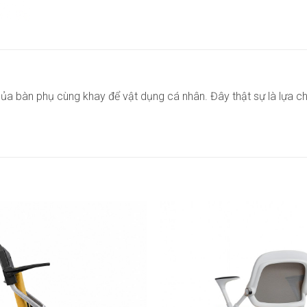
của bàn phụ cùng khay để vật dụng cá nhân. Đây thật sự là lựa c