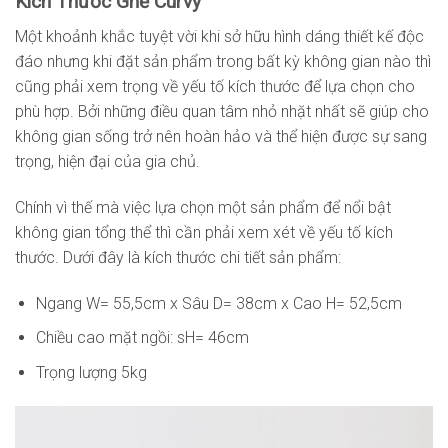
Kích Thước Ghế Curvy
Một khoảnh khắc tuyệt vời khi sở hữu hình dáng thiết kế độc
đáo nhưng khi đặt sản phẩm trong bất kỳ không gian nào thì
cũng phải xem trọng về yếu tố kích thước để lựa chọn cho
phù hợp. Bởi những điều quan tâm nhỏ nhặt nhất sẽ giúp cho
không gian sống trở nên hoàn hảo và thể hiện được sự sang
trọng, hiện đại của gia chủ.
Chính vì thế mà việc lựa chọn một sản phẩm để nổi bật
không gian tổng thể thì cần phải xem xét về yếu tố kích
thước. Dưới đây là kích thước chi tiết sản phẩm:
Ngang W= 55,5cm x Sâu D= 38cm x Cao H= 52,5cm
Chiều cao mặt ngồi: sH= 46cm
Trọng lượng 5kg