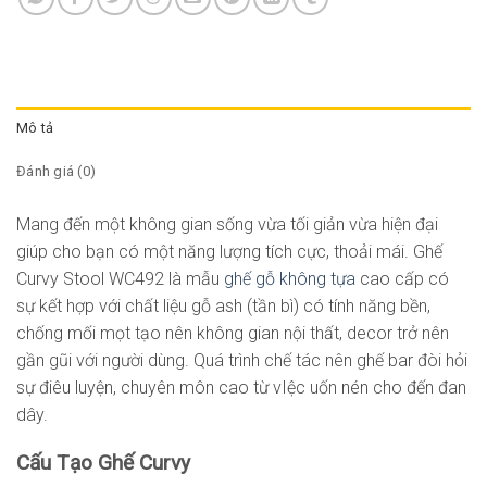
Mô tả
Đánh giá (0)
Mang đến một không gian sống vừa tối giản vừa hiện đại
giúp cho bạn có một năng lượng tích cực, thoải mái. Ghế
Curvy Stool WC492 là mẫu
ghế gỗ không tựa
cao cấp có
sự kết hợp với chất liệu gỗ ash (tần bì) có tính năng bền,
chống mối mọt tạo nên không gian nội thất, decor trở nên
gần gũi với người dùng. Quá trình chế tác nên ghế bar đòi hỏi
sự điêu luyện, chuyên môn cao từ vIệc uốn nén cho đến đan
dây.
Cấu Tạo Ghế Curvy