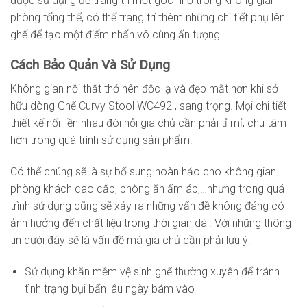
được sử dụng để trang trí một góc nhỏ trong không gian
phòng tổng thể, có thể trang trí thêm những chi tiết phụ lên
ghế để tạo một điểm nhấn vô cùng ấn tượng.
Cách Bảo Quản Và Sử Dụng
Không gian nội thất thở nên độc lạ và đẹp mắt hơn khi sở
hữu dòng Ghế Curvy Stool WC492 , sang trọng. Mọi chi tiết
thiết kế nối liền nhau đòi hỏi gia chủ cần phải tỉ mỉ, chú tâm
hơn trong quá trình sử dụng sản phẩm.
Có thể chúng sẽ là sự bổ sung hoàn hảo cho không gian
phòng khách cao cấp, phòng ăn ấm áp,…nhưng trong quá
trình sử dụng cũng sẽ xảy ra những vấn đề không đáng có
ảnh hưởng đến chất liệu trong thời gian dài. Với những thông
tin dưới đây sẽ là vấn đề mà gia chủ cần phải lưu ý:
Sử dụng khăn mềm vệ sinh ghế thường xuyên để tránh
tình trạng bụi bẩn lâu ngày bám vào