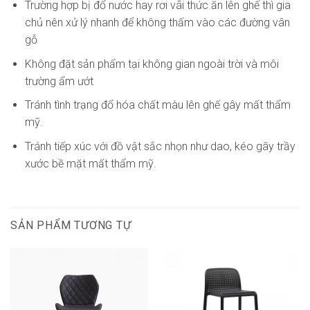
Trường hợp bị đổ nước hay rơi vãi thức ăn lên ghế thì gia
chủ nên xử lý nhanh để không thấm vào các đường vân
gỗ
Không đặt sản phẩm tại không gian ngoài trời và môi
trường ẩm ướt
Tránh tình trạng đổ hóa chất màu lên ghế gây mất thẩm
mỹ.
Tránh tiếp xúc với đồ vật sắc nhọn như dao, kéo gây trầy
xước bề mặt mất thẩm mỹ.
SẢN PHẨM TƯƠNG TỰ