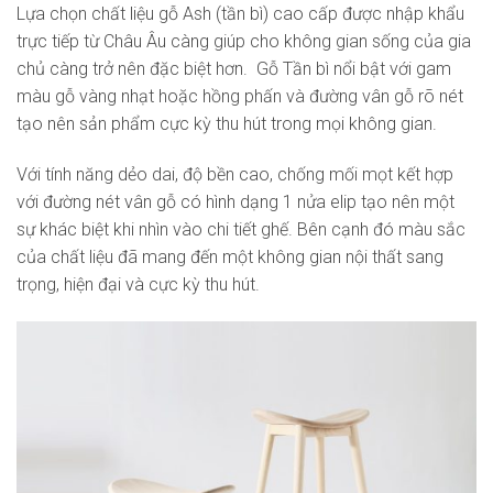
Lựa chọn chất liệu gỗ Ash (tần bì) cao cấp được nhập khẩu
trực tiếp từ Châu Âu càng giúp cho không gian sống của gia
chủ càng trở nên đặc biệt hơn. Gỗ Tần bì nổi bật với gam
màu gỗ vàng nhạt hoặc hồng phấn và đường vân gỗ rõ nét
tạo nên sản phẩm cực kỳ thu hút trong mọi không gian.
Với tính năng dẻo dai, độ bền cao, chống mối mọt kết hợp
với đường nét vân gỗ có hình dạng 1 nửa elip tạo nên một
sự khác biệt khi nhìn vào chi tiết ghế. Bên cạnh đó màu sắc
của chất liệu đã mang đến một không gian nội thất sang
trọng, hiện đại và cực kỳ thu hút.