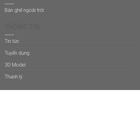
Bàn ghế ngoài trời
THÔNG TIN
Tin tức
Tuyển dụng
3D Model
Thanh lý