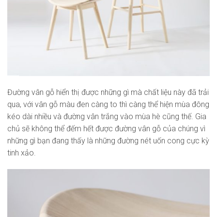
Đường vân gỗ hiển thị được những gì mà chất liệu này đã trải
qua, với vân gỗ màu đen càng to thì càng thể hiện mùa đông
kéo dài nhiều và đường vân trắng vào mùa hè cũng thế. Gia
chủ sẽ không thể đếm hết được đường vân gỗ của chúng vì
những gì bạn đang thấy là những đường nét uốn cong cực kỳ
tinh xảo.