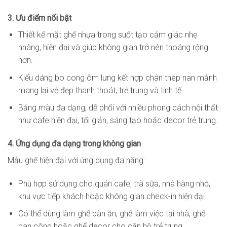
3. Ưu điểm nổi bật
Thiết kế mặt ghế nhựa trong suốt tạo cảm giác nhẹ
nhàng, hiện đại và giúp không gian trở nên thoáng rộng
hơn.
Kiểu dáng bo cong ôm lưng kết hợp chân thép nan mảnh
mang lại vẻ đẹp thanh thoát, trẻ trung và tinh tế.
Bảng màu đa dạng, dễ phối với nhiều phong cách nội thất
như cafe hiện đại, tối giản, sáng tạo hoặc decor trẻ trung.
4. Ứng dụng đa dạng trong không gian
Mẫu ghế hiện đại với ứng dụng đa năng:
Phù hợp sử dụng cho quán cafe, trà sữa, nhà hàng nhỏ,
khu vực tiếp khách hoặc không gian check-in hiện đại.
Có thể dùng làm ghế bàn ăn, ghế làm việc tại nhà, ghế
ban công hoặc ghế decor cho căn hộ trẻ trung.