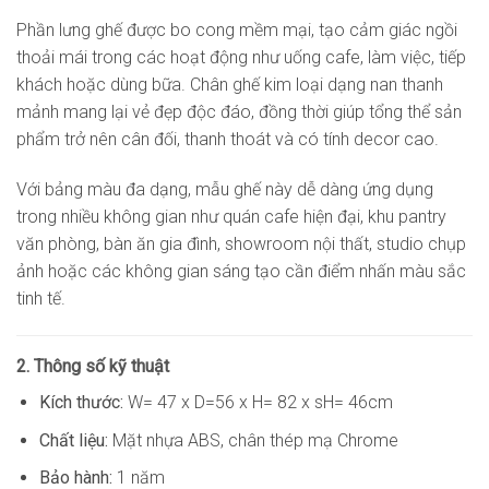
Phần lưng ghế được bo cong mềm mại, tạo cảm giác ngồi
thoải mái trong các hoạt động như uống cafe, làm việc, tiếp
khách hoặc dùng bữa. Chân ghế kim loại dạng nan thanh
mảnh mang lại vẻ đẹp độc đáo, đồng thời giúp tổng thể sản
phẩm trở nên cân đối, thanh thoát và có tính decor cao.
Với bảng màu đa dạng, mẫu ghế này dễ dàng ứng dụng
trong nhiều không gian như quán cafe hiện đại, khu pantry
văn phòng, bàn ăn gia đình, showroom nội thất, studio chụp
ảnh hoặc các không gian sáng tạo cần điểm nhấn màu sắc
tinh tế.
2. Thông số kỹ thuật
Kích thước:
W= 47 x D=56 x H= 82 x sH= 46cm
Chất liệu:
Mặt nhựa ABS, chân thép mạ Chrome
Bảo hành:
1 năm