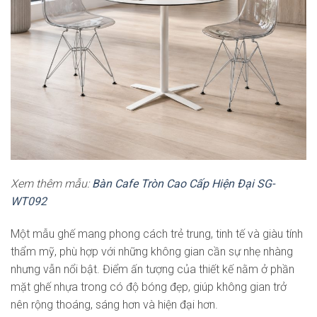
Xem thêm mẫu:
Bàn Cafe Tròn Cao Cấp Hiện Đại SG-
WT092
Một mẫu ghế mang phong cách trẻ trung, tinh tế và giàu tính
thẩm mỹ, phù hợp với những không gian cần sự nhẹ nhàng
nhưng vẫn nổi bật. Điểm ấn tượng của thiết kế nằm ở phần
mặt ghế nhựa trong có độ bóng đẹp, giúp không gian trở
nên rộng thoáng, sáng hơn và hiện đại hơn.