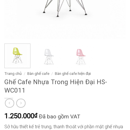
Trang chủ
/
Bàn ghế cafe
/
Bàn ghế cafe hiện đại
Ghế Cafe Nhựa Trong Hiện Đại HS-
WC011
1.250.000
₫
Đã bao gồm VAT
Sở hữu thiết kế trẻ trung, thanh thoát với phần mặt ghế nhựa