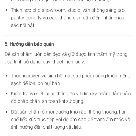
Thích hợp cho showroom, studio, văn phòng sáng tạo,
pantry công ty và các không gian cần điểm nhấn màu
sắc nổi bật.
5. Hướng dẫn bảo quản
Để sản phẩm luôn bền đẹp và giữ được tính thẩm mỹ trong
quá trình sử dụng, quý khách nên lưu ý:
Thường xuyên vệ sinh bề mặt sản phẩm bằng khăn mềm,
sạch để loại bỏ bụi bẩn.
Kiểm tra và siết lại hệ thống ốc vít định kỳ nhằm đảm bảo
độ chắc chắn, an toàn khi sử dụng.
Đặt sản phẩm ở môi trường khô ráo, thông thoáng; hạn
chế tiếp xúc trực tiếp với độ ẩm cao để tránh ẩm mốc và
ảnh hưởng đến chất lượng vật liệu.