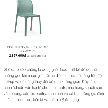
Ghế Cafe Nhựa Đúc Cao Cấp
ND-WC175
2.397.600
₫
Đã bao gồm VAT
Ghế cafe xếp chồng là dòng ghế được thiết kế để có thể
chồng gọn lên nhau, giúp tối ưu diện tích lưu trữ, tăng tốc độ
set-up và dễ dàng thay đổi bố cục không gian. Đây là lựa
chọn “chuẩn vận hành” cho quán cafe, nhà hàng, khách sạn,
văn phòng, căn tin, pantry, sảnh chờ và cả ban công gia đình
nhờ tính linh hoạt, bền bỉ và thẩm mỹ đa dạng.