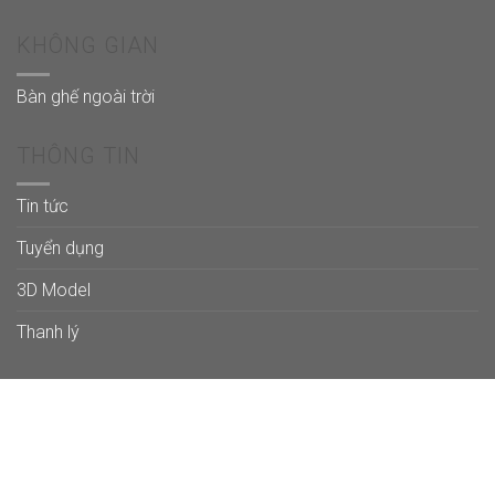
KHÔNG GIAN
Bàn ghế ngoài trời
THÔNG TIN
Tin tức
Tuyển dụng
3D Model
Thanh lý