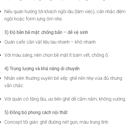
Nếu quán hướng tới khách ngồi lâu (làm việc), cân nhắc đệm
ngồi hoặc form lưng ôm nhẹ.
3) Độ bền bề mặt: chống bẩn – dễ vệ sinh
Quán cafe cần vật liệu lau nhanh – khô nhanh.
Với màu sáng, nên chọn bề mặt ít bám vết, chống ố.
4) Trọng lượng và khả năng di chuyển
Nhân viên thường xuyên bê xếp: ghế nên nhẹ vừa đủ nhưng
vẫn chắc.
Với quán có tầng lầu, ưu tiên ghế dễ cầm nắm, không vướng.
5) Đồng bộ phong cách nội thất
Concept tối giản: ghế đường nét gọn, màu trung tính.