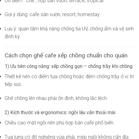
Ưu điểm: “chill”, hợp sân vườn, terrace, tropical.
Gợi ý dùng: cafe sân vườn, resort, homestay.
Lưu ý: quan tâm khả năng chống tia UV, chống ẩm và vệ sinh
định kỳ.
Cách chọn ghế cafe xếp chồng chuẩn cho quán
1) Ưu tiên công năng: xếp chồng gọn – chống trầy khi chồng
Thiết kế nên có điểm tựa chồng hoặc đệm chống trầy ở vị trí
tiếp xúc.
Ghế chồng lên nhau phải ổn định, không lắc lệch.
2) Kích thước và ergonomics: ngồi lâu vẫn thoải mái
Chiều cao mặt ngồi nên phù hợp bàn cafe phổ biến.
Tựa lưng có độ nghiêng vừa phải, mép ngồi không cấn đùi.