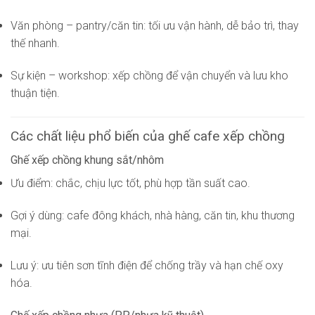
Văn phòng – pantry/căn tin: tối ưu vận hành, dễ bảo trì, thay
thế nhanh.
Sự kiện – workshop: xếp chồng để vận chuyển và lưu kho
thuận tiện.
Các chất liệu phổ biến của ghế cafe xếp chồng
Ghế xếp chồng khung sắt/nhôm
Ưu điểm: chắc, chịu lực tốt, phù hợp tần suất cao.
Gợi ý dùng: cafe đông khách, nhà hàng, căn tin, khu thương
mại.
Lưu ý: ưu tiên sơn tĩnh điện để chống trầy và hạn chế oxy
hóa.