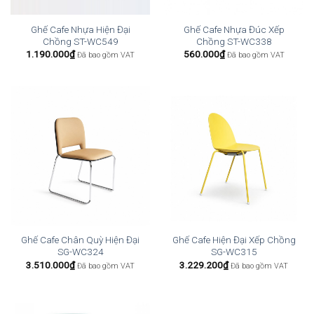
Ghế Cafe Nhựa Hiện Đại
Ghế Cafe Nhựa Đúc Xếp
Chồng ST-WC549
Chồng ST-WC338
1.190.000
₫
560.000
₫
Đã bao gồm VAT
Đã bao gồm VAT
Ghế Cafe Chân Quỳ Hiện Đại
Ghế Cafe Hiện Đại Xếp Chồng
SG-WC324
SG-WC315
3.510.000
₫
3.229.200
₫
Đã bao gồm VAT
Đã bao gồm VAT