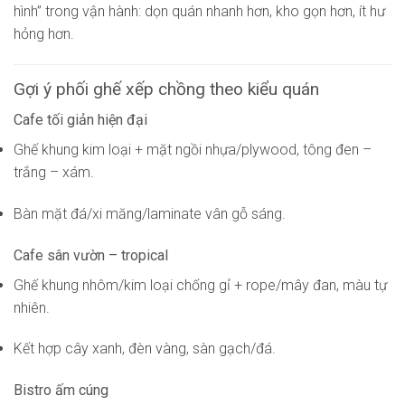
hình” trong vận hành: dọn quán nhanh hơn, kho gọn hơn, ít hư
hỏng hơn.
Gợi ý phối ghế xếp chồng theo kiểu quán
Cafe tối giản hiện đại
Ghế khung kim loại + mặt ngồi nhựa/plywood, tông đen –
trắng – xám.
Bàn mặt đá/xi măng/laminate vân gỗ sáng.
Cafe sân vườn – tropical
Ghế khung nhôm/kim loại chống gỉ + rope/mây đan, màu tự
nhiên.
Kết hợp cây xanh, đèn vàng, sàn gạch/đá.
Bistro ấm cúng