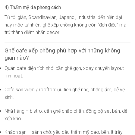
4) Thẩm mỹ đa phong cách
Từ tối giản, Scandinavian, Japandi, Industrial đến hiện đại
hay mộc tự nhiên, ghế xếp chồng không còn “đơn điệu” mà
trở thành điểm nhấn decor.
Ghế cafe xếp chồng phù hợp với những không
gian nào?
Quán cafe diện tích nhỏ: cần ghế gọn, xoay chuyển layout
linh hoạt.
Cafe sân vườn / rooftop: ưu tiên ghế nhẹ, chống ẩm, dễ vệ
sinh.
Nhà hàng – bistro: cần ghế chắc chắn, đồng bộ set bàn, dễ
xếp kho.
Khách sạn – sảnh chờ: yêu cầu thẩm mỹ cao, bền, ít trầy.