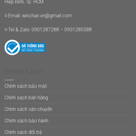
Hiệp Bình, Tp. HCM
◽ Email:
winchair.vn@gmail.com
◽ Tel & Zalo: 0901287288 – 0931285588
CHÍNH SÁCH
Chính sách bảo mật
Chính sách bán hàng
Chính sách vận chuyển
Chính sách bảo hành
Chính sách đổi trả