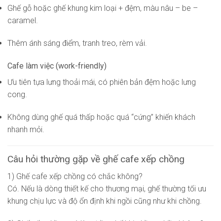
Ghế gỗ hoặc ghế khung kim loại + đệm, màu nâu – be –
caramel.
Thêm ánh sáng điểm, tranh treo, rèm vải.
Cafe làm việc (work-friendly)
Ưu tiên tựa lưng thoải mái, có phiên bản đệm hoặc lưng
cong.
Không dùng ghế quá thấp hoặc quá “cứng” khiến khách
nhanh mỏi.
Câu hỏi thường gặp về ghế cafe xếp chồng
1) Ghế cafe xếp chồng có chắc không?
Có. Nếu là dòng thiết kế cho thương mại, ghế thường tối ưu
khung chịu lực và độ ổn định khi ngồi cũng như khi chồng.