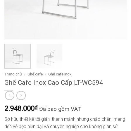
Trang chủ
/
Ghế cafe
/
Ghế cafe inox
Ghế Cafe Inox Cao Cấp LT-WC594
2.948.000
₫
Đã bao gồm VAT
Sở hữu thiết kế tối giản, thanh mảnh nhưng chắc chắn, mang
đến vẻ đẹp hiện đại và chuyên nghiệp cho không gian sử