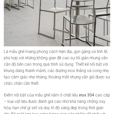
Là mẫu ghế mang phong cách hiện đại, gọn gàng và tinh tế,
phù hợp với những không gian đề cao sự tối giản nhưng vẫn
cần độ bền cao trong quá trình sử dụng. Thiết kế nổi bật với
khung dáng thanh mảnh, các đường inox thẳng và cong nhẹ
tạo cảm giác nhẹ nhàng, thoáng mắt nhưng vẫn giữ được sự
chắc chắn cần thiết.
Điểm nổi bật của mẫu ghế nằm ở chất liệu
inox 304
cao cấp
– loại vật liệu được đánh giá cao nhờ khả năng chống oxy
hóa, hạn chế gỉ sét và duy trì độ sáng đẹp trong thời gian