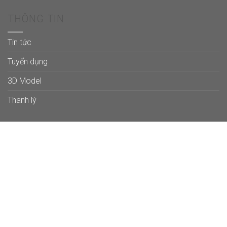
THÔNG TIN
Tin tức
Tuyển dụng
3D Model
Thanh lý