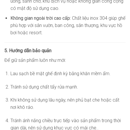
uống, sảnh chờ, khu dịch vụ hoặc không gian công cộng
có mật độ sử dụng cao.
Không gian ngoài trời cao cấp:
Chất liệu inox 304 giúp ghế
phù hợp với sân vườn, ban công, sân thượng, khu vực hồ
bơi hoặc resort.
5. Hướng dẫn bảo quản
Để giữ sản phẩm luôn như mới:
Lau sạch bề mặt ghế định kỳ bằng khăn mềm ẩm.
Tránh sử dụng chất tẩy rửa mạnh.
Khi không sử dụng lâu ngày, nên phủ bạt che hoặc cất
nơi khô ráo.
Tránh ánh nắng chiều trực tiếp vào sản phẩm trong thời
gian dài, nên sử dụng khuc vực có mái che..