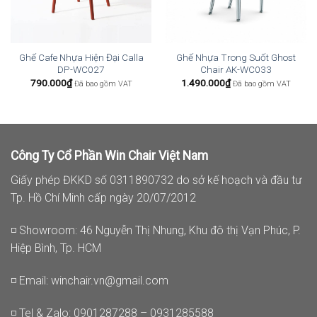
Ghế Cafe Nhựa Hiện Đại Calla
Ghế Nhựa Trong Suốt Ghost
DP-WC027
Chair AK-WC033
790.000
₫
1.490.000
₫
Đã bao gồm VAT
Đã bao gồm VAT
Công Ty Cổ Phần Win Chair Việt Nam
Giấy phép ĐKKD số 0311890732 do sở kế hoạch và đầu tư
Tp. Hồ Chí Minh cấp ngày 20/07/2012
◽ Showroom: 46 Nguyễn Thị Nhung, Khu đô thị Vạn Phúc, P.
Hiệp Bình, Tp. HCM
◽ Email:
winchair.vn@gmail.com
◽ Tel & Zalo: 0901287288 – 0931285588