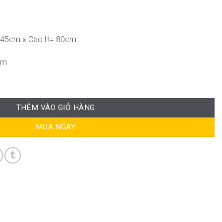
 45cm x Cao H= 80cm
cm
THÊM VÀO GIỎ HÀNG
MUA NGAY