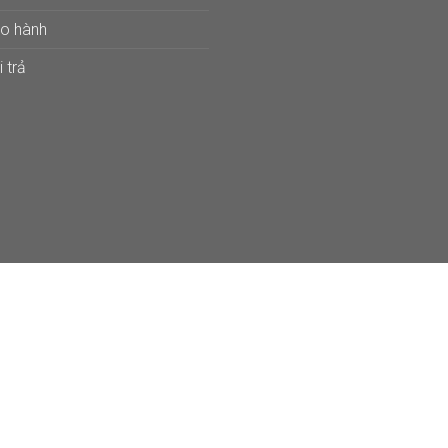
ảo hành
 trả