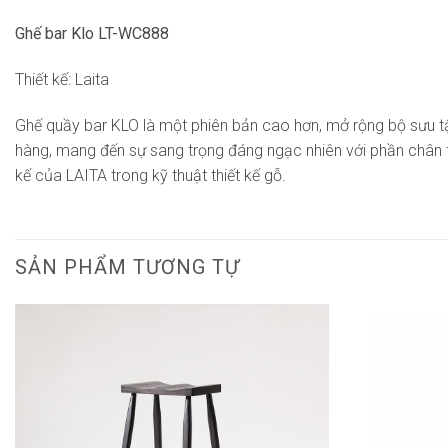
Ghế bar Klo LT-WC888
Thiết kế: Laita
Ghế quầy bar KLO là một phiên bản cao hơn, mở rộng bộ sưu tậ
hàng, mang đến sự sang trọng đáng ngạc nhiên với phần chân t
kế của LAITA trong kỹ thuật thiết kế gỗ.
SẢN PHẨM TƯƠNG TỰ