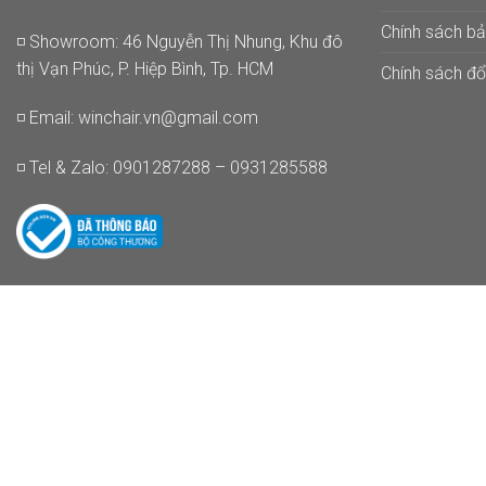
Chính sách b
◽ Showroom: 46 Nguyễn Thị Nhung, Khu đô
thị Vạn Phúc, P. Hiệp Bình, Tp. HCM
Chính sách đổi
◽ Email:
winchair.vn@gmail.com
◽ Tel & Zalo: 0901287288 – 0931285588