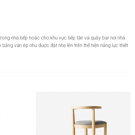
rong nhà bếp hoặc cho khu vực tiếp tân và quầy bar nơi nhà
ằng ván ép như được đặt nhẹ lên trên thể hiện năng lực thiết