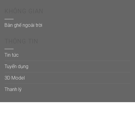
KHÔNG GIAN
Bàn ghế ngoài trời
THÔNG TIN
Tin tức
Tuyển dụng
3D Model
Thanh lý