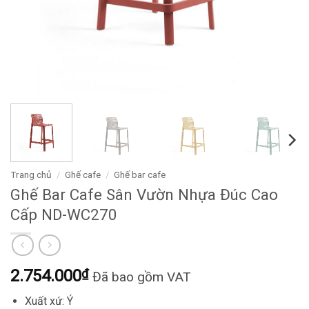
Trang chủ
/
Ghế cafe
/
Ghế bar cafe
Ghế Bar Cafe Sân Vườn Nhựa Đúc Cao
Cấp ND-WC270
2.754.000
₫
Đã bao gồm VAT
Xuất xứ: Ý