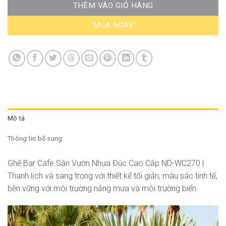
THÊM VÀO GIỎ HÀNG
MUA NGAY
Mô tả
Thông tin bổ sung
Ghế Bar Cafe Sân Vườn Nhựa Đúc Cao Cấp ND-WC270 |
Thanh lịch và sang trọng với thiết kế tối giản, màu sác tinh tế,
bền vững với môi trường nắng mưa và môi trường biển.