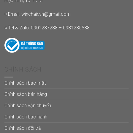
Hiệp Bình, Tp. HCM
◽ Email:
winchair.vn@gmail.com
◽ Tel & Zalo: 0901287288 – 0931285588
CHÍNH SÁCH
Chính sách bảo mật
Chính sách bán hàng
Chính sách vận chuyển
Chính sách bảo hành
Chính sách đổi trả