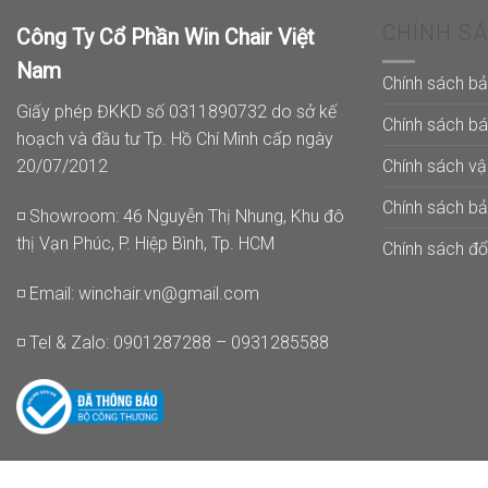
CHÍNH S
Công Ty Cổ Phần Win Chair Việt
Nam
Chính sách b
Giấy phép ĐKKD số 0311890732 do sở kế
Chính sách b
hoạch và đầu tư Tp. Hồ Chí Minh cấp ngày
Chính sách v
20/07/2012
Chính sách b
◽ Showroom: 46 Nguyễn Thị Nhung, Khu đô
thị Vạn Phúc, P. Hiệp Bình, Tp. HCM
Chính sách đổi
◽ Email:
winchair.vn@gmail.com
◽ Tel & Zalo: 0901287288 – 0931285588