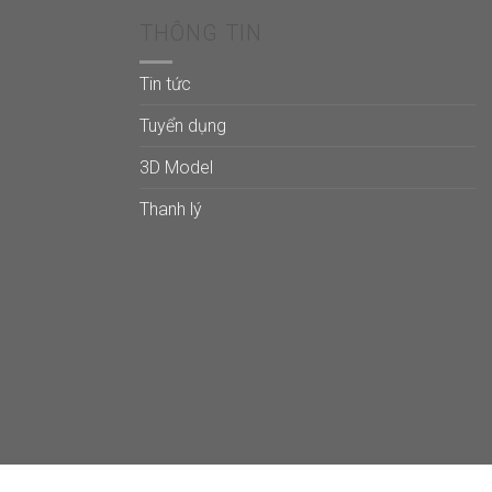
THÔNG TIN
Tin tức
Tuyển dụng
3D Model
Thanh lý