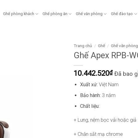
Ghế phòng khách
Ghế phòng ăn
Ghế văn phòng
Ghế đào tạo
Trang chủ
/
Ghế
/
Ghế văn phòn
Ghế Apex RPB-W
10.442.520
₫
Đã bao 
Xuất xứ:
Việt Nam
Bảo hành:
3 năm
Chất liệu:
+ Lưng, nệm bọc vải hoặc giả
+ Chân sắt mạ chrome