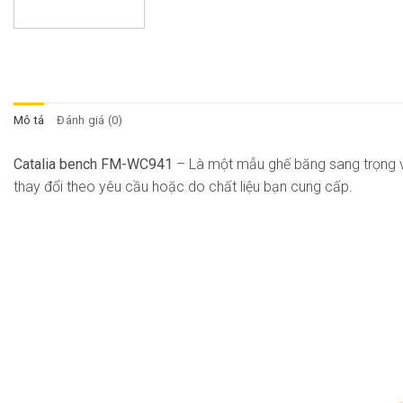
Mô tả
Đánh giá (0)
Catalia bench FM-WC941
– Là một mẫu ghế băng sang trọng và
thay đổi theo yêu cầu hoặc do chất liệu bạn cung cấp.