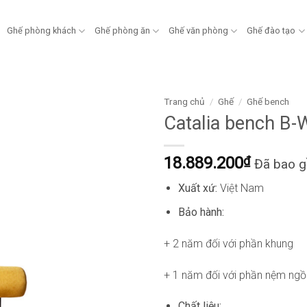
Ghế phòng khách
Ghế phòng ăn
Ghế văn phòng
Ghế đào tạo
Trang chủ
/
Ghế
/
Ghế bench
Catalia bench B
18.889.200
₫
Đã bao 
Xuất xứ:
Việt Nam
Bảo hành:
+ 2 năm đối với phần khung
+ 1 năm đối với phần nệm ngồ
Chất liệu: