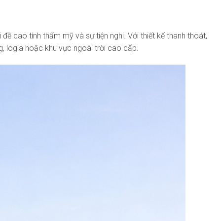
ề cao tính thẩm mỹ và sự tiện nghi. Với thiết kế thanh thoát,
, logia hoặc khu vực ngoài trời cao cấp.