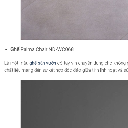
Ghế
Palma Chair ND-WC068
Là một mẫu
ghế sân vườn
có tay vịn chuyên dụng cho không g
chất liệu mang đến sự kết hợp độc đáo giữa tính linh hoạt và 