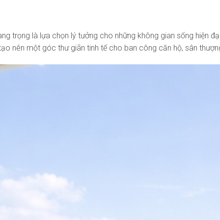
 trọng là lựa chọn lý tưởng cho những không gian sống hiện đại đ
o nên một góc thư giãn tinh tế cho ban công căn hộ, sân thượng