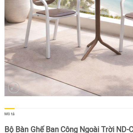
Mô tả
Bộ Bàn Ghế Ban Công Ngoài Trời ND-