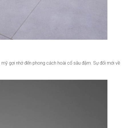
ẩm mỹ gợi nhớ đến phong cách hoài cổ sâu đậm. Sự đổi mới về