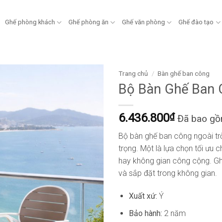
Ghế phòng khách
Ghế phòng ăn
Ghế văn phòng
Ghế đào tạo
Trang chủ
/
Bàn ghế ban công
Bộ Bàn Ghế Ban 
6.436.800
₫
Đã bao g
Bộ bàn ghế ban công ngoài trờ
trọng. Một là lựa chọn tối ưu 
hay không gian công cộng. Gh
và sắp đặt trong không gian.
Xuất xứ:
Ý
Bảo hành:
2 năm