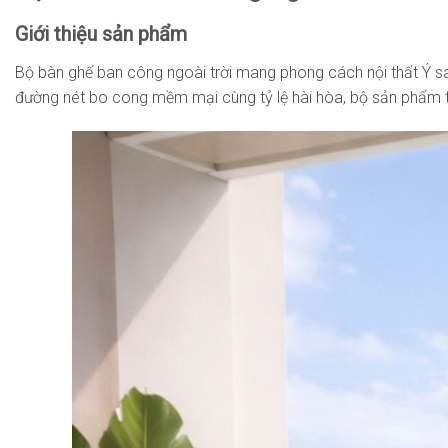
Giới thiệu sản phẩm
Bộ bàn ghế ban công ngoài trời mang phong cách nội thất Ý sang
đường nét bo cong mềm mại cùng tỷ lệ hài hòa, bộ sản phẩm tạ