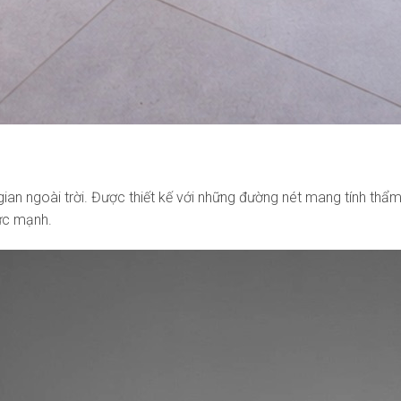
ian ngoài trời. Được thiết kế với những đường nét mang tính th
sức mạnh.