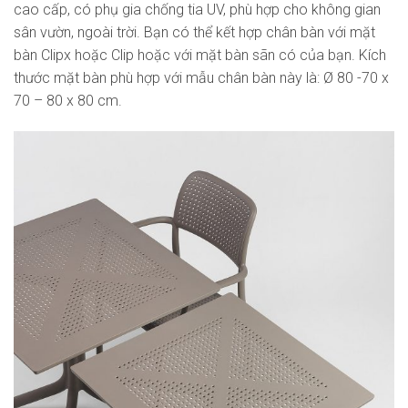
cao cấp, có phụ gia chống tia UV, phù hợp cho không gian
sân vườn, ngoài trời. Bạn có thể kết hợp chân bàn với mặt
bàn Clipx hoặc Clip hoặc với mặt bàn sãn có của bạn. Kích
thước mặt bàn phù hợp với mẫu chân bàn này là: Ø 80 -70 x
70 – 80 x 80 cm.