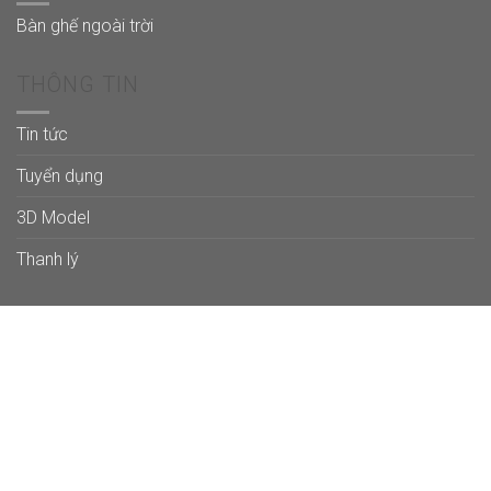
Bàn ghế ngoài trời
THÔNG TIN
Tin tức
Tuyển dụng
3D Model
Thanh lý