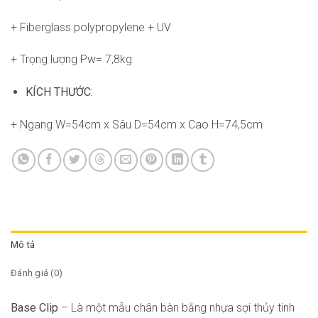
+ Fiberglass polypropylene + UV
+ Trọng lượng Pw= 7,8kg
KÍCH THƯỚC:
+ Ngang W=54cm x Sâu D=54cm x Cao H=74,5cm
Mô tả
Đánh giá (0)
Base Clip
– Là một mẫu chân bàn bằng nhựa sợi thủy tinh