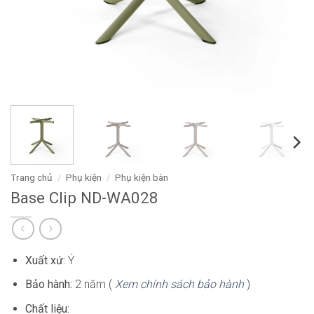
Trang chủ
/
Phụ kiện
/
Phụ kiện bàn
Base Clip ND-WA028
Xuất xứ:
Ý
Bảo hành:
2 năm (
Xem chính sách bảo hành
)
Chất liệu: