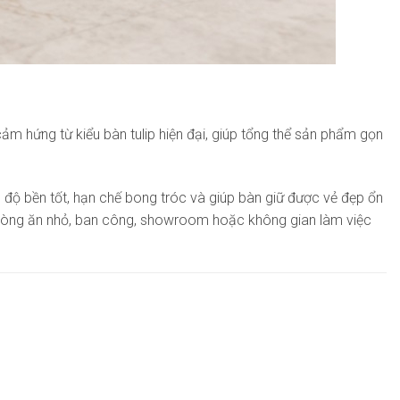
ảm hứng từ kiểu bàn tulip hiện đại, giúp tổng thể sản phẩm gọn
 độ bền tốt, hạn chế bong tróc và giúp bàn giữ được vẻ đẹp ổn
 phòng ăn nhỏ, ban công, showroom hoặc không gian làm việc