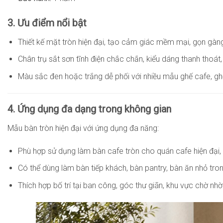
3. Ưu điểm nổi bật
Thiết kế mặt tròn hiện đại, tạo cảm giác mềm mại, gọn gàng 
Chân trụ sắt sơn tĩnh điện chắc chắn, kiểu dáng thanh thoát,
Màu sắc đen hoặc trắng dễ phối với nhiều mẫu ghế cafe, gh
4. Ứng dụng đa dạng trong không gian
Mẫu bàn tròn hiện đại với ứng dụng đa năng:
Phù hợp sử dụng làm bàn cafe tròn cho quán cafe hiện đại,
Có thể dùng làm bàn tiếp khách, bàn pantry, bàn ăn nhỏ tr
Thích hợp bố trí tại ban công, góc thư giãn, khu vực chờ nhờ