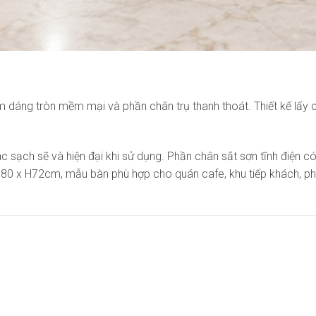
m dáng tròn mềm mại và phần chân trụ thanh thoát. Thiết kế lấy c
sạch sẽ và hiện đại khi sử dụng. Phần chân sắt sơn tĩnh điện có
60/D80 x H72cm, mẫu bàn phù hợp cho quán cafe, khu tiếp khách,