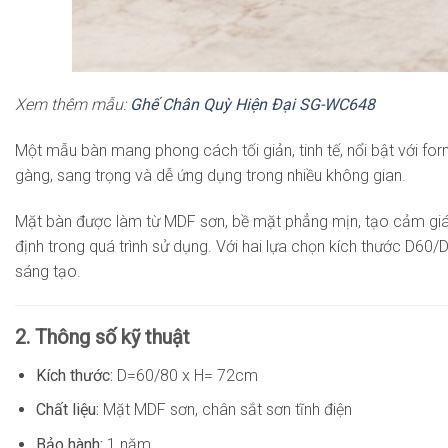
Xem thêm mẫu:
Ghế Chân Quỳ Hiện Đại SG-WC648
Một mẫu bàn mang phong cách tối giản, tinh tế, nổi bật với for
gàng, sang trọng và dễ ứng dụng trong nhiều không gian.
Mặt bàn được làm từ MDF sơn, bề mặt phẳng mịn, tạo cảm giác 
định trong quá trình sử dụng. Với hai lựa chọn kích thước D
sáng tạo.
2. Thông số kỹ thuật
Kích thước:
D=60/80 x H= 72cm
Chất liệu:
Mặt MDF sơn, chân sắt sơn tĩnh điện
Bảo hành:
1 năm