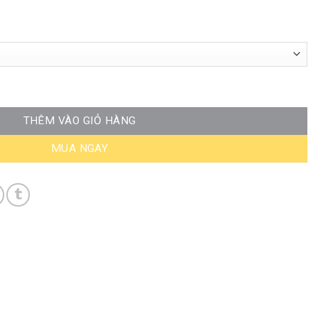
03 số lượng
THÊM VÀO GIỎ HÀNG
MUA NGAY