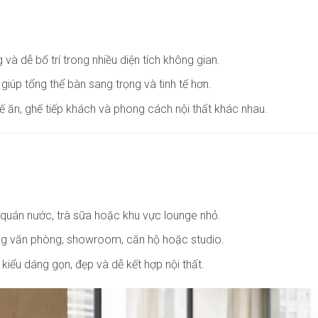
và dễ bố trí trong nhiều diện tích không gian.
 giúp tổng thể bàn sang trọng và tinh tế hơn.
ế ăn, ghế tiếp khách và phong cách nội thất khác nhau.
 quán nước, trà sữa hoặc khu vực lounge nhỏ.
ong văn phòng, showroom, căn hộ hoặc studio.
 kiểu dáng gọn, đẹp và dễ kết hợp nội thất.