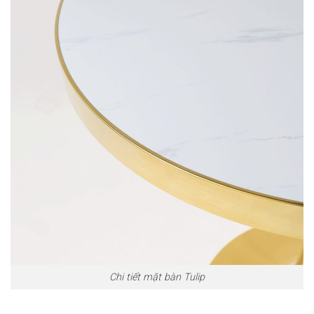
Chi tiết mặt bàn Tulip