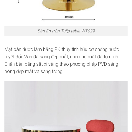
Bàn ăn tròn Tulip table WT029
Mặt bàn được làm bằng PK thủy tinh hữu cơ chống nước
tuyệt đối. Vân đá sáng đẹp mắt, nhìn như mặt đá tự nhiên.
Chân bàn bằng sắt xi vàng theo phương pháp PVD sáng
bóng đẹp mắt và sang trọng.