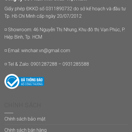
Giấy phép ĐKKD số 0311890732 do sở kế hoạch và đầu tư
Tp. Hồ Chí Minh cấp ngày 20/07/2012
◽ Showroom: 46 Nguyễn Thị Nhung, Khu đô thị Vạn Phúc, P.
Hiệp Bình, Tp. HCM
◽ Email:
winchair.vn@gmail.com
◽ Tel & Zalo: 0901287288 – 0931285588
CHÍNH SÁCH
Chính sách bảo mật
Chính sách bán hàng