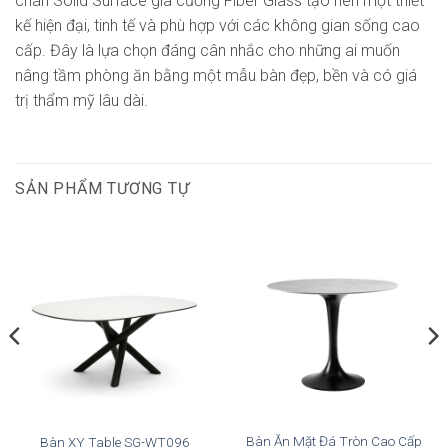
chân Solid Surface gia cường Fiber Glass tạo nên một thiết
kế hiện đại, tinh tế và phù hợp với các không gian sống cao
cấp. Đây là lựa chọn đáng cân nhắc cho những ai muốn
nâng tầm phòng ăn bằng một mẫu bàn đẹp, bền và có giá
trị thẩm mỹ lâu dài.
SẢN PHẨM TƯƠNG TỰ
Bàn Ăn Mặt Đá Tròn Cao Cấp
Bàn XY Table SG-WT096