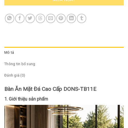
Mô tả
Thông tin bổ sung
Đánh giá (0)
Bàn Ăn Mặt Đá Cao Cấp DONS-TB11E
1. Giới thiệu sản phẩm