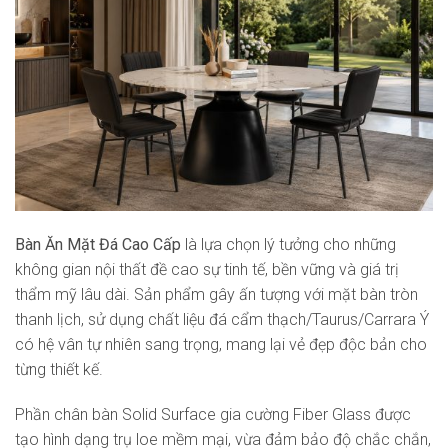
Bàn Ăn Mặt Đá Cao Cấp
là lựa chọn lý tưởng cho những
không gian nội thất đề cao sự tinh tế, bền vững và giá trị
thẩm mỹ lâu dài. Sản phẩm gây ấn tượng với mặt bàn tròn
thanh lịch, sử dụng chất liệu đá cẩm thạch/Taurus/Carrara Ý
có hệ vân tự nhiên sang trọng, mang lại vẻ đẹp độc bản cho
từng thiết kế.
Phần chân bàn Solid Surface gia cường Fiber Glass được
tạo hình dạng trụ loe mềm mại, vừa đảm bảo độ chắc chắn,