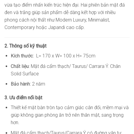
vừa tạo điểm nhấn kiến trúc hiện đại. Hai phiên bản mặt đá
đen và trắng giúp sản phẩm dễ dàng kết hợp với nhiều
phong cách nội thất như Modern Luxury, Minimalist,
Contemporary hoặc Japandi cao cấp.
2. Thông số kỹ thuật
Kích thước:
L= 170 x W= 100 x H= 75cm
Chất liệu:
Mặt đá cẩm thạch/ Taurus/ Carrara Ý. Chân
Solid Surface
Bảo hành:
2 năm
3. Ưu điểm nổi bật
Thiết kế mặt bàn tròn tạo cảm giác cân đối, mềm mại và
giúp không gian phòng ăn trở nên thân mật, sang trọng
hơn.
Mặt đá cẩm thạch/Taurus/Carrara Ý có đường vân tự