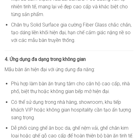
nhiên tinh tế, mang lại vẻ đẹp cao cấp và khác biệt cho
từng sản phẩm.
Chân trụ Solid Surface gia cường Fiber Glass chắc chắn,
tạo dáng liền khối hiện đại, hạn chế cảm giác nặng nề so
với các mẫu bàn truyền thống.
4. Ứng dụng đa dạng trong không gian
Mẫu bàn ăn hiện đại với ứng dụng đa năng:
Phù hợp làm bàn ăn trung tâm cho căn hộ cao cấp, nhà
phố, biệt thự hoặc không gian bếp mở hiện đại.
Có thể sử dụng trong nhà hàng, showroom, khu tiếp
khách VIP hoặc không gian hospitality cần tạo ấn tượng
sang trọng.
Dễ phối cùng ghế ăn bọc da, ghế nệm vải, ghế chân kim
loại hoặc ghế gỗ cao cấp để hoàn thiện bộ bàn ăn tinh tế.