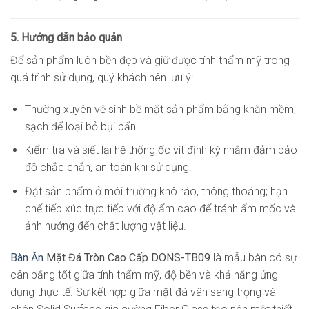
5. Hướng dẫn bảo quản
Để sản phẩm luôn bền đẹp và giữ được tính thẩm mỹ trong
quá trình sử dụng, quý khách nên lưu ý:
Thường xuyên vệ sinh bề mặt sản phẩm bằng khăn mềm,
sạch để loại bỏ bụi bẩn.
Kiểm tra và siết lại hệ thống ốc vít định kỳ nhằm đảm bảo
độ chắc chắn, an toàn khi sử dụng.
Đặt sản phẩm ở môi trường khô ráo, thông thoáng; hạn
chế tiếp xúc trực tiếp với độ ẩm cao để tránh ẩm mốc và
ảnh hưởng đến chất lượng vật liệu.
Bàn Ăn
Mặt Đá Tròn Cao Cấp DONS-TB09
là mẫu bàn có sự
cân bằng tốt giữa tính thẩm mỹ, độ bền và khả năng ứng
dụng thực tế. Sự kết hợp giữa mặt đá vân sang trọng và