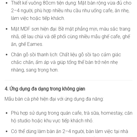
Thiết kế vuông 80cm tiện dụng: Mặt bàn rộng vừa đủ cho
2–4 người, phù hợp nhiều nhu cầu như uống cafe, ăn nhẹ,
làm việc hoặc tiếp khách.
Mặt MDF sơn hiện đại: Bề mặt phẳng mịn, màu sắc trang
nhã, dễ lau chùi và dễ phối cùng nhiều mẫu ghế cafe, ghế
ăn, ghế Eames.
Chân gỗ sồi thanh lịch: Chất liệu gỗ sồi tạo cảm giác
chắc chắn, ấm áp và giúp tổng thể bàn trở nên nhẹ
nhàng, sang trọng hơn.
4. Ứng dụng đa dạng trong không gian
Mẫu bàn cà phê hiện đại với ứng dụng đa năng:
Phù hợp sử dụng trong quán cafe, trà sữa, homestay, căn
hộ studio hoặc khu vực tiếp khách nhỏ.
Có thể dùng làm bàn ăn 2–4 người, bàn làm việc tại nhà