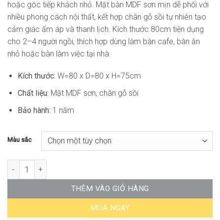
hoặc góc tiếp khách nhỏ. Mặt bàn MDF sơn mịn dễ phối với
nhiều phong cách nội thất, kết hợp chân gỗ sồi tự nhiên tạo
cảm giác ấm áp và thanh lịch. Kích thước 80cm tiện dụng
cho 2–4 người ngồi, thích hợp dùng làm bàn cafe, bàn ăn
nhỏ hoặc bàn làm việc tại nhà.
Kích thước:
W=80 x D=80 x H=75cm
Chất liệu:
Mặt MDF sơn, chân gỗ sồi
Bảo hành:
1 năm
Màu sắc
Bàn Cafe Vuông Eames 80 DP-WT023 số lượng
THÊM VÀO GIỎ HÀNG
MUA NGAY