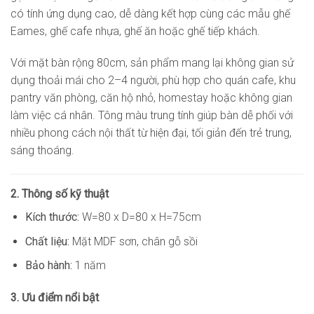
có tính ứng dụng cao, dễ dàng kết hợp cùng các mẫu ghế
Eames, ghế cafe nhựa, ghế ăn hoặc ghế tiếp khách.
Với mặt bàn rộng 80cm, sản phẩm mang lại không gian sử
dụng thoải mái cho 2–4 người, phù hợp cho quán cafe, khu
pantry văn phòng, căn hộ nhỏ, homestay hoặc không gian
làm việc cá nhân. Tông màu trung tính giúp bàn dễ phối với
nhiều phong cách nội thất từ hiện đại, tối giản đến trẻ trung,
sáng thoáng.
2. Thông số kỹ thuật
Kích thước:
W=80 x D=80 x H=75cm
Chất liệu:
Mặt MDF sơn, chân gỗ sồi
Bảo hành:
1 năm
3. Ưu điểm nổi bật