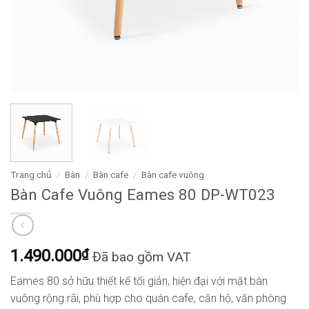
Trang chủ
/
Bàn
/
Bàn cafe
/
Bàn cafe vuông
Bàn Cafe Vuông Eames 80 DP-WT023
1.490.000
₫
Đã bao gồm VAT
Eames 80 sở hữu thiết kế tối giản, hiện đại với mặt bàn
vuông rộng rãi, phù hợp cho quán cafe, căn hộ, văn phòng