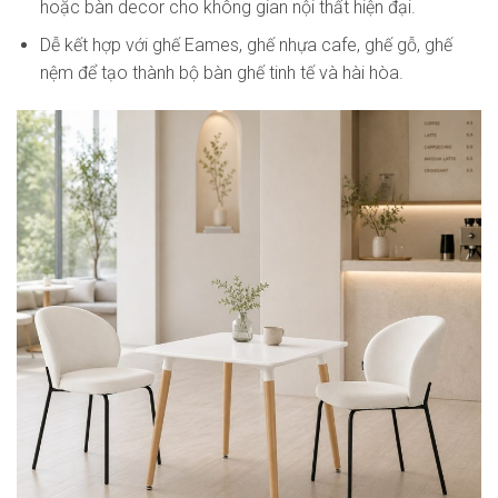
hoặc bàn decor cho không gian nội thất hiện đại.
Dễ kết hợp với ghế Eames, ghế nhựa cafe, ghế gỗ, ghế
nệm để tạo thành bộ bàn ghế tinh tế và hài hòa.