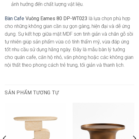
ảnh hưởng đến chất lượng vật liệu.
Bàn Cafe
Vuông Eames 80 DP-WT023
là lựa chọn phù hợp
cho những không gian cần sự gọn gàng, hiện đại và dễ ứng
dụng. Sự kết hợp giữa mặt MDF sơn tinh giản và chân gỗ sồi
tự nhiên giúp sản phẩm vừa có tính thẩm mỹ, vừa đáp ứng
tốt nhu cầu sử dụng hằng ngày. Đây là mẫu bàn lý tưởng
cho quán cafe, căn hộ nhỏ, văn phòng hoặc các không gian
nội thất theo phong cách trẻ trung, tối giản và thanh lịch.
SẢN PHẨM TƯƠNG TỰ