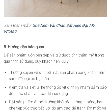
Xem thêm mẫu:
Ghế Nệm Vải Chân Sắt Hiện Đại AK-
WC469
5. Hướng dẫn bảo quản
Để sản phẩm luôn bền đẹp và giữ được tính thẩm mỹ trong
quá trình sử dụng, quý khách nên lưu ý:
Thường xuyên vệ sinh bề mặt sản phẩm bằng khăn mềm,
sạch để loại bỏ bụi bẩn.
Kiểm tra và siết lại hệ thống ốc vít định kỳ nhằm đảm bảo
độ chắc chắn, an toàn khi sử dụng.
Đặt sản phẩm ở môi trường khô ráo, thông thoáng; hạn
chế tiếp xúc trực tiếp với độ ẩm cao để tránh ẩm mốc và