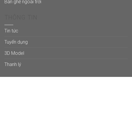
Bàn ghế ngoài trời
THÔNG TIN
Tin tức
Tuyển dụng
3D Model
Thanh lý