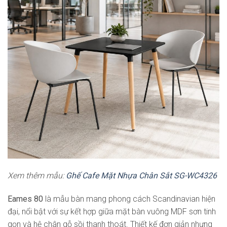
Xem thêm mẫu:
Ghế Cafe Mặt Nhựa Chân Sắt SG-WC4326
Eames 80
là mẫu bàn mang phong cách Scandinavian hiện
đại, nổi bật với sự kết hợp giữa mặt bàn vuông MDF sơn tinh
gọn và hệ chân gỗ sồi thanh thoát. Thiết kế đơn giản nhưng