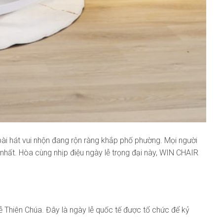
bài hát vui nhộn đang rộn ràng khắp phố phường. Mọi người
 nhất. Hòa cùng nhịp điệu ngày lễ trọng đại này, WIN CHAIR
lễ Thiên Chúa. Đây là ngày lễ quốc tế được tổ chức để kỷ