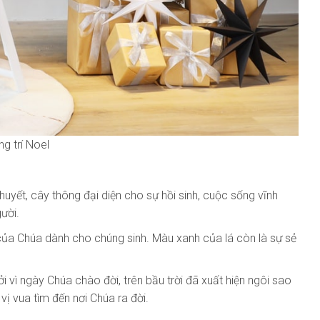
g trí Noel
huyết, cây thông đại diện cho sự hồi sinh, cuộc sống vĩnh
ười.
của Chúa dành cho chúng sinh. Màu xanh của lá còn là sự sẻ
i vì ngày Chúa chào đời, trên bầu trời đã xuất hiện ngôi sao
ị vua tìm đến nơi Chúa ra đời.