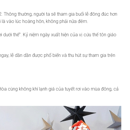
2. Thông thường, người ta sẽ tham gia buổi lễ đông đúc hơn
 là vào lúc hoàng hôn, không phải nửa đêm.
 dưới thế”. Kỷ niệm ngày xuất hiện của vị cứu thế tôn giáo
ngay, lễ dần dần được phổ biến và thu hút sự tham gia trên
 Hòa cùng không khí lạnh giá của tuyết rơi vào mùa đông, cả