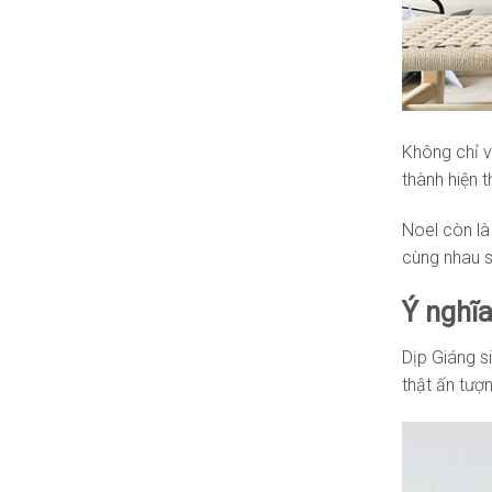
Không chỉ v
thành hiện 
Noel còn là
cùng nhau s
Ý nghĩa
Dịp Giáng s
thật ấn tượn