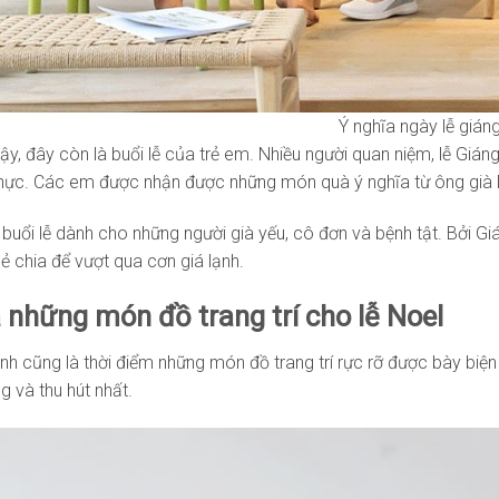
Ý nghĩa ngày lễ giáng
ậy, đây còn là buổi lễ của trẻ em. Nhiều người quan niệm, lễ Giá
thực. Các em được nhận được những món quà ý nghĩa từ ông già
 buổi lễ dành cho những người già yếu, cô đơn và bệnh tật. Bởi G
ẻ chia để vượt qua cơn giá lạnh.
 những món đồ trang trí cho lễ Noel
inh cũng là thời điểm những món đồ trang trí rực rỡ được bày bi
g và thu hút nhất.