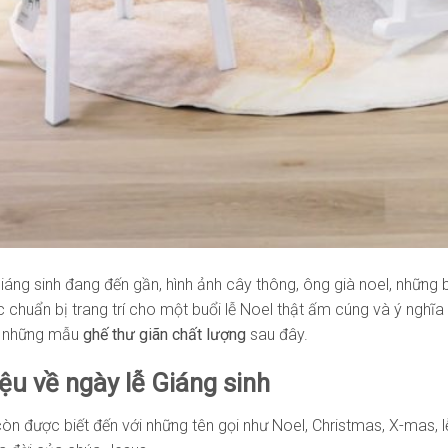
iáng sinh đang đến gần, hình ảnh cây thông, ông già noel, những 
 chuẩn bị trang trí cho một buổi lễ Noel thật ấm cúng và ý nghĩa
n những mẫu
ghế thư giãn chất lượng
sau đây.
iệu về ngày lễ Giáng sinh
còn được biết đến với những tên gọi như Noel, Christmas, X-mas, 