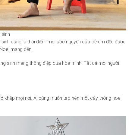
 sinh
ng sinh cũng là thời điểm mọi ước nguyện của trẻ em đều được
 Noel mang đến.
iáng sinh mang thông điệp của hòa mình. Tất cả mọi người
ện ở khắp mọi nơi. Ai cũng muốn tạo nên một cây thông noel