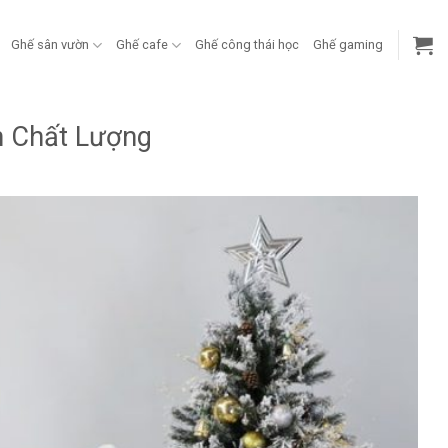
Ghế sân vườn
Ghế cafe
Ghế công thái học
Ghế gaming
n Chất Lượng