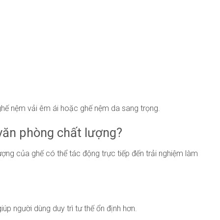
 ghế nệm vải êm ái hoặc ghế nệm da sang trọng.
 văn phòng chất lượng?
ượng của ghế có thể tác động trực tiếp đến trải nghiệm làm
úp người dùng duy trì tư thế ổn định hơn.