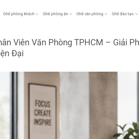
Ghế phòng khách
Ghế phòng ăn
Ghế văn phòng
Ghế đào tạo
ân Viên Văn Phòng TPHCM – Giải Ph
iện Đại