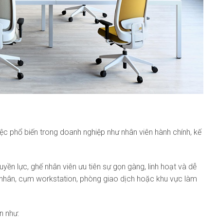
iệc phổ biến trong doanh nghiệp như nhân viên hành chính, kế
yền lực, ghế nhân viên ưu tiên sự gọn gàng, linh hoạt và dễ
á nhân, cụm workstation, phòng giao dịch hoặc khu vực làm
n như: