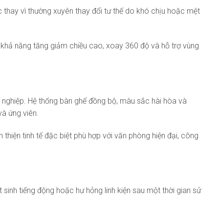
 thay vì thường xuyên thay đổi tư thế do khó chịu hoặc mệt
ó khả năng tăng giảm chiều cao, xoay 360 độ và hỗ trợ vùng
 nghiệp. Hệ thống bàn ghế đồng bộ, màu sắc hài hòa và
và ứng viên.
thiện tinh tế đặc biệt phù hợp với văn phòng hiện đại, công
sinh tiếng động hoặc hư hỏng linh kiện sau một thời gian sử