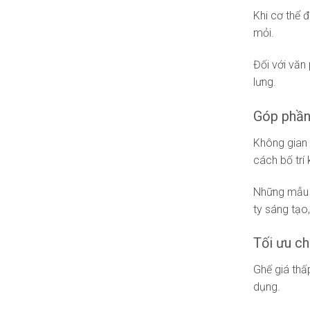
Khi cơ thể 
mỏi.
Đối với văn
lưng.
Góp phần
Không gian 
cách bố trí
Những mẫu g
ty sáng tạ
Tối ưu ch
Ghế giá thấ
dụng.