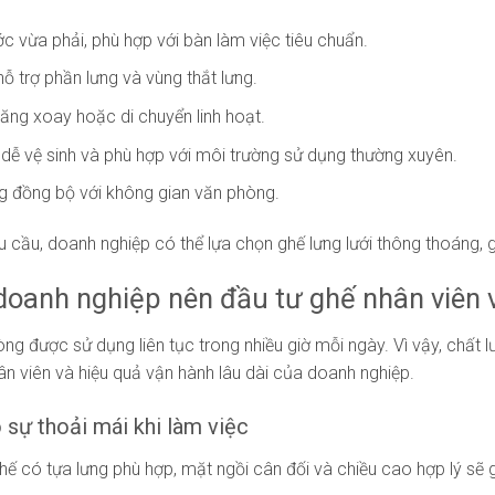
ớc vừa phải, phù hợp với bàn làm việc tiêu chuẩn.
hỗ trợ phần lưng và vùng thắt lưng.
ăng xoay hoặc di chuyển linh hoạt.
u dễ vệ sinh và phù hợp với môi trường sử dụng thường xuyên.
g đồng bộ với không gian văn phòng.
u cầu, doanh nghiệp có thể lựa chọn ghế lưng lưới thông thoáng,
 doanh nghiệp nên đầu tư ghế nhân viên
ng được sử dụng liên tục trong nhiều giờ mỗi ngày. Vì vậy, chất l
ân viên và hiệu quả vận hành lâu dài của doanh nghiệp.
sự thoải mái khi làm việc
hế có tựa lưng phù hợp, mặt ngồi cân đối và chiều cao hợp lý sẽ gi