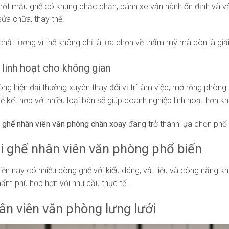
một mẫu ghế có khung chắc chắn, bánh xe vận hành ổn định và vật
sửa chữa, thay thế.
chất lượng vì thế không chỉ là lựa chọn về thẩm mỹ mà còn là giải
 linh hoạt cho không gian
ng hiện đại thường xuyên thay đổi vị trí làm việc, mở rộng phòng 
 kết hợp với nhiều loại bàn sẽ giúp doanh nghiệp linh hoạt hơn khi
o
ghế nhân viên văn phòng chân xoay
đang trở thành lựa chọn phổ
i ghế nhân viên văn phòng phổ biến
hiện nay có nhiều dòng ghế với kiểu dáng, vật liệu và công năng kh
ẩm phù hợp hơn với nhu cầu thực tế.
ân viên văn phòng lưng lưới