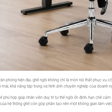
ăn phòng hiện đại, ghế ngồi không chỉ là món nội thất phục vụ cô
i mái, khả năng tập trung và hình ảnh chuyên nghiệp của doanh n
phù hợp giúp nhân viên duy trì tư thế ngồi ổn định, hạn chế cảm gi
của hệ thống ghế còn góp phần tạo nên một không gian làm việc k