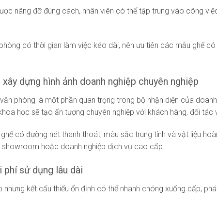
được nâng đỡ đúng cách, nhân viên có thể tập trung vào công việc
 phòng có thời gian làm việc kéo dài, nên ưu tiên các mẫu ghế c
 xây dựng hình ảnh doanh nghiệp chuyên nghiệp
văn phòng là một phần quan trọng trong bộ nhận diện của doanh
 khoa học sẽ tạo ấn tượng chuyên nghiệp với khách hàng, đối tác 
hế có đường nét thanh thoát, màu sắc trung tính và vật liệu hoàn 
o, showroom hoặc doanh nghiệp dịch vụ cao cấp.
i phí sử dụng lâu dài
p nhưng kết cấu thiếu ổn định có thể nhanh chóng xuống cấp, phát 