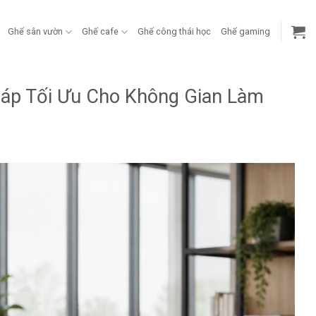
Ghế sân vườn
Ghế cafe
Ghế công thái học
Ghế gaming
áp Tối Ưu Cho Không Gian Làm