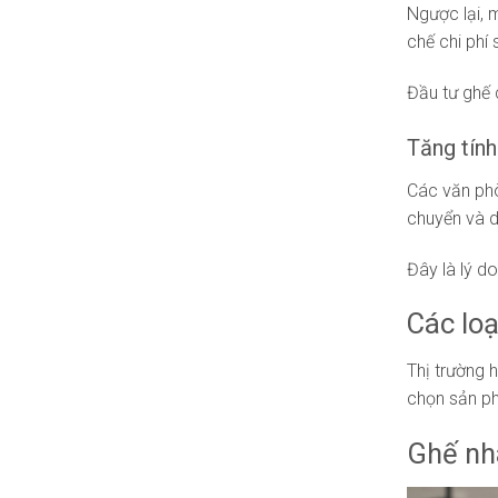
Ngược lại, 
chế chi phí 
Đầu tư ghế 
Tăng tính
Các văn phò
chuyển và dễ
Đây là lý d
Các loạ
Thị trường 
chọn sản ph
Ghế nh