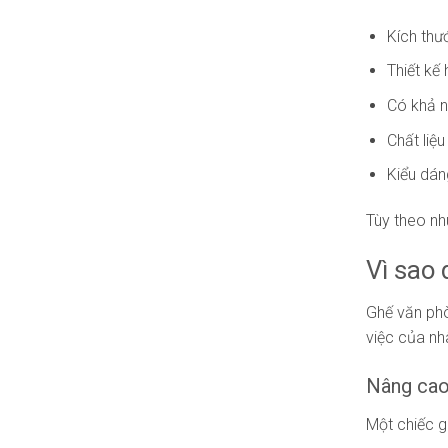
Kích thư
Thiết kế 
Có khả n
Chất liệ
Kiểu dán
Tùy theo nh
Vì sao
Ghế văn phò
việc của nh
Nâng cao 
Một chiếc g