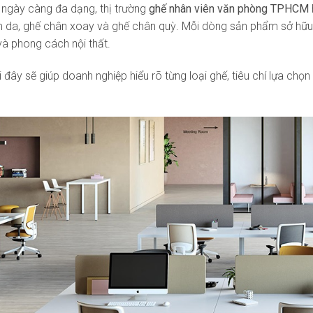
 ngày càng đa dạng, thị trường
ghế nhân viên văn phòng TPHCM
m da, ghế chân xoay và ghế chân quỳ. Mỗi dòng sản phẩm sở hữu đặc
à phong cách nội thất.
i đây sẽ giúp doanh nghiệp hiểu rõ từng loại ghế, tiêu chí lựa ch