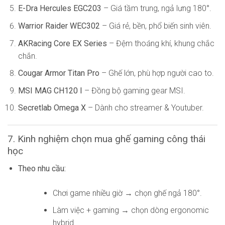
E-Dra Hercules EGC203
– Giá tầm trung, ngả lưng 180°.
Warrior Raider WEC302
– Giá rẻ, bền, phổ biến sinh viên.
AKRacing Core EX Series
– Đệm thoáng khí, khung chắc
chắn.
Cougar Armor Titan Pro
– Ghế lớn, phù hợp người cao to.
MSI MAG CH120 I
– Đồng bộ gaming gear MSI.
Secretlab Omega X
– Dành cho streamer & Youtuber.
7. Kinh nghiệm chọn mua ghế gaming công thái
học
Theo nhu cầu:
Chơi game nhiều giờ → chọn ghế ngả 180°.
Làm việc + gaming → chọn dòng ergonomic
hybrid.