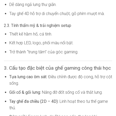
Dễ dàng ngả lưng thư giãn.
Tay ghế 4D hỗ trợ di chuyển chuột, gõ phím mượt mà.
2.3. Tính thẩm mỹ & trải nghiệm setup
Thiết kế hầm hố, cá tính.
Kết hợp LED, logo, phối màu nổi bật.
Trở thành “trung tâm” của góc gaming.
3. Cấu tạo đặc biệt của ghế gaming công thái học
Tựa lưng cao ôm sát:
Điều chỉnh được độ cong, hỗ trợ cột
sống.
Gối cổ & gối lưng:
Nâng đỡ đốt sống cổ và thắt lưng.
Tay ghế đa chiều (2D – 4D):
Linh hoạt theo tư thế game
thủ.