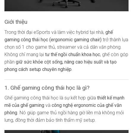
Giới thiệu
Trong thời đại eSports và làm việc hybrid tại nhà,
ghế
gaming công thái học (ergonomic gaming chair)
trở thành lựa
chọn số 1 cho game thủ, streamer và cả dân văn phòng.
Không chỉ mang lại
tư thế ngồi chuẩn khoa học
, ghế còn góp
phần
giữ sức khỏe cột sống, nâng cao hiệu suất và tạo
phong cách setup chuyên nghiệp
.
1. Ghế gaming công thái học là gì?
Ghế gaming công thái học là sự kết hợp giữa
thiết kế mạnh
mẽ của ghế gaming
và
công nghệ ergonomic của ghế văn
phòng
. Nó giúp game thủ ngồi hàng giờ liền mà không mỏi
lưng, đồng thời đảm bảo tính thẩm mỹ setup.