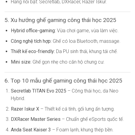
Hãng nổi bật: Secretlab, DXRacer, Razer Iskur.
5. Xu hướng ghế gaming công thái học 2025
Hybrid office-gaming:
Vừa chơi game, vừa làm việc.
Công nghệ tích hợp:
Ghế có loa Bluetooth, massage.
Thiết kế eco-friendly:
Da PU sinh thái, khung tái chế.
Mini size:
Ghế gọn nhẹ cho căn hộ chung cư.
6. Top 10 mẫu ghế gaming công thái học 2025
Secretlab TITAN Evo 2025
– Công thái học, da Neo
Hybrid.
Razer Iskur X
– Thiết kế cá tính, gối lưng ấn tượng.
DXRacer Master Series
– Chuẩn ghế eSports quốc tế.
Anda Seat Kaiser 3
– Foam lạnh, khung thép bền.