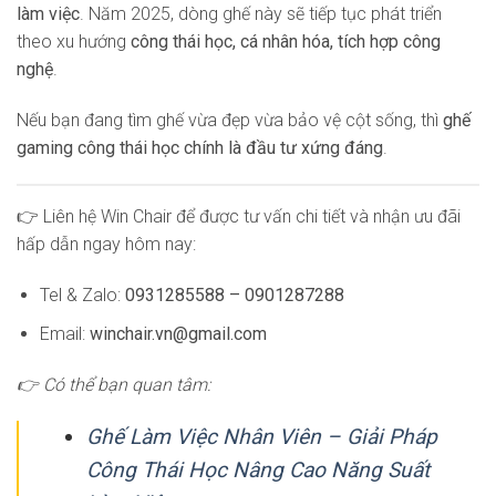
làm việc
. Năm 2025, dòng ghế này sẽ tiếp tục phát triển
theo xu hướng
công thái học, cá nhân hóa, tích hợp công
nghệ
.
Nếu bạn đang tìm ghế vừa đẹp vừa bảo vệ cột sống, thì
ghế
gaming công thái học chính là đầu tư xứng đáng
.
👉 Liên hệ Win Chair để được tư vấn chi tiết và nhận ưu đãi
hấp dẫn ngay hôm nay:
Tel & Zalo:
0931285588 – 0901287288
Email:
winchair.vn@gmail.com
👉 Có thể bạn quan tâm:
Ghế Làm Việc Nhân Viên – Giải Pháp
Công Thái Học Nâng Cao Năng Suất