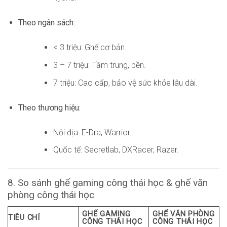
Theo ngân sách:
< 3 triệu: Ghế cơ bản.
3 – 7 triệu: Tầm trung, bền.
7 triệu: Cao cấp, bảo vệ sức khỏe lâu dài.
Theo thương hiệu:
Nội địa: E-Dra, Warrior.
Quốc tế: Secretlab, DXRacer, Razer.
8. So sánh ghế gaming công thái học & ghế văn
phòng công thái học
GHẾ GAMING
GHẾ VĂN PHÒNG
TIÊU CHÍ
CÔNG THÁI HỌC
CÔNG THÁI HỌC