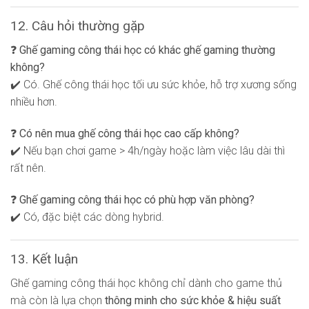
12. Câu hỏi thường gặp
❓ Ghế gaming công thái học có khác ghế gaming thường
không?
✔️ Có. Ghế công thái học tối ưu sức khỏe, hỗ trợ xương sống
nhiều hơn.
❓ Có nên mua ghế công thái học cao cấp không?
✔️ Nếu bạn chơi game > 4h/ngày hoặc làm việc lâu dài thì
rất nên.
❓ Ghế gaming công thái học có phù hợp văn phòng?
✔️ Có, đặc biệt các dòng hybrid.
13. Kết luận
Ghế gaming công thái học không chỉ dành cho game thủ
mà còn là lựa chọn
thông minh cho sức khỏe & hiệu suất