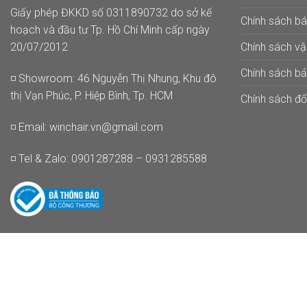
Giấy phép ĐKKD số 0311890732 do sở kế
Chính sách b
hoạch và đầu tư Tp. Hồ Chí Minh cấp ngày
Chính sách v
20/07/2012
Chính sách b
◽ Showroom: 46 Nguyễn Thị Nhung, Khu đô
thị Vạn Phúc, P. Hiệp Bình, Tp. HCM
Chính sách đổi
◽ Email:
winchair.vn@gmail.com
◽ Tel & Zalo: 0901287288 – 0931285588