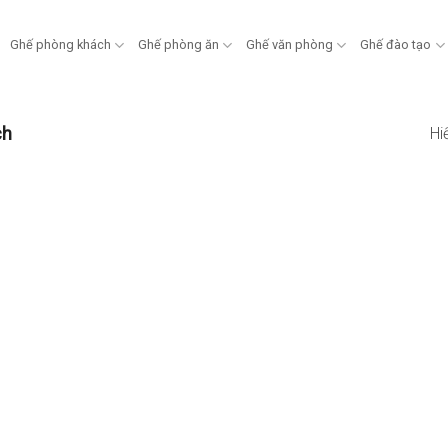
Ghế phòng khách
Ghế phòng ăn
Ghế văn phòng
Ghế đào tạo
ch
Hi