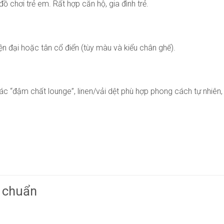
ồ chơi trẻ em. Rất hợp căn hộ, gia đình trẻ.
ện đại hoặc tân cổ điển (tùy màu và kiểu chân ghế).
“đậm chất lounge”, linen/vải dệt phù hợp phong cách tự nhiên,
 chuẩn