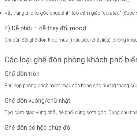
Vật trang trí cho góc chụp ảnh, tạo cảm giác “curated” (được 
4) Dễ phối – dễ thay đổi mood
Chỉ cần đổi ghế đôn theo mùa (màu sắc/chất liệu), phòng kh
Các loại ghế đôn phòng khách phổ biế
Ghế đôn tròn
Phù hợp phong cách mềm mại, cân bằng các đường thẳng của s
Ghế đôn vuông/chữ nhật
Tạo cảm giác vững chãi, dễ phối cùng sofa góc. Dạng chữ nhậ
Ghế đôn có hộc chứa đồ