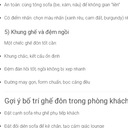
An toàn: cùng tông sofa (be, xám, nâu) để không gian “liền”
Có điểm nhấn: chọn màu nhấn (xanh rêu, cam đất, burgundy) 
5) Khung ghế và đệm ngồi
Một chiếc ghế đôn tốt cần:
Khung chắc, kết cấu ổn định
Đệm đàn hồi tốt, ngồi không bị xẹp nhanh
Đường may gọn, form chuẩn, bọc căng đều
Gợi ý bố trí ghế đôn trong phòng khác
Đặt cạnh sofa như ghế phụ tiếp khách
Đặt đối diện sofa để kê chân, tạo cảm giác lounge