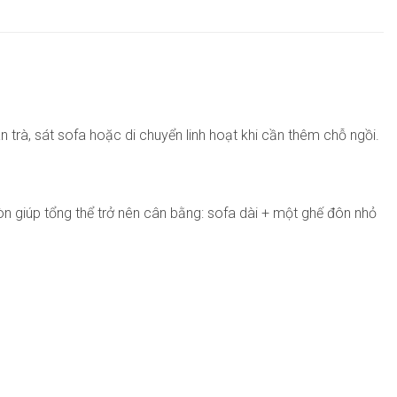
 trà, sát sofa hoặc di chuyển linh hoạt khi cần thêm chỗ ngồi.
n giúp tổng thể trở nên cân bằng: sofa dài + một ghế đôn nhỏ