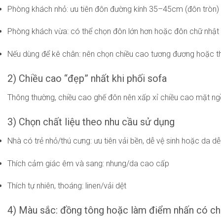
Phòng khách nhỏ: ưu tiên đôn đường kính 35–45cm (đôn tròn
Phòng khách vừa: có thể chọn đôn lớn hơn hoặc đôn chữ nhật
Nếu dùng để kê chân: nên chọn chiều cao tương đương hoặc th
2) Chiều cao “đẹp” nhất khi phối sofa
Thông thường, chiều cao ghế đôn nên xấp xỉ chiều cao mặt ngồi
3) Chọn chất liệu theo nhu cầu sử dụng
Nhà có trẻ nhỏ/thú cưng: ưu tiên vải bền, dễ vệ sinh hoặc da dễ
Thích cảm giác êm và sang: nhung/da cao cấp
Thích tự nhiên, thoáng: linen/vải dệt
4) Màu sắc: đồng tông hoặc làm điểm nhấn có ch