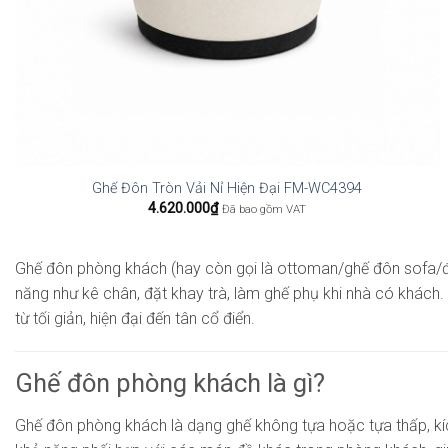
Ghế Đôn Tròn Vải Nỉ Hiện Đại FM-WC4394
4.620.000
₫
Đã bao gồm VAT
Ghế đôn phòng khách (hay còn gọi là ottoman/ghế đôn sofa/đôn 
năng như kê chân, đặt khay trà, làm ghế phụ khi nhà có khác
từ tối giản, hiện đại đến tân cổ điển.
Ghế đôn phòng khách là gì?
Ghế đôn phòng khách là dạng ghế không tựa hoặc tựa thấp, kích