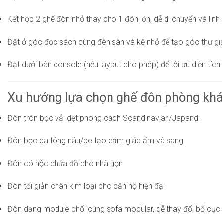
Kết hợp 2 ghế đôn nhỏ thay cho 1 đôn lớn, dễ di chuyển và linh
Đặt ở góc đọc sách cùng đèn sàn và kệ nhỏ để tạo góc thư giãn
Đặt dưới bàn console (nếu layout cho phép) để tối ưu diện tích
Xu hướng lựa chọn ghế đôn phòng kh
Đôn tròn bọc vải dệt phong cách Scandinavian/Japandi
Đôn bọc da tông nâu/be tạo cảm giác ấm và sang
Đôn có hộc chứa đồ cho nhà gọn
Đôn tối giản chân kim loại cho căn hộ hiện đại
Đôn dạng module phối cùng sofa modular, dễ thay đổi bố cục