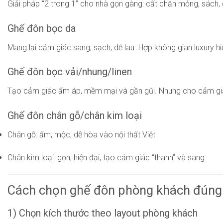
Giải pháp “2 trong 1” cho nhà gọn gàng: cất chăn mỏng, sách, đ
Ghế đôn bọc da
Mang lại cảm giác sang, sạch, dễ lau. Hợp không gian luxury hi
Ghế đôn bọc vải/nhung/linen
Tạo cảm giác ấm áp, mềm mại và gần gũi. Nhung cho cảm giác 
Ghế đôn chân gỗ/chân kim loại
Chân gỗ: ấm, mộc, dễ hòa vào nội thất Việt
Chân kim loại: gọn, hiện đại, tạo cảm giác “thanh” và sang
Cách chọn ghế đôn phòng khách đúng
1) Chọn kích thước theo layout phòng khách