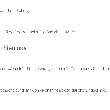
sắp đặt có chủ ý)
ách đã có “mood” mới mà không cần thay sofa.
n hiện nay
ofa/bàn trà. Rất hợp phòng khách hiện đại, Japandi, Scandinav
t thường dùng làm đôn kê chân hoặc đôn dài cho 2 người ngồi.