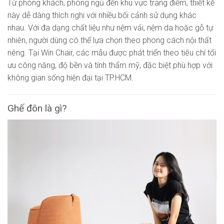
Từ phòng khách, phòng ngủ đến khu vực trang điểm, thiết kế
này dễ dàng thích nghi với nhiều bối cảnh sử dụng khác
nhau. Với đa dạng chất liệu như nệm vải, nệm da hoặc gỗ tự
nhiên, người dùng có thể lựa chọn theo phong cách nội thất
riêng. Tại Win Chair, các mẫu được phát triển theo tiêu chí tối
ưu công năng, độ bền và tính thẩm mỹ, đặc biệt phù hợp với
không gian sống hiện đại tại TP.HCM.
Ghế đôn là gì?