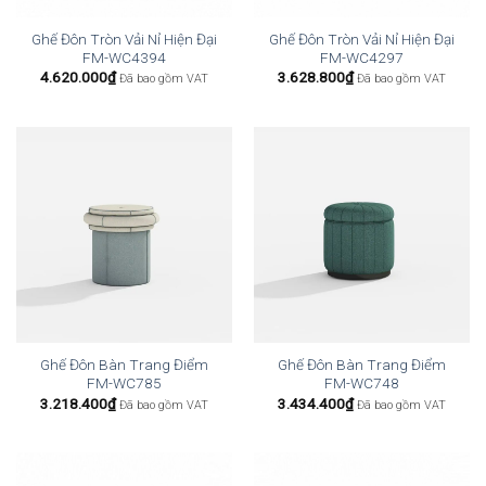
Ghế Đôn Tròn Vải Nỉ Hiện Đại
Ghế Đôn Tròn Vải Nỉ Hiện Đại
FM-WC4394
FM-WC4297
4.620.000
₫
3.628.800
₫
Đã bao gồm VAT
Đã bao gồm VAT
Ghế Đôn Bàn Trang Điểm
Ghế Đôn Bàn Trang Điểm
FM-WC785
FM-WC748
3.218.400
₫
3.434.400
₫
Đã bao gồm VAT
Đã bao gồm VAT