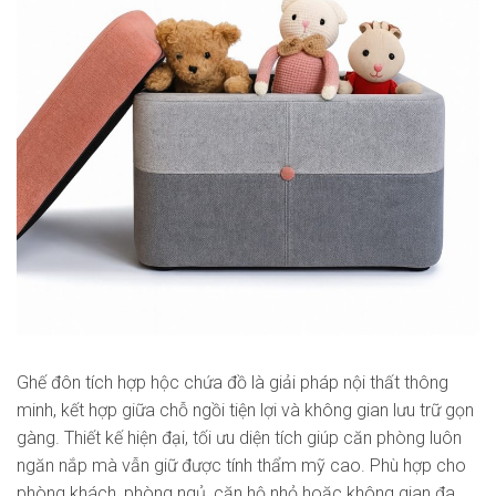
Ghế đôn tích hợp hộc chứa đồ là giải pháp nội thất thông
minh, kết hợp giữa chỗ ngồi tiện lợi và không gian lưu trữ gọn
gàng. Thiết kế hiện đại, tối ưu diện tích giúp căn phòng luôn
ngăn nắp mà vẫn giữ được tính thẩm mỹ cao. Phù hợp cho
phòng khách, phòng ngủ, căn hộ nhỏ hoặc không gian đa