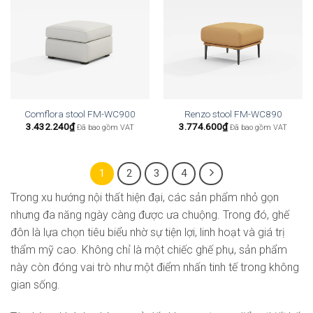
Comflora stool FM-WC900
Renzo stool FM-WC890
3.432.240
₫
3.774.600
₫
Đã bao gồm VAT
Đã bao gồm VAT
1
2
3
4
Trong xu hướng nội thất hiện đại, các sản phẩm nhỏ gọn
nhưng đa năng ngày càng được ưa chuộng. Trong đó, ghế
đôn là lựa chọn tiêu biểu nhờ sự tiện lợi, linh hoạt và giá trị
thẩm mỹ cao. Không chỉ là một chiếc ghế phụ, sản phẩm
này còn đóng vai trò như một điểm nhấn tinh tế trong không
gian sống.