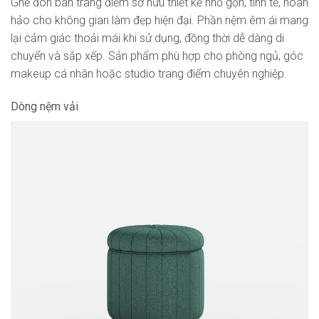
Ghế đôn bàn trang điểm sở hữu thiết kế nhỏ gọn, tinh tế, hoàn
hảo cho không gian làm đẹp hiện đại. Phần nệm êm ái mang
lại cảm giác thoải mái khi sử dụng, đồng thời dễ dàng di
chuyển và sắp xếp. Sản phẩm phù hợp cho phòng ngủ, góc
makeup cá nhân hoặc studio trang điểm chuyên nghiệp.
Dòng nệm vải