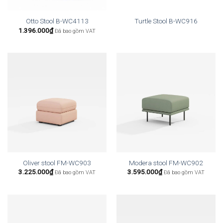
Otto Stool B-WC4113
Turtle Stool B-WC916
1.396.000
₫
Đã bao gồm VAT
Oliver stool FM-WC903
Modera stool FM-WC902
3.225.000
₫
3.595.000
₫
Đã bao gồm VAT
Đã bao gồm VAT