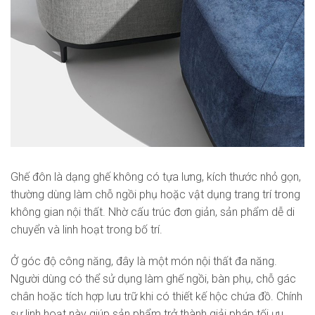
Ghế đôn là dạng ghế không có tựa lưng, kích thước nhỏ gọn,
thường dùng làm chỗ ngồi phụ hoặc vật dụng trang trí trong
không gian nội thất. Nhờ cấu trúc đơn giản, sản phẩm dễ di
chuyển và linh hoạt trong bố trí.
Ở góc độ công năng, đây là một món nội thất đa năng.
Người dùng có thể sử dụng làm ghế ngồi, bàn phụ, chỗ gác
chân hoặc tích hợp lưu trữ khi có thiết kế hộc chứa đồ. Chính
sự linh hoạt này giúp sản phẩm trở thành giải pháp tối ưu