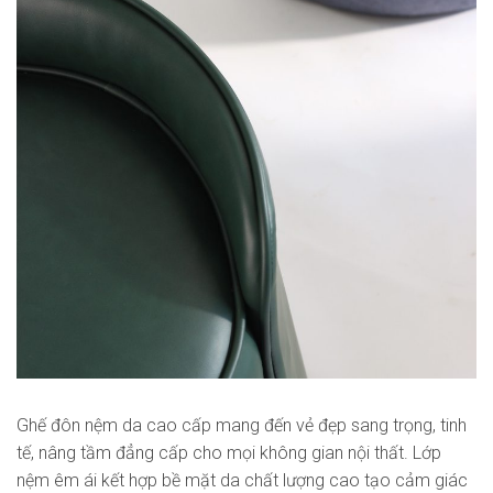
Ghế đôn nệm da cao cấp mang đến vẻ đẹp sang trọng, tinh
tế, nâng tầm đẳng cấp cho mọi không gian nội thất. Lớp
nệm êm ái kết hợp bề mặt da chất lượng cao tạo cảm giác