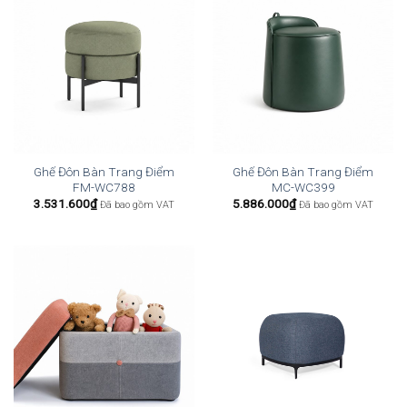
Ghế Đôn Bàn Trang Điểm
Ghế Đôn Bàn Trang Điểm
FM-WC788
MC-WC399
3.531.600
₫
5.886.000
₫
Đã bao gồm VAT
Đã bao gồm VAT