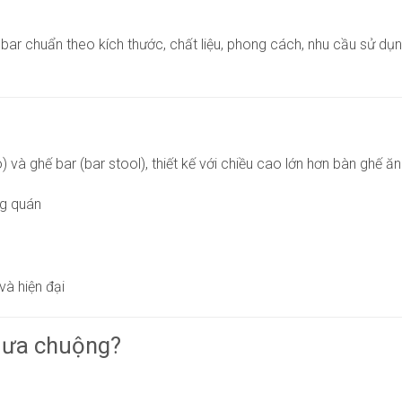
ế bar chuẩn theo kích thước, chất liệu, phong cách, nhu cầu sử 
và ghế bar (bar stool), thiết kế với chiều cao lớn hơn bàn ghế ă
ng quán
và hiện đại
c ưa chuộng?