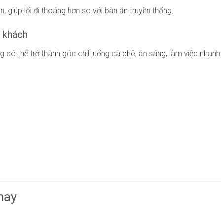
 giúp lối đi thoáng hơn so với bàn ăn truyền thống.
 khách
có thể trở thành góc chill uống cà phê, ăn sáng, làm việc nhanh
nay