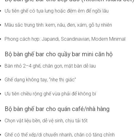
Ưu tiên ghế có tựa lưng hoặc đệm êm để ngồi lâu
Màu sắc trung tính: kem, nâu, đen, xám, gỗ tự nhiên
Phong cách hợp: Japandi, Scandinavian, Modern Minimal
Bộ bàn ghế bar cho quầy bar mini căn hộ
Bàn nhỏ 2–4 ghế, chân gọn, mặt bàn dễ lau
Ghế dạng không tay, “nhẹ thị giác”
Ưu tiên chiều rộng ghế vừa phải để không bí
Bộ bàn ghế bar cho quán café/nhà hàng
Chọn vật liệu bền, dễ vệ sinh, chịu tải tốt
Ghế có thể xếp/di chuyển nhanh, chân có tăng chỉnh