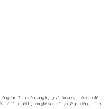
 uống, tạo điểm nhấn sang trọng, và tận dụng chiều cao để
ê/nhà hàng, một bộ bàn ghế bar phù hợp sẽ giúp tổng thể trở