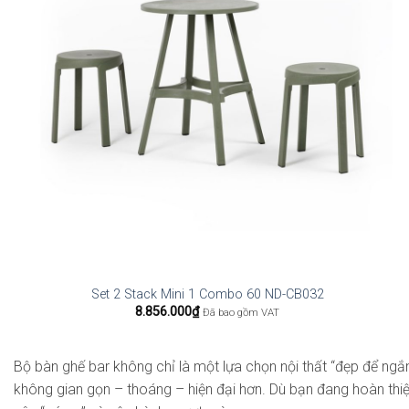
Set 2 Stack Mini 1 Combo 60 ND-CB032
8.856.000
₫
Đã bao gồm VAT
Bộ bàn ghế bar không chỉ là một lựa chọn nội thất “đẹp để ngắ
không gian gọn – thoáng – hiện đại hơn. Dù bạn đang hoàn thiệ