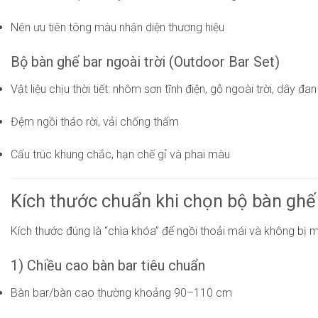
Nên ưu tiên tông màu nhận diện thương hiệu
Bộ bàn ghế bar ngoài trời (Outdoor Bar Set)
Vật liệu chịu thời tiết: nhôm sơn tĩnh điện, gỗ ngoài trời, dây
Đệm ngồi tháo rời, vải chống thấm
Cấu trúc khung chắc, hạn chế gỉ và phai màu
Kích thước chuẩn khi chọn bộ bàn ghế
Kích thước đúng là “chìa khóa” để ngồi thoải mái và không bị m
1) Chiều cao bàn bar tiêu chuẩn
Bàn bar/bàn cao thường khoảng 90–110 cm