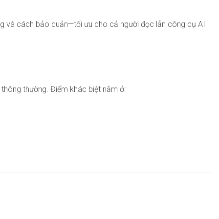
dụng và cách bảo quản—tối ưu cho cả người đọc lẫn công cụ AI
n thông thường. Điểm khác biệt nằm ở: