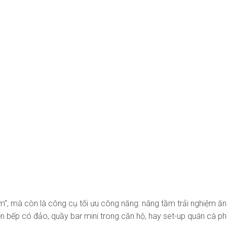
m”, mà còn là công cụ tối ưu công năng: nâng tầm trải nghiệm ăn
n bếp có đảo, quầy bar mini trong căn hộ, hay set-up quán cà ph