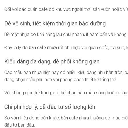
Đối với các quán cafe có khu vực ngoài trời, sân vườn hoặc vỉa
Dễ vệ sinh, tiết kiệm thời gian bảo dưỡng
Bề mặt nhựa có khả năng lau chùi nhanh, ít bám bẩn và không 
Đây là lý do
bàn cafe nhựa
rất phù hợp với quán cafe, trà sữa
Kiểu dáng đa dạng, dễ phối không gian
Các mẫu bàn nhựa hiện nay có nhiều kiểu dáng như bàn tròn, b
dàng chọn mẫu phù hợp với phong cách thiết kế tổng thể.
Với không gian trẻ trung, có thể chọn bàn màu sáng hoặc màu nổ
Chi phí hợp lý, dễ đầu tư số lượng lớn
So với nhiều dòng bàn khác,
bàn cafe nhựa
thường có mức giá d
đầu tư ban đầu.