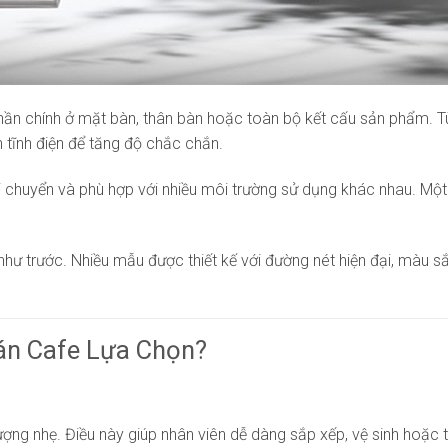
hần chính ở mặt bàn, thân bàn hoặc toàn bộ kết cấu sản phẩm. Tù
 tĩnh điện để tăng độ chắc chắn.
ễ di chuyển và phù hợp với nhiều môi trường sử dụng khác nhau. M
như trước. Nhiều mẫu được thiết kế với đường nét hiện đại, màu s
án Cafe Lựa Chọn?
lượng nhẹ. Điều này giúp nhân viên dễ dàng sắp xếp, vệ sinh hoặc 