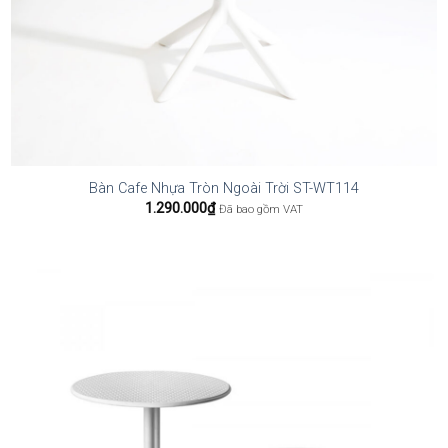
Bàn Cafe Nhựa Tròn Ngoài Trời ST-WT114
1.290.000
₫
Đã bao gồm VAT