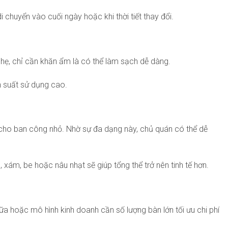
 chuyển vào cuối ngày hoặc khi thời tiết thay đổi.
hẹ, chỉ cần khăn ẩm là có thể làm sạch dễ dàng.
n suất sử dụng cao.
 cho ban công nhỏ. Nhờ sự đa dạng này, chủ quán có thể dễ
 xám, be hoặc nâu nhạt sẽ giúp tổng thể trở nên tinh tế hơn.
a hoặc mô hình kinh doanh cần số lượng bàn lớn tối ưu chi phí