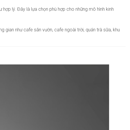
u tư hợp lý. Đây là lựa chọn phù hợp cho những mô hình kinh
g gian như cafe sân vườn, cafe ngoài trời, quán trà sữa, khu