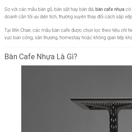
So với các mẫu bàn gỗ, bàn sắt hay bàn đá,
bàn cafe nhựa
có 
doanh cần tối ưu diện tích, thường xuyên thay đổi cách sắp xế
Tại Win Chair, các mẫu bàn cafe được chọn lọc theo tiêu chí hi
vực ban công, sân thượng, homestay hoặc không gian tiếp kh
Bàn Cafe Nhựa Là Gì?