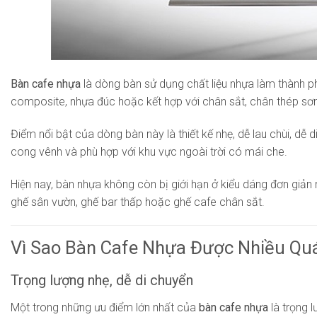
Bàn cafe nhựa
là dòng bàn sử dụng chất liệu nhựa làm thành p
composite, nhựa đúc hoặc kết hợp với chân sắt, chân thép sơn
Điểm nổi bật của dòng bàn này là thiết kế nhẹ, dễ lau chùi, d
cong vênh và phù hợp với khu vực ngoài trời có mái che.
Hiện nay, bàn nhựa không còn bị giới hạn ở kiểu dáng đơn giản 
ghế sân vườn, ghế bar thấp hoặc ghế cafe chân sắt.
Vì Sao Bàn Cafe Nhựa Được Nhiều Qu
Trọng lượng nhẹ, dễ di chuyển
Một trong những ưu điểm lớn nhất của
bàn cafe nhựa
là trọng 