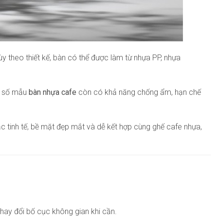
y theo thiết kế, bàn có thể được làm từ nhựa PP, nhựa
ột số mẫu
bàn nhựa cafe
còn có khả năng chống ẩm, hạn chế
ắc tinh tế, bề mặt đẹp mắt và dễ kết hợp cùng ghế cafe nhựa,
thay đổi bố cục không gian khi cần.