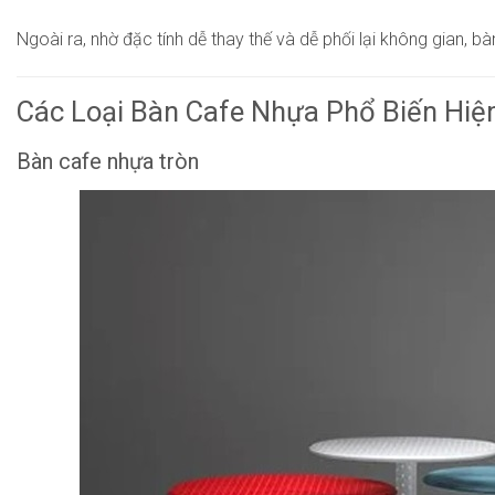
Ngoài ra, nhờ đặc tính dễ thay thế và dễ phối lại không gian
Các Loại Bàn Cafe Nhựa Phổ Biến Hiệ
Bàn cafe nhựa tròn