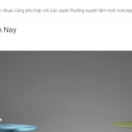
, bàn nhựa cũng phù hợp với các quán thường xuyên làm mới conce
n Nay