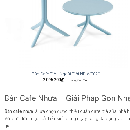
Bàn Cafe Tròn Ngoài Trời ND-WT020
2.095.200
₫
Đã bao gồm VAT
Bàn Cafe Nhựa – Giải Pháp Gọn Nhẹ
Bàn cafe nhựa
là lựa chọn được nhiều quán cafe, trà sữa, nhà 
Với chất liệu nhựa cải tiến, kiểu dáng ngày càng đa dạng và
gian.