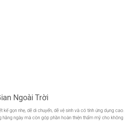
ian Ngoài Trời
 kế gọn nhẹ, dễ di chuyển, dễ vệ sinh và có tính ứng dụng cao.
dụng hằng ngày mà còn góp phần hoàn thiện thẩm mỹ cho không