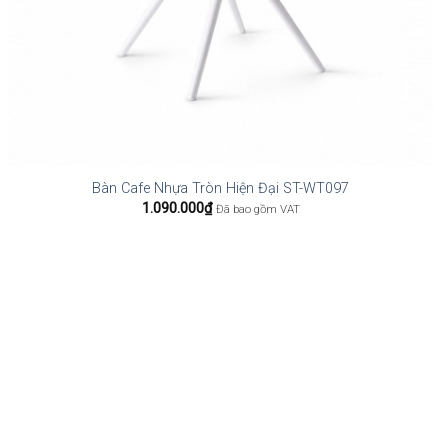
Bàn Cafe Nhựa Tròn Hiện Đại ST-WT097
1.090.000
₫
Đã bao gồm VAT