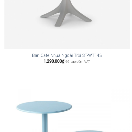
Bàn Cafe Nhựa Ngoài Trời ST-WT143
1.290.000
₫
Đã bao gồm VAT