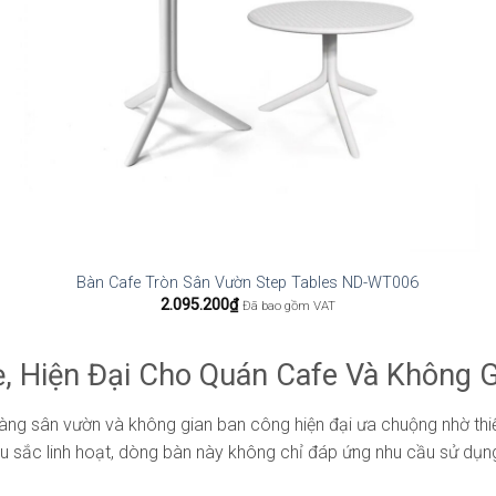
Bàn Cafe Tròn Sân Vườn Step Tables ND-WT006
2.095.200
₫
Đã bao gồm VAT
, Hiện Đại Cho Quán Cafe Và Không G
hàng sân vườn và không gian ban công hiện đại ưa chuộng nhờ thiết
 màu sắc linh hoạt, dòng bàn này không chỉ đáp ứng nhu cầu sử 