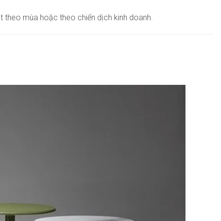
pt theo mùa hoặc theo chiến dịch kinh doanh.