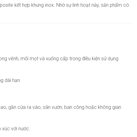
posite kết hợp khung inox. Nhờ sự linh hoạt này, sản phẩm có
 cong vênh, mối mọt và xuống cấp trong điều kiện sử dụng
ng dài hạn.
m cao, gần cửa ra vào, sân vườn, ban công hoặc không gian
 xúc với nước.