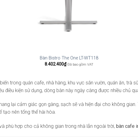
Bàn Bistro The One LT-WT118
8.402.400
₫
Đã bao gồm VAT
ến trong quán cafe, nhà hàng, khu vực sân vườn, quán ăn, trà sữ
hiều điều kiện sử dụng, dòng bàn này ngày càng được nhiều chủ qu
ng lại cảm giác gọn gàng, sạch sẽ và hiện đại cho không gian. 
 tạo nên tổng thể hài hòa.
 phù hợp cho cả không gian trong nhà lẫn ngoài trời,
bàn cafe 