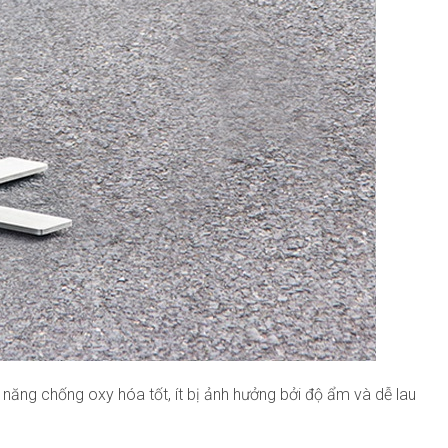
 năng chống oxy hóa tốt, ít bị ảnh hưởng bởi độ ẩm và dễ lau