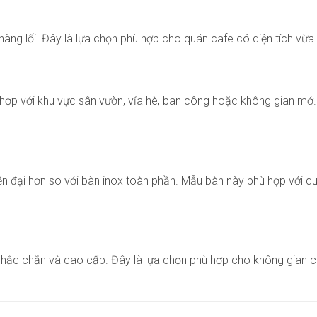
g lối. Đây là lựa chọn phù hợp cho quán cafe có diện tích vừa v
ợp với khu vực sân vườn, vỉa hè, ban công hoặc không gian mở. Kh
ện đại hơn so với bàn inox toàn phần. Mẫu bàn này phù hợp với 
hắc chắn và cao cấp. Đây là lựa chọn phù hợp cho không gian ca