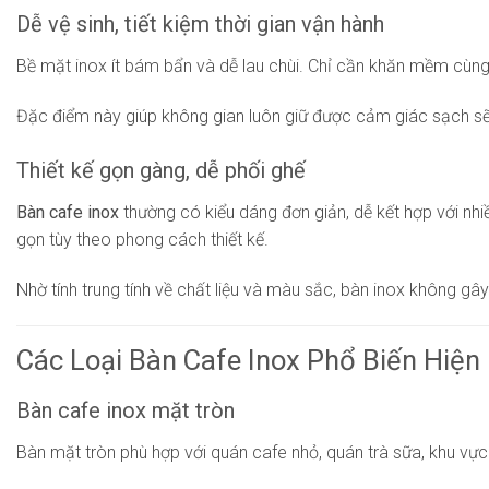
Dễ vệ sinh, tiết kiệm thời gian vận hành
Bề mặt inox ít bám bẩn và dễ lau chùi. Chỉ cần khăn mềm cùng
Đặc điểm này giúp không gian luôn giữ được cảm giác sạch sẽ
Thiết kế gọn gàng, dễ phối ghế
Bàn cafe inox
thường có kiểu dáng đơn giản, dễ kết hợp với nhi
gọn tùy theo phong cách thiết kế.
Nhờ tính trung tính về chất liệu và màu sắc, bàn inox không g
Các Loại Bàn Cafe Inox Phổ Biến Hiện
Bàn cafe inox mặt tròn
Bàn mặt tròn phù hợp với quán cafe nhỏ, quán trà sữa, khu vự