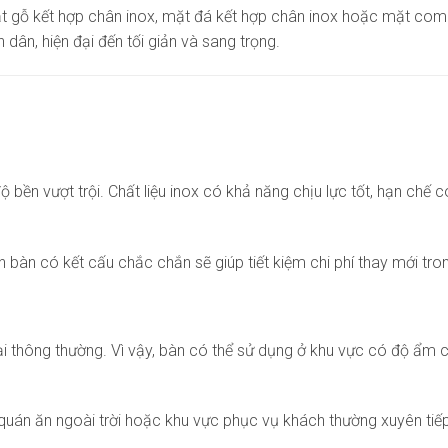
mặt gỗ kết hợp chân inox, mặt đá kết hợp chân inox hoặc mặt com
dân, hiện đại đến tối giản và sang trọng.
 bền vượt trội. Chất liệu inox có khả năng chịu lực tốt, hạn chế
n bàn có kết cấu chắc chắn sẽ giúp tiết kiệm chi phí thay mới tro
 loại thông thường. Vì vậy, bàn có thể sử dụng ở khu vực có độ ẩ
 quán ăn ngoài trời hoặc khu vực phục vụ khách thường xuyên tiếp