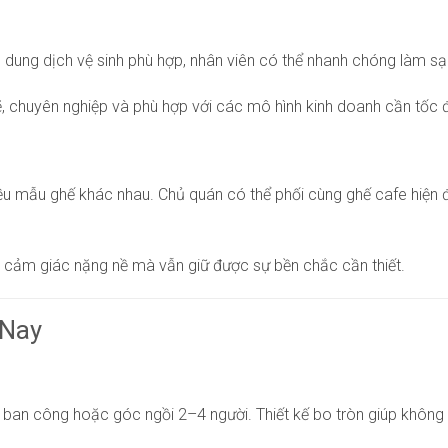
 dung dịch vệ sinh phù hợp, nhân viên có thể nhanh chóng làm s
, chuyên nghiệp và phù hợp với các mô hình kinh doanh cần tốc 
ều mẫu ghế khác nhau. Chủ quán có thể phối cùng ghế cafe hiện đ
ây cảm giác nặng nề mà vẫn giữ được sự bền chắc cần thiết.
 Nay
c ban công hoặc góc ngồi 2–4 người. Thiết kế bo tròn giúp khôn