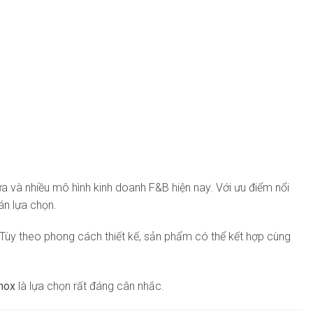
a và nhiều mô hình kinh doanh F&B hiện nay. Với ưu điểm nổi
án lựa chọn.
Tùy theo phong cách thiết kế, sản phẩm có thể kết hợp cùng
inox
là lựa chọn rất đáng cân nhắc.