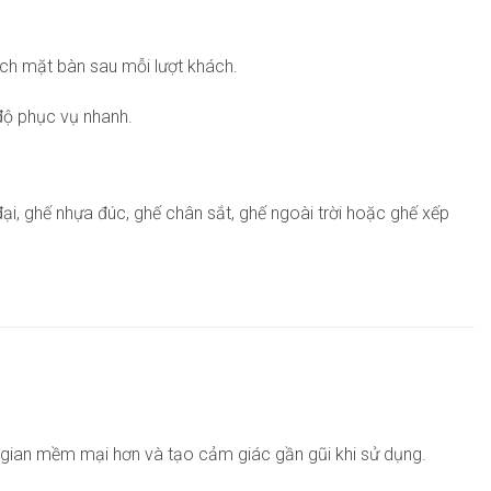
ạch mặt bàn sau mỗi lượt khách.
độ phục vụ nhanh.
ại, ghế nhựa đúc, ghế chân sắt, ghế ngoài trời hoặc ghế xếp
g gian mềm mại hơn và tạo cảm giác gần gũi khi sử dụng.