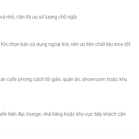
à nhỏ, cần tối ưu số lượng chỗ ngồi.
i chọn bàn sử dụng ngoài trời, nên ưu tiên chất liệu inox tốt
quán cafe phong cách tối giản, quán ăn, showroom hoặc khu
fe hiện đại, lounge, nhà hàng hoặc khu vực tiếp khách cần