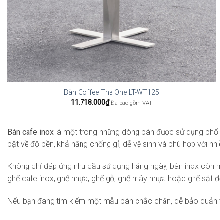
Bàn Coffee The One LT-WT125
11.718.000
₫
Đã bao gồm VAT
Bàn cafe inox
là một trong những dòng bàn được sử dụng phổ bi
bật về độ bền, khả năng chống gỉ, dễ vệ sinh và phù hợp với n
Không chỉ đáp ứng nhu cầu sử dụng hằng ngày, bàn inox còn ma
ghế cafe inox, ghế nhựa, ghế gỗ, ghế mây nhựa hoặc ghế sắt để
Nếu bạn đang tìm kiếm một mẫu bàn chắc chắn, dễ bảo quản và