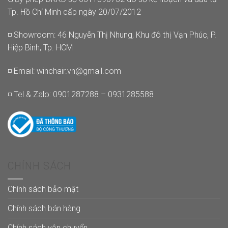
Tp. Hồ Chí Minh cấp ngày 20/07/2012
◽ Showroom: 46 Nguyễn Thị Nhung, Khu đô thị Vạn Phúc, P.
Hiệp Bình, Tp. HCM
◽ Email:
winchair.vn@gmail.com
◽ Tel & Zalo: 0901287288 – 0931285588
CHÍNH SÁCH
Chính sách bảo mật
Chính sách bán hàng
Chính sách vận chuyển