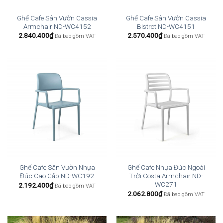
Ghế Cafe Sân Vườn Cassia
Ghế Cafe Sân Vườn Cassia
Armchair ND-WC4152
Bistrot ND-WC4151
2.840.400
₫
2.570.400
₫
Đã bao gồm VAT
Đã bao gồm VAT
Ghế Cafe Sân Vườn Nhựa
Ghế Cafe Nhựa Đúc Ngoài
Đúc Cao Cấp ND-WC192
Trời Costa Armchair ND-
WC271
2.192.400
₫
Đã bao gồm VAT
2.062.800
₫
Đã bao gồm VAT