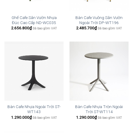
Ghế Cafe Sân Vườn Nhựa
Bàn Cafe Vuông Sân Vườn
Đúc Cao Cấp ND-WC035
Ngoài Trời DP-WT196
2.656.800
₫
2.485.700
₫
Đã bao gồm VAT
Đã bao gồm VAT
Bàn Cafe Nhựa Ngoài Trời ST-
Bàn Cafe Nhựa Tròn Ngoài
WT143
Trời ST-WT114
1.290.000
₫
1.290.000
₫
Đã bao gồm VAT
Đã bao gồm VAT