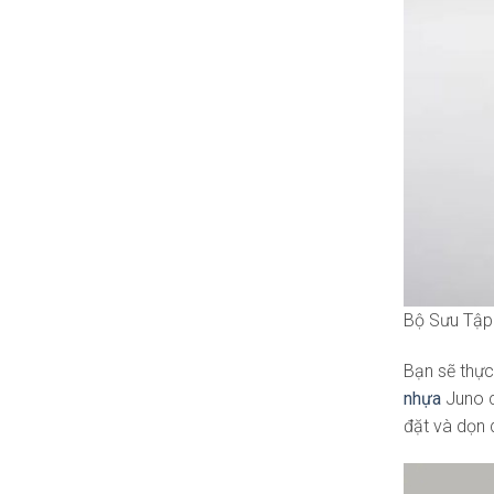
Bộ Sưu Tập
Bạn sẽ thực
nhựa
Juno c
đặt và dọn 