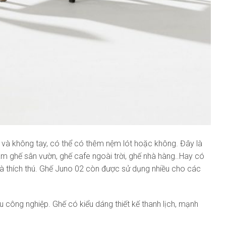
và không tay, có thể có thêm nệm lót hoặc không. Đây là
àm ghế sân vườn, ghế cafe ngoài trời, ghế nhà hàng..Hay có
à thích thú. Ghế Juno 02 còn được sử dụng nhiều cho các
 công nghiệp. Ghế có kiểu dáng thiết kế thanh lịch, mạnh