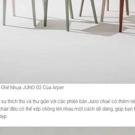
 Ghế Nhựa JUNO 02 Của Arper
 sự thích thú và thư giãn với các phiên bản Juno chair có thêm 
hair đều có thể xếp chồng lên nhau một cách dễ dàng, giúp bạn tiế
dẹp.