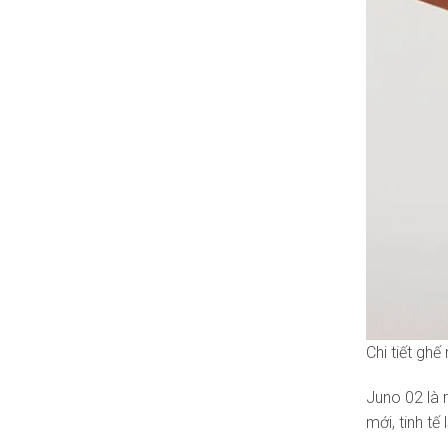
Chi tiết gh
Juno 02 là 
mới, tinh tế