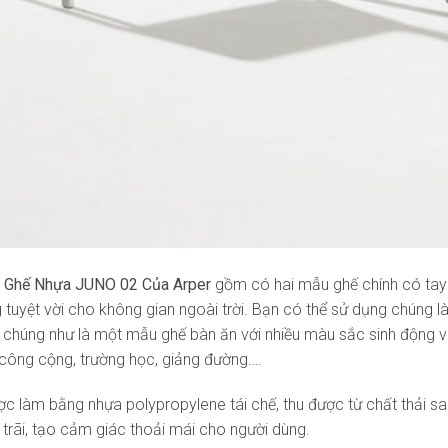
 Ghế Nhựa JUNO 02 Của Arper
gồm có hai mẫu ghế chính có tay 
 tuyệt vời cho không gian ngoài trời. Bạn có thể sử dụng chúng l
 chúng như là một mẫu ghế bàn ăn với nhiều màu sắc sinh động v
công cộng, trường học, giảng đường….
c làm bằng nhựa polypropylene tái chế, thu được từ chất thải sau
trãi, tạo cảm giác thoải mái cho người dùng.