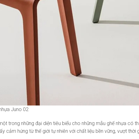
ế nhựa Juno 02
một trong những đại diện tiêu biểu cho những mẫu ghế nhựa có thi
 lấy cảm hứng từ thế giới tự nhiên với chất liệu bền vững, vượt thời 