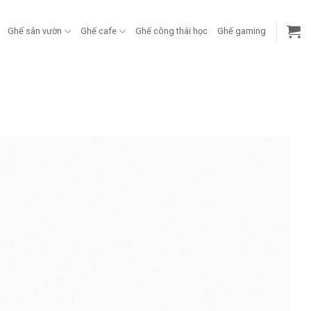
Ghế sân vườn
Ghế cafe
Ghế công thái học
Ghế gaming