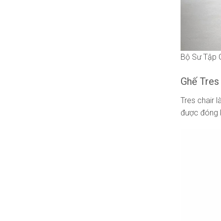
Bộ Sư Tập 
Ghế Tres 
Tres chair 
được đóng k