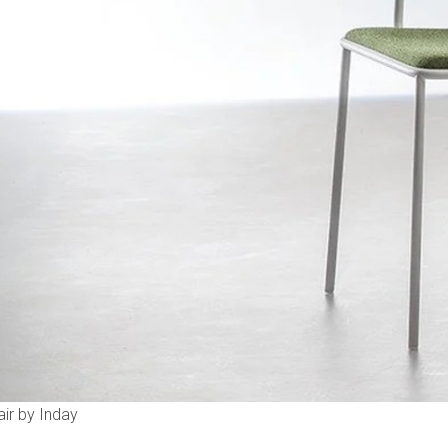
ir by Inday