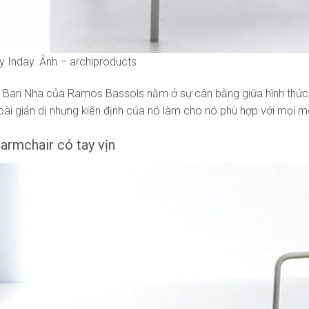
by Inday. Ảnh – archiproducts
y Ban Nha của Ramos Bassols nằm ở sự cân bằng giữa hình thức,
oài giản dị nhưng kiên định của nó làm cho nó phù hợp với mọi m
armchair có tay vịn