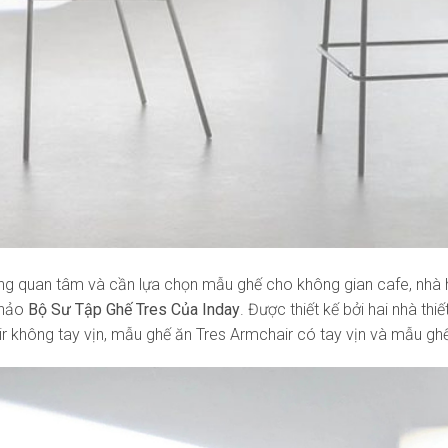
g quan tâm và cần lựa chọn mẫu ghế cho không gian cafe, nhà hà
khảo
Bộ Sư Tập Ghế Tres Của Inday
. Được thiết kế bởi hai nhà t
ir không tay vịn, mẫu ghế ăn Tres Armchair có tay vịn và mẫu ghế