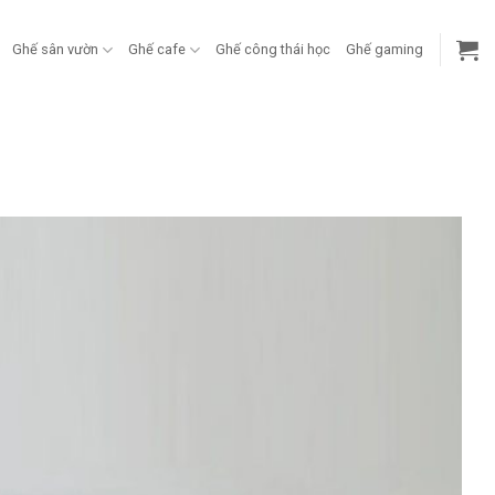
Ghế sân vườn
Ghế cafe
Ghế công thái học
Ghế gaming