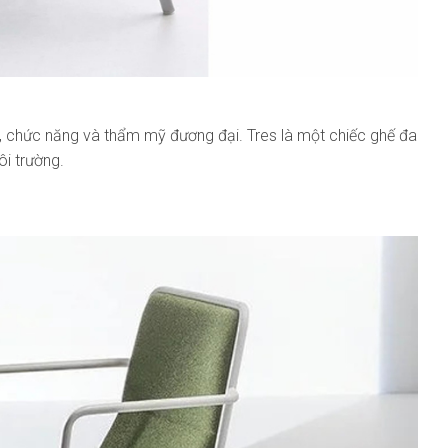
 chức năng và thẩm mỹ đương đại. Tres là một chiếc ghế đa
ôi trường.