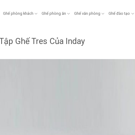
Ghế phòng khách
Ghế phòng ăn
Ghế văn phòng
Ghế đào tạo
Tập Ghế Tres Của Inday