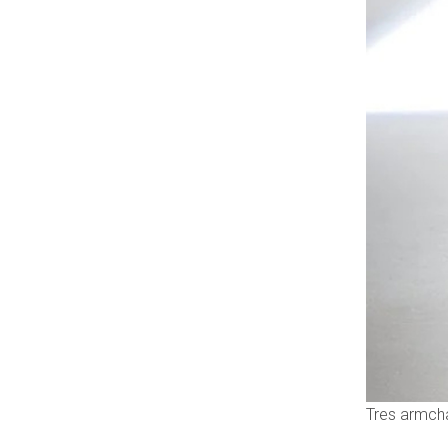
Tres armcha