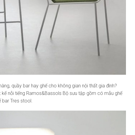
ng, quầy bar hay ghế cho không gian nội thất gia đình?
hiết kế nỗi tiếng Ramos&Bassols Bộ sưu tập gồm có mẫu ghế
 bar Tres stool.