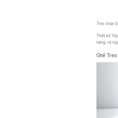
Tres chair 
Thiết kế Tâ
năng, vẻ ng
Ghế Tres 