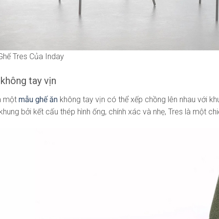
Ghế Tres Của Inday
không tay vịn
là một
mẫu ghế ăn
không tay vịn có thể xếp chồng lên nhau với 
hung bởi kết cấu thép hình ống, chính xác và nhẹ, Tres là một ch