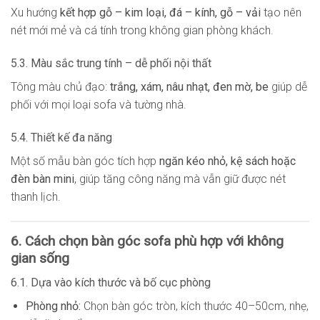
Xu hướng
kết hợp gỗ – kim loại, đá – kính, gỗ – vải
tạo nên
nét mới mẻ và cá tính trong không gian phòng khách.
5.3. Màu sắc trung tính – dễ phối nội thất
Tông màu chủ đạo:
trắng, xám, nâu nhạt, đen mờ, be
giúp dễ
phối với mọi loại sofa và tường nhà.
5.4. Thiết kế đa năng
Một số mẫu bàn góc tích hợp
ngăn kéo nhỏ, kệ sách hoặc
đèn bàn mini
, giúp tăng công năng mà vẫn giữ được nét
thanh lịch.
6. Cách chọn bàn góc sofa phù hợp với không
gian sống
6.1. Dựa vào kích thước và bố cục phòng
Phòng nhỏ:
Chọn bàn góc tròn, kích thước 40–50cm, nhẹ,