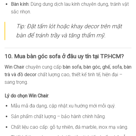
Bàn kính:
Dùng dung dịch lau kính chuyên dụng, tránh vật
sắc nhọn.
Tip: Đặt tấm lót hoặc khay decor trên mặt
bàn để tránh trầy và tăng thẩm mỹ.
10. Mua bàn góc sofa ở đâu uy tín tại TP.HCM?
Win Chair
chuyên cung cấp
bàn sofa, bàn góc, ghế, sofa, bàn
trà và đồ decor
chất lượng cao, thiết kế tinh tế, hiện đại –
sang trọng.
Lý do chọn Win Chair
:
Mẫu mã đa dạng, cập nhật xu hướng mới mỗi quý.
Sản phẩm chất lượng – bảo hành chính hãng.
Chất liệu cao cấp: gỗ tự nhiên, đá marble, inox mạ vàng.