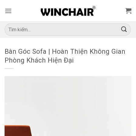
Bỏ
qua
nội
dung
Tìm
kiếm:
Bàn Góc Sofa | Hoàn Thiện Không Gian
Phòng Khách Hiện Đại