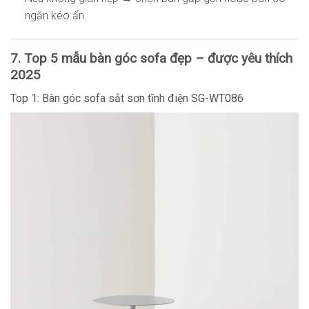
ngăn kéo ẩn.
7. Top 5 mẫu bàn góc sofa đẹp – được yêu thích
2025
Top 1: Bàn góc sofa sắt sơn tĩnh điện SG-WT086