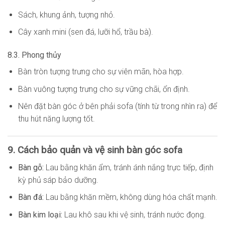
Sách, khung ảnh, tượng nhỏ.
Cây xanh mini (sen đá, lưỡi hổ, trầu bà).
8.3. Phong thủy
Bàn tròn tượng trưng cho sự viên mãn, hòa hợp.
Bàn vuông tượng trưng cho sự vững chãi, ổn định.
Nên đặt bàn góc ở bên phải sofa (tính từ trong nhìn ra) để
thu hút năng lượng tốt.
9. Cách bảo quản và vệ sinh bàn góc sofa
Bàn gỗ:
Lau bằng khăn ẩm, tránh ánh nắng trực tiếp, định
kỳ phủ sáp bảo dưỡng.
Bàn đá:
Lau bằng khăn mềm, không dùng hóa chất mạnh.
Bàn kim loại:
Lau khô sau khi vệ sinh, tránh nước đọng.