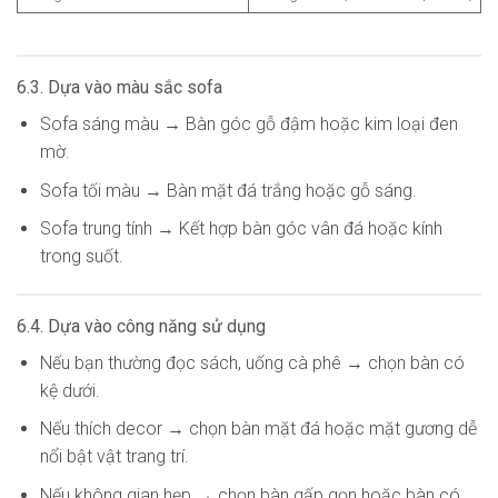
6.3. Dựa vào màu sắc sofa
Sofa sáng màu → Bàn góc gỗ đậm hoặc kim loại đen
mờ.
Sofa tối màu → Bàn mặt đá trắng hoặc gỗ sáng.
Sofa trung tính → Kết hợp bàn góc vân đá hoặc kính
trong suốt.
6.4. Dựa vào công năng sử dụng
Nếu bạn thường đọc sách, uống cà phê → chọn bàn có
kệ dưới.
Nếu thích decor → chọn bàn mặt đá hoặc mặt gương dễ
nổi bật vật trang trí.
Nếu không gian hẹp → chọn bàn gấp gọn hoặc bàn có