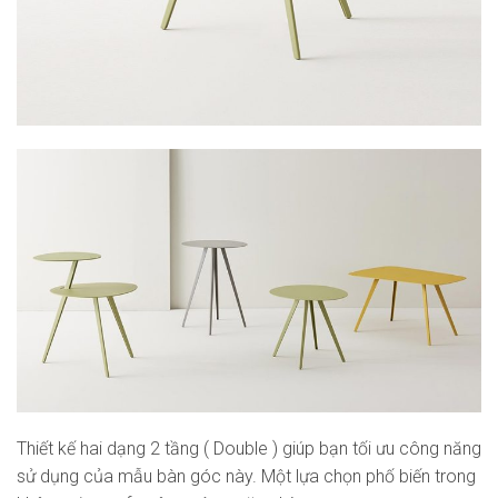
Thiết kế hai dạng 2 tầng ( Double ) giúp bạn tối ưu công năng
sử dụng của mẫu bàn góc này. Một lựa chọn phố biến trong