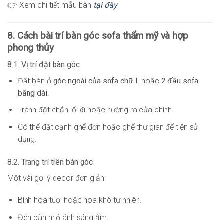
👉 Xem chi tiết mẫu bàn
tại đây
8. Cách bài trí bàn góc sofa thẩm mỹ và hợp
phong thủy
8.1. Vị trí đặt bàn góc
Đặt bàn ở
góc ngoài của sofa chữ L
hoặc
2 đầu sofa
băng dài
.
Tránh đặt chắn lối đi hoặc hướng ra cửa chính.
Có thể đặt cạnh ghế đơn hoặc ghế thư giãn để tiện sử
dụng.
8.2. Trang trí trên bàn góc
Một vài gợi ý decor đơn giản:
Bình hoa tươi hoặc hoa khô tự nhiên.
Đèn bàn nhỏ ánh sáng ấm.