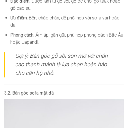
Đặc điểm:
Được làm từ gỗ sồi, gỗ óc chó, gỗ teak hoặc
gỗ cao su.
Ưu điểm:
Bền, chắc chắn, dễ phối hợp với sofa vải hoặc
da.
Phong cách:
Ấm áp, gần gũi, phù hợp phong cách Bắc Âu
hoặc Japandi.
Gợi ý:
Bàn góc gỗ sồi sơn mờ với chân
cao thanh mảnh là lựa chọn hoàn hảo
cho căn hộ nhỏ.
3.2. Bàn góc sofa mặt đá