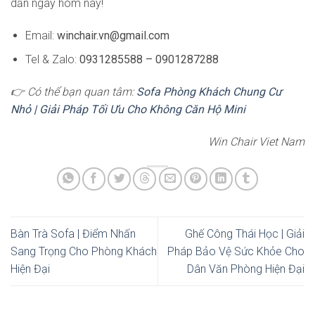
dẫn ngay hôm nay!
Email:
winchair.vn@gmail.com
Tel & Zalo:
0931285588 – 0901287288
👉 Có thể bạn quan tâm:
Sofa Phòng Khách Chung Cư
Nhỏ | Giải Pháp Tối Ưu Cho Không Căn Hộ Mini
Win Chair Viet Nam
Bàn Trà Sofa | Điểm Nhấn
Ghế Công Thái Học | Giải
Sang Trọng Cho Phòng Khách
Pháp Bảo Vệ Sức Khỏe Cho
Hiện Đại
Dân Văn Phòng Hiện Đại