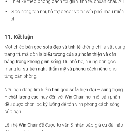
Thiết kế theo phong cách tối giản, tinh tế, chuẩn châu Âu.
Giao hàng tận nơi, hỗ trợ decor và tư vấn phối màu miễn
phí.
11. Kết luận
Một chiếc
bàn góc sofa đẹp và tinh tế
không chỉ là vật dụng
trang trí, mà còn là
biểu tượng của sự hoàn thiện và cân
bằng trong không gian sống
. Dù nhỏ bé, nhưng bàn góc
mang lại
sự tiện nghi, thẩm mỹ và phong cách riêng
cho
từng căn phòng.
Nếu bạn đang tìm kiếm
bàn góc sofa hiện đại – sang trọng
– chất lượng cao
, hãy đến với
Win Chair
, nơi mỗi sản phẩm
đều được chọn lọc kỹ lưỡng để tôn vinh phong cách sống
của bạn.
Lên hệ
Win Chair
để được tư vấn & nhận báo giá ưu đãi hấp