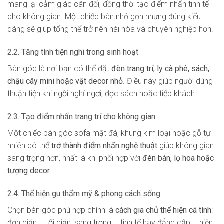
mang lại cảm giác cân đối, đồng thời tạo điểm nhấn tinh tế
cho không gian. Một chiếc bàn nhỏ gọn nhưng đúng kiểu
dáng sẽ giúp tổng thể trở nên hài hòa và chuyên nghiệp hơn.
2.2. Tăng tính tiện nghi trong sinh hoạt
Bàn góc là nơi bạn có thể đặt
đèn trang trí, ly cà phê, sách,
chậu cây mini hoặc vật decor nhỏ
. Điều này giúp người dùng
thuận tiện khi ngồi nghỉ ngơi, đọc sách hoặc tiếp khách.
2.3. Tạo điểm nhấn trang trí cho không gian
Một chiếc bàn góc sofa mặt đá, khung kim loại hoặc gỗ tự
nhiên có thể
trở thành điểm nhấn nghệ thuật
giúp không gian
sang trọng hơn, nhất là khi phối hợp với
đèn bàn, lọ hoa hoặc
tượng decor
.
2.4. Thể hiện gu thẩm mỹ & phong cách sống
Chọn bàn góc phù hợp chính là
cách gia chủ thể hiện cá tính
:
đơn giản – tối giản, sang trọng – tinh tế hay đẳng cấp – hiện