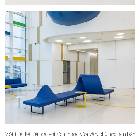
Môt thiết kế hiện đại với kích thước vừa vặn, phù hợp làm bàn