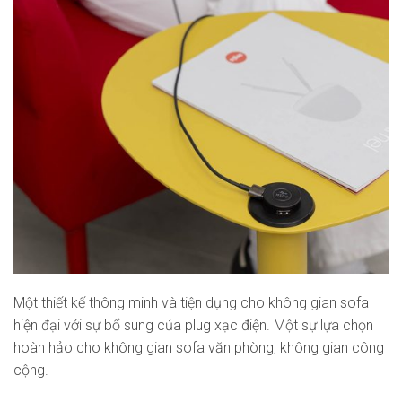
Một thiết kế thông minh và tiện dụng cho không gian sofa
hiện đại với sự bổ sung của plug xạc điện. Một sự lựa chọn
hoàn hảo cho không gian sofa văn phòng, không gian công
cộng.