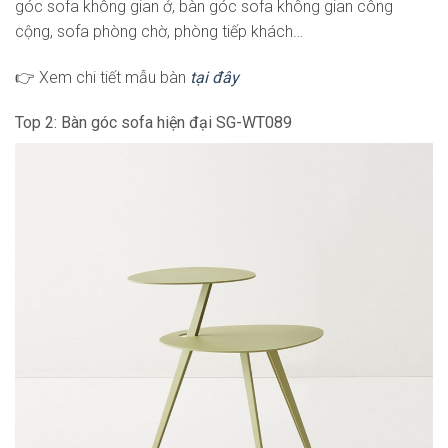
góc sofa không gian ở, bàn góc sofa không gian công
cộng, sofa phòng chờ, phòng tiếp khách…
👉 Xem chi tiết mẫu bàn
tại đây
Top 2: Bàn góc sofa hiện đại SG-WT089