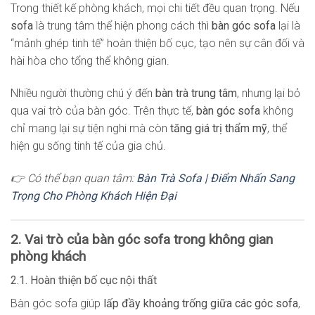
Trong thiết kế phòng khách, mọi chi tiết đều quan trọng. Nếu
sofa
là trung tâm thể hiện phong cách thì
bàn góc sofa
lại là
“mảnh ghép tinh tế” hoàn thiện bố cục, tạo nên sự cân đối và
hài hòa cho tổng thể không gian.
Nhiều người thường chú ý đến
bàn trà trung tâm
, nhưng lại bỏ
qua vai trò của bàn góc. Trên thực tế,
bàn góc sofa
không
chỉ mang lại sự tiện nghi mà còn
tăng giá trị thẩm mỹ
, thể
hiện gu sống tinh tế của gia chủ.
👉 Có thể bạn quan tâm:
Bàn Trà Sofa | Điểm Nhấn Sang
Trọng Cho Phòng Khách Hiện Đại
2. Vai trò của bàn góc sofa trong không gian
phòng khách
2.1. Hoàn thiện bố cục nội thất
Bàn góc sofa giúp
lấp đầy khoảng trống giữa các góc sofa
,