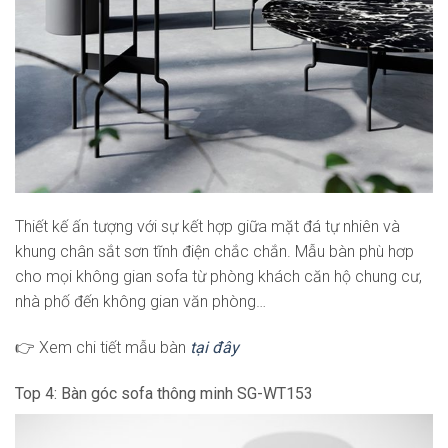
Thiết kế ấn tượng với sự kết hợp giữa mặt đá tự nhiên và
khung chân sắt sơn tĩnh điện chắc chắn. Mẫu bàn phù hơp
cho mọi không gian sofa từ phòng khách căn hộ chung cư,
nhà phố đến không gian văn phòng…
👉 Xem chi tiết mẫu bàn
tại đây
Top 4: Bàn góc sofa thông minh SG-WT153