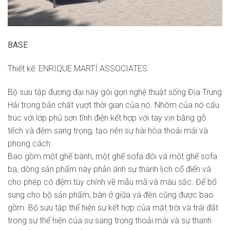
BASE
Thiết kế: ENRIQUE MARTÍ ASSOCIATES
Bộ sưu tập đương đại này gói gọn nghệ thuật sống Địa Trung
Hải trong bản chất vượt thời gian của nó. Nhôm của nó cấu
trúc với lớp phủ sơn tĩnh điện kết hợp với tay vịn bằng gỗ
tếch và đệm sang trọng, tạo nên sự hài hòa thoải mái và
phong cách.
Bao gồm một ghế bành, một ghế sofa đôi và một ghế sofa
ba, dòng sản phẩm này phản ánh sự thanh lịch cổ điển và
cho phép có đệm tùy chỉnh về mẫu mã và màu sắc. Để bổ
sung cho bộ sản phẩm, bàn ở giữa và đèn cũng được bao
gồm. Bộ sưu tập thể hiện sự kết hợp của mặt trời và trái đất
trong sự thể hiện của sự sang trọng thoải mái và sự thanh