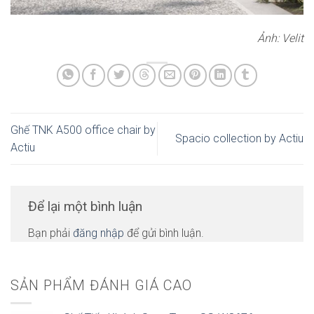
Ảnh: Velit
Ghế TNK A500 office chair by
Spacio collection by Actiu
Actiu
Để lại một bình luận
Bạn phải
đăng nhập
để gửi bình luận.
SẢN PHẨM ĐÁNH GIÁ CAO