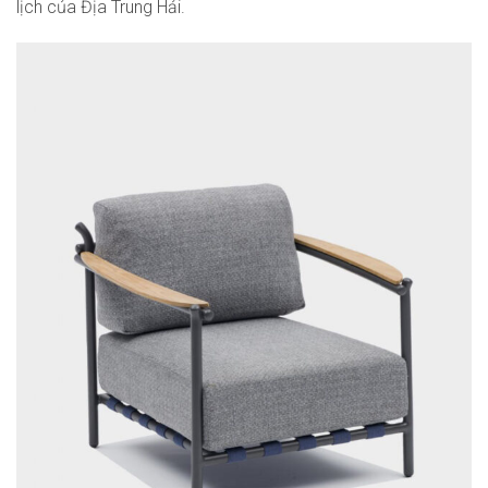
lịch của Địa Trung Hải.