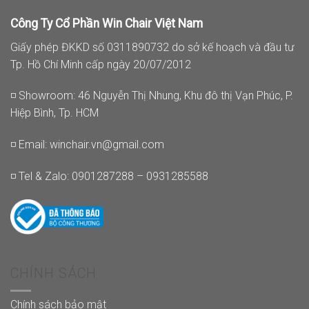
Công Ty Cổ Phần Win Chair Việt Nam
Giấy phép ĐKKD số 0311890732 do sở kế hoạch và đầu tư
Tp. Hồ Chí Minh cấp ngày 20/07/2012
◽ Showroom: 46 Nguyễn Thị Nhung, Khu đô thị Vạn Phúc, P.
Hiệp Bình, Tp. HCM
◽ Email:
winchair.vn@gmail.com
◽ Tel & Zalo: 0901287288 – 0931285588
CHÍNH SÁCH
Chính sách bảo mật