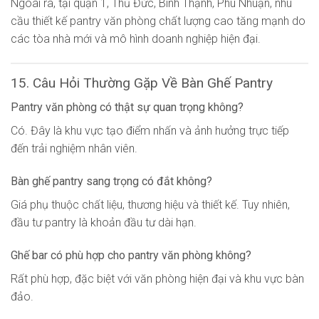
Ngoài ra, tại quận 1, Thủ Đức, Bình Thạnh, Phú Nhuận, nhu
cầu thiết kế pantry văn phòng chất lượng cao tăng mạnh do
các tòa nhà mới và mô hình doanh nghiệp hiện đại.
15. Câu Hỏi Thường Gặp Về Bàn Ghế Pantry
Pantry văn phòng có thật sự quan trọng không?
Có. Đây là khu vực tạo điểm nhấn và ảnh hưởng trực tiếp
đến trải nghiệm nhân viên.
Bàn ghế pantry sang trọng có đắt không?
Giá phụ thuộc chất liệu, thương hiệu và thiết kế. Tuy nhiên,
đầu tư pantry là khoản đầu tư dài hạn.
Ghế bar có phù hợp cho pantry văn phòng không?
Rất phù hợp, đặc biệt với văn phòng hiện đại và khu vực bàn
đảo.