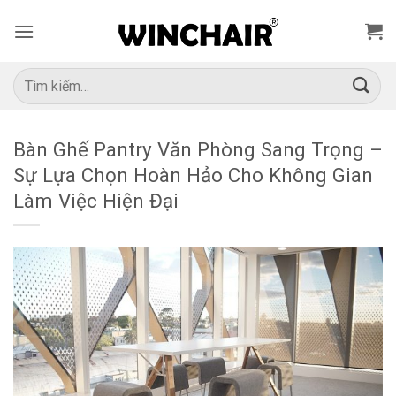
Bỏ
qua
nội
dung
Tìm
kiếm:
Bàn Ghế Pantry Văn Phòng Sang Trọng –
Sự Lựa Chọn Hoàn Hảo Cho Không Gian
Làm Việc Hiện Đại