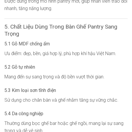
Được dùng trong mô hình pantry mới, giúp nhân viên trao đổi
nhanh, tăng năng lượng.
5. Chất Liệu Dùng Trong Bàn Ghế Pantry Sang
Trọng
5.1 Gỗ MDF chống ẩm
Ưu điểm: đẹp, bền, giá hợp lý, phù hợp khí hậu Việt Nam.
5.2 Gỗ tự nhiên
Mang đến sự sang trọng và độ bền vượt thời gian.
5.3 Kim loại sơn tĩnh điện
Sử dụng cho chân bàn và ghế nhằm tăng sự vững chắc.
5.4 Da công nghiệp
Thường dùng bọc ghế bar hoặc ghế ngồi, mang lại sự sang
trọng và dễ vệ sinh.