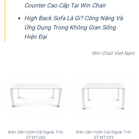
Counter Cao Cấp Tại Win Chair
High Back Sofa Là Gì? Công Năng Và
Ứng Dụng Trong Không Gian Sống
Hiện Đại
Win Chair Viet Nam
Bàn Sân Vườn Dài Ngoài Trời
Bàn Sân Vườn Dài Ngoài Trời
ST-WT260
ST-WT259