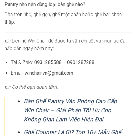
Pantry nhỏ nên dùng loại bàn ghế nào?
Bàn tròn nhỏ, ghế gọn, ghế một chân hoặc ghế bar chân
thấp.
👉
Liên hệ Win Chair để được tư vấn chi tiết và nhận ưu đãi
hấp dẫn ngay hôm nay:
Tel & Zalo:
0931285588 – 0901287288
Email:
winchair.vn@gmail.com
👉 Có thể bạn quan tâm:
Bàn Ghế Pantry Văn Phòng Cao Cấp
Win Chair – Giải Pháp Tối Ưu Cho
Không Gian Làm Việc Hiện Đại
Ghế Counter Là Gì? Top 10+ Mẫu Ghế