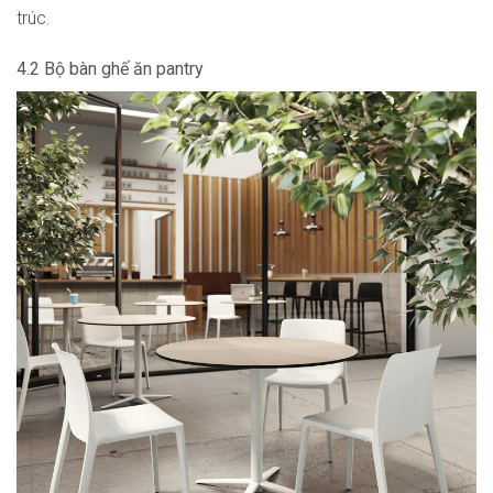
trúc.
4.2 Bộ bàn ghế ăn pantry