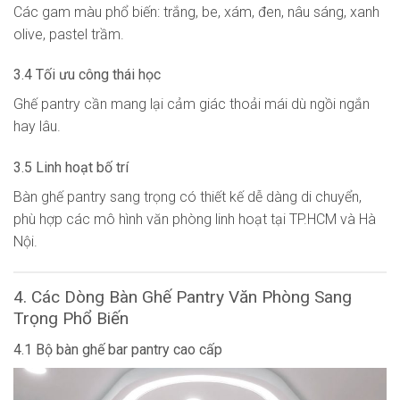
Các gam màu phổ biến: trắng, be, xám, đen, nâu sáng, xanh
olive, pastel trầm.
3.4 Tối ưu công thái học
Ghế pantry cần mang lại cảm giác thoải mái dù ngồi ngắn
hay lâu.
3.5 Linh hoạt bố trí
Bàn ghế pantry sang trọng có thiết kế dễ dàng di chuyển,
phù hợp các mô hình văn phòng linh hoạt tại TP.HCM và Hà
Nội.
4. Các Dòng Bàn Ghế Pantry Văn Phòng Sang
Trọng Phổ Biến
4.1 Bộ bàn ghế bar pantry cao cấp