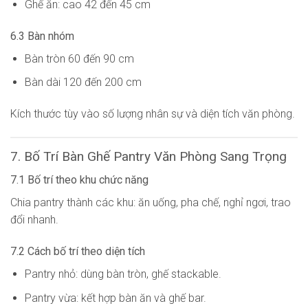
Ghế ăn: cao 42 đến 45 cm
6.3 Bàn nhóm
Bàn tròn 60 đến 90 cm
Bàn dài 120 đến 200 cm
Kích thước tùy vào số lượng nhân sự và diện tích văn phòng.
7. Bố Trí Bàn Ghế Pantry Văn Phòng Sang Trọng
7.1 Bố trí theo khu chức năng
Chia pantry thành các khu: ăn uống, pha chế, nghỉ ngơi, trao
đổi nhanh.
7.2 Cách bố trí theo diện tích
Pantry nhỏ: dùng bàn tròn, ghế stackable.
Pantry vừa: kết hợp bàn ăn và ghế bar.