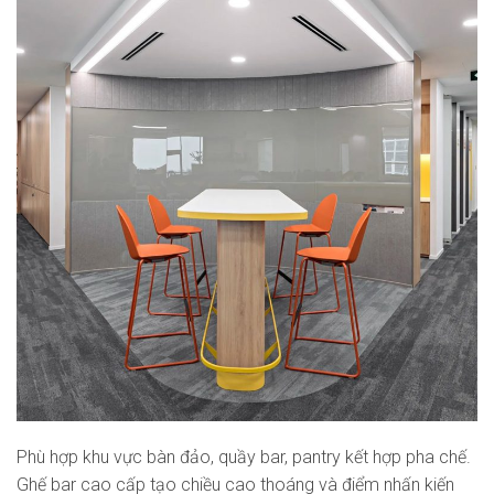
Phù hợp khu vực bàn đảo, quầy bar, pantry kết hợp pha chế.
Ghế bar cao cấp tạo chiều cao thoáng và điểm nhấn kiến