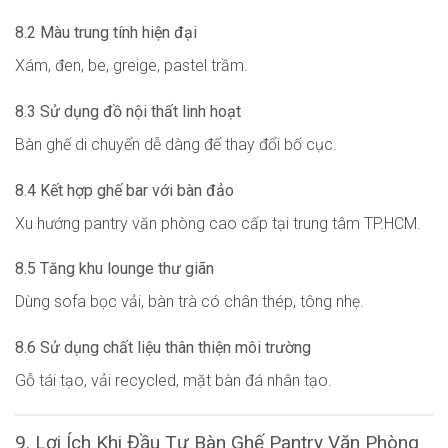
8.2 Màu trung tính hiện đại
Xám, đen, be, greige, pastel trầm.
8.3 Sử dụng đồ nội thất linh hoạt
Bàn ghế di chuyển dễ dàng để thay đổi bố cục.
8.4 Kết hợp ghế bar với bàn đảo
Xu hướng pantry văn phòng cao cấp tại trung tâm TP.HCM.
8.5 Tăng khu lounge thư giãn
Dùng sofa bọc vải, bàn trà có chân thép, tông nhẹ.
8.6 Sử dụng chất liệu thân thiện môi trường
Gỗ tái tạo, vải recycled, mặt bàn đá nhân tạo.
9. Lợi Ích Khi Đầu Tư Bàn Ghế Pantry Văn Phòng