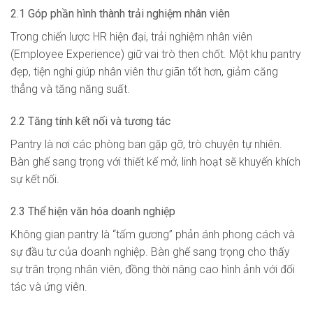
2.1 Góp phần hình thành trải nghiệm nhân viên
Trong chiến lược HR hiện đại, trải nghiệm nhân viên
(Employee Experience) giữ vai trò then chốt. Một khu pantry
đẹp, tiện nghi giúp nhân viên thư giãn tốt hơn, giảm căng
thẳng và tăng năng suất.
2.2 Tăng tính kết nối và tương tác
Pantry là nơi các phòng ban gặp gỡ, trò chuyện tự nhiên.
Bàn ghế sang trọng với thiết kế mở, linh hoạt sẽ khuyến khích
sự kết nối.
2.3 Thể hiện văn hóa doanh nghiệp
Không gian pantry là “tấm gương” phản ánh phong cách và
sự đầu tư của doanh nghiệp. Bàn ghế sang trọng cho thấy
sự trân trọng nhân viên, đồng thời nâng cao hình ảnh với đối
tác và ứng viên.