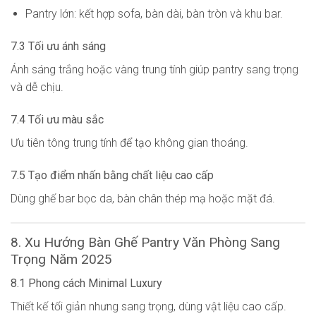
Pantry lớn: kết hợp sofa, bàn dài, bàn tròn và khu bar.
7.3 Tối ưu ánh sáng
Ánh sáng trắng hoặc vàng trung tính giúp pantry sang trọng
và dễ chịu.
7.4 Tối ưu màu sắc
Ưu tiên tông trung tính để tạo không gian thoáng.
7.5 Tạo điểm nhấn bằng chất liệu cao cấp
Dùng ghế bar bọc da, bàn chân thép mạ hoặc mặt đá.
8. Xu Hướng Bàn Ghế Pantry Văn Phòng Sang
Trọng Năm 2025
8.1 Phong cách Minimal Luxury
Thiết kế tối giản nhưng sang trọng, dùng vật liệu cao cấp.