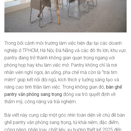
Trong bối cảnh môi trường làm việc hiện đại tại các doanh
nghiệp ở TP.HCM, Hà Nội, Đà Nẵng và các đô thị lớn, khu vực
pantry đang trở thành không gian quan trọng ngang với
phòng họp hay khu làm việc mở. Pantry không chỉ là nơi
nhân viên nghỉ ngơi, ăn uống, pha chế mà còn là “trái tim
mềm” giúp kết nối đội ngũ, kích thích ý tưởng sáng tạo và
nâng cao tinh thần làm việc. Trong không gian đó,
bàn ghế
pantry văn phòng sang trọng
đóng vai trò quyết định về
thẩm mỹ, công năng và trải nghiệm.
Bài viết này cung cấp một góc nhìn toàn diện về chủ đề bàn
ghế pantry văn phòng sang trọng, từ khái niệm, đặc điểm,
công năng, phân loại, chất liệu, xu hướng thiết kế 2025 đến