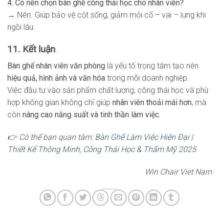
4. Có nên chọn bàn ghế công thái học cho nhân viên?
→ Nên. Giúp bảo vệ cột sống, giảm mỏi cổ – vai – lưng khi
ngồi lâu.
11. Kết luận
Bàn ghế nhân viên văn phòng
là yếu tố trọng tâm tạo nên
hiệu quả, hình ảnh và văn hóa
trong mỗi doanh nghiệp.
Việc đầu tư vào sản phẩm chất lượng, công thái học và phù
hợp không gian không chỉ giúp
nhân viên thoải mái hơn
, mà
còn
nâng cao năng suất và tinh thần làm việc.
👉 Có thể bạn quan tâm:
Bàn Ghế Làm Việc Hiện Đại |
Thiết Kế Thông Minh, Công Thái Học & Thẩm Mỹ 2025
Win Chair Viet Nam