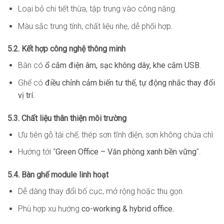
Loại bỏ chi tiết thừa, tập trung vào công năng.
Màu sắc trung tính, chất liệu nhẹ, dễ phối hợp.
5.2. Kết hợp công nghệ thông minh
Bàn có
ổ cắm điện âm, sạc không dây, khe cắm USB
.
Ghế có
điều chỉnh cảm biến tư thế, tự động nhắc thay đổi
vị trí.
5.3. Chất liệu thân thiện môi trường
Ưu tiên gỗ tái chế, thép sơn tĩnh điện, sơn không chứa chì.
Hướng tới “
Green Office – Văn phòng xanh bền vững
”.
5.4. Bàn ghế module linh hoạt
Dễ dàng thay đổi bố cục, mở rộng hoặc thu gọn.
Phù hợp xu hướng
co-working & hybrid office.