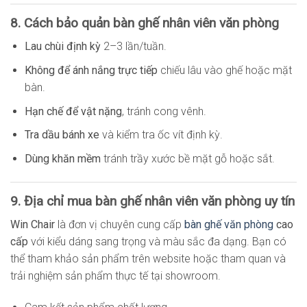
8. Cách bảo quản bàn ghế nhân viên văn phòng
Lau chùi định kỳ
2–3 lần/tuần.
Không để ánh nắng trực tiếp
chiếu lâu vào ghế hoặc mặt
bàn.
Hạn chế để vật nặng
, tránh cong vênh.
Tra dầu bánh xe
và kiểm tra ốc vít định kỳ.
Dùng khăn mềm
tránh trầy xước bề mặt gỗ hoặc sắt.
9. Địa chỉ mua bàn ghế nhân viên văn phòng uy tín
Win Chair
là đơn vị chuyên cung cấp
bàn ghế văn phòng
cao
cấp
với kiểu dáng sang trọng và màu sắc đa dạng. Bạn có
thể tham khảo sản phẩm trên website hoặc tham quan và
trải nghiệm sản phẩm thực tế tại showroom.