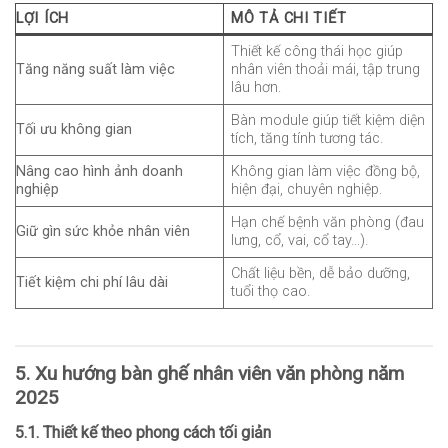
LỢI ÍCH
MÔ TẢ CHI TIẾT
Thiết kế công thái học giúp
Tăng năng suất làm việc
nhân viên thoải mái, tập trung
lâu hơn.
Bàn module giúp tiết kiệm diện
Tối ưu không gian
tích, tăng tính tương tác.
Nâng cao hình ảnh doanh
Không gian làm việc đồng bộ,
nghiệp
hiện đại, chuyên nghiệp.
Hạn chế bệnh văn phòng (đau
Giữ gìn sức khỏe nhân viên
lưng, cổ, vai, cổ tay…).
Chất liệu bền, dễ bảo dưỡng,
Tiết kiệm chi phí lâu dài
tuổi thọ cao.
5. Xu hướng bàn ghế nhân viên văn phòng năm
2025
5.1. Thiết kế theo phong cách tối giản