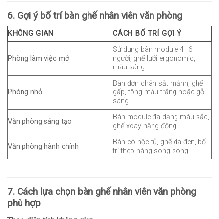
6. Gợi ý bố trí bàn ghế nhân viên văn phòng
KHÔNG GIAN
CÁCH BỐ TRÍ GỢI Ý
Sử dụng bàn module 4–6
Phòng làm việc mở
người, ghế lưới ergonomic,
màu sáng.
Bàn đơn chân sắt mảnh, ghế
Phòng nhỏ
gấp, tông màu trắng hoặc gỗ
sáng.
Bàn module đa dạng màu sắc,
Văn phòng sáng tạo
ghế xoay năng động.
Bàn có hộc tủ, ghế da đen, bố
Văn phòng hành chính
trí theo hàng song song.
7. Cách lựa chọn bàn ghế nhân viên văn phòng
phù hợp