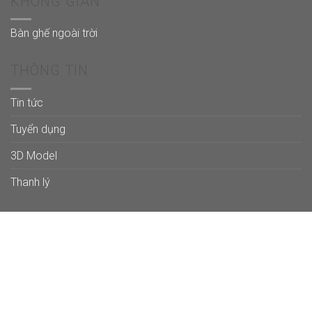
KHÔNG GIAN
Bàn ghế ngoài trời
THÔNG TIN
Tin tức
Tuyển dụng
3D Model
Thanh lý