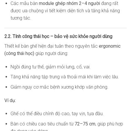
Các mẫu bàn
module ghép nhóm 2–4 người
đang rất
được ưa chuộng vì tiết kiệm diện tích và tăng khả năng
tương tác.
2.2. Tính công thái học – bảo vệ sức khỏe người dùng
Thiết kế bàn ghế hiện đại tuân theo nguyên tắc
ergonomic
(công thái học)
giúp người dùng:
Ngồi đúng tư thế, giảm mỏi lưng, cổ, vai.
Tăng khả năng tập trung và thoải mái khi làm việc lâu.
Giảm nguy cơ mắc bệnh xương khớp văn phòng.
Ví dụ:
Ghế có thể điều chỉnh độ cao, tay vịn, tựa đầu.
Bàn có chiều cao tiêu chuẩn từ
72–75 cm
, giúp phù hợp