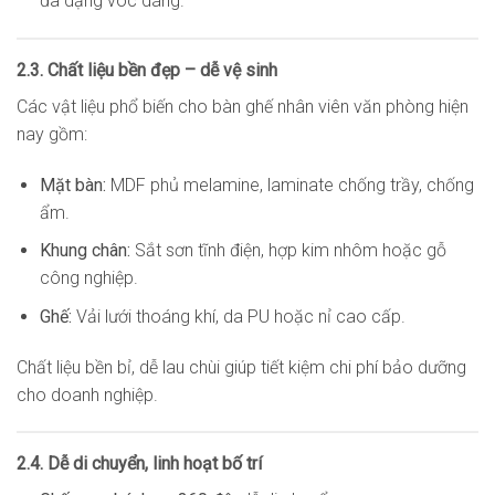
đa dạng vóc dáng.
2.3. Chất liệu bền đẹp – dễ vệ sinh
Các vật liệu phổ biến cho bàn ghế nhân viên văn phòng hiện
nay gồm:
Mặt bàn:
MDF phủ melamine, laminate chống trầy, chống
ẩm.
Khung chân:
Sắt sơn tĩnh điện, hợp kim nhôm hoặc gỗ
công nghiệp.
Ghế:
Vải lưới thoáng khí, da PU hoặc nỉ cao cấp.
Chất liệu bền bỉ, dễ lau chùi giúp tiết kiệm chi phí bảo dưỡng
cho doanh nghiệp.
2.4. Dễ di chuyển, linh hoạt bố trí