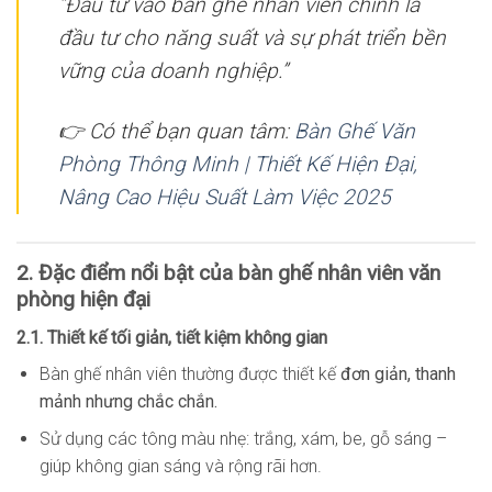
“Đầu tư vào bàn ghế nhân viên chính là
đầu tư cho năng suất và sự phát triển bền
vững của doanh nghiệp.”
👉 Có thể bạn quan tâm
:
Bàn Ghế Văn
Phòng Thông Minh | Thiết Kế Hiện Đại,
Nâng Cao Hiệu Suất Làm Việc 2025
2. Đặc điểm nổi bật của bàn ghế nhân viên văn
phòng hiện đại
2.1. Thiết kế tối giản, tiết kiệm không gian
Bàn ghế nhân viên thường được thiết kế
đơn giản, thanh
mảnh nhưng chắc chắn.
Sử dụng các tông màu nhẹ: trắng, xám, be, gỗ sáng –
giúp không gian sáng và rộng rãi hơn.