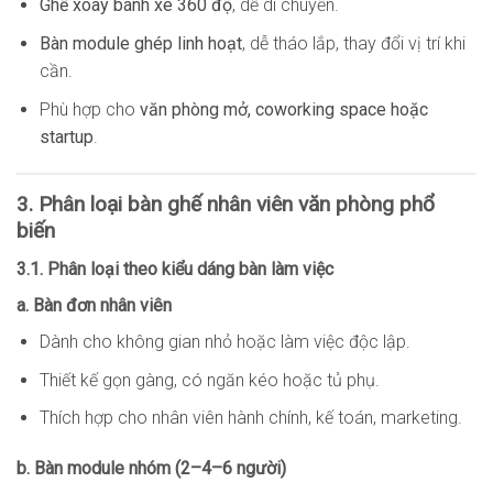
Ghế xoay bánh xe 360 độ
, dễ di chuyển.
Bàn module ghép linh hoạt
, dễ tháo lắp, thay đổi vị trí khi
cần.
Phù hợp cho
văn phòng mở, coworking space hoặc
startup
.
3. Phân loại bàn ghế nhân viên văn phòng phổ
biến
3.1. Phân loại theo kiểu dáng bàn làm việc
a. Bàn đơn nhân viên
Dành cho không gian nhỏ hoặc làm việc độc lập.
Thiết kế gọn gàng, có ngăn kéo hoặc tủ phụ.
Thích hợp cho nhân viên hành chính, kế toán, marketing.
b. Bàn module nhóm (2–4–6 người)