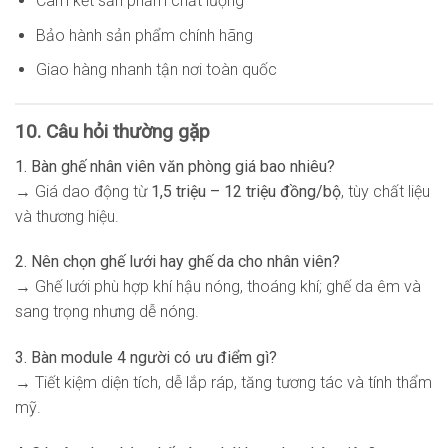
Cam kết sản phẩm chất lượng
Bảo hành sản phẩm chính hãng
Giao hàng nhanh tận nơi toàn quốc
10. Câu hỏi thường gặp
1. Bàn ghế nhân viên văn phòng giá bao nhiêu?
→ Giá dao động từ
1,5 triệu – 12 triệu đồng/bộ
, tùy chất liệu
và thương hiệu.
2. Nên chọn ghế lưới hay ghế da cho nhân viên?
→ Ghế lưới phù hợp khí hậu nóng, thoáng khí; ghế da êm và
sang trọng nhưng dễ nóng.
3. Bàn module 4 người có ưu điểm gì?
→ Tiết kiệm diện tích, dễ lắp ráp, tăng tương tác và tính thẩm
mỹ.