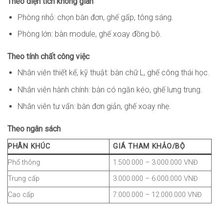
Theo diện tích không gian
Phòng nhỏ: chọn bàn đơn, ghế gấp, tông sáng.
Phòng lớn: bàn module, ghế xoay đồng bộ.
Theo tính chất công việc
Nhân viên thiết kế, kỹ thuật: bàn chữ L, ghế công thái học.
Nhân viên hành chính: bàn có ngăn kéo, ghế lưng trung.
Nhân viên tư vấn: bàn đơn giản, ghế xoay nhẹ.
Theo ngân sách
PHÂN KHÚC
GIÁ THAM KHẢO/BỘ
Phổ thông
1.500.000 – 3.000.000 VNĐ
Trung cấp
3.000.000 – 6.000.000 VNĐ
Cao cấp
7.000.000 – 12.000.000 VNĐ