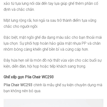
xảo từ tựa lưng nối dài đến tay lựa giúp ghế thêm phần cố
định và chắc chắn.
Mặt lưng rộng rãi, hơi ngả ra sau trở thành điểm tựa vững
chắc cho người ngồi.
Đặc biệt, mặt ngồi ghế đa dạng màu sắc cho bạn thoải mái
lựa chọn. Sự phối hợp hoàn hảo giữa mặt nhựa PP và chân
nhôm bóng càng khiến ghế bền bỉ và cứng cáp hơn.
Đây hứa hẹn sẽ là món đồ nội thất vừa vặn cho các buổi sự
kiện, diễn đàn, hội họp hoặc tiếp khách sang trọng.
Ghế xếp gọn Plia Chair WC293
Plia Chair WC293
chính là mẫu ghế sự kiện chuyên dụng mà
bạn không nên bỏ qua.