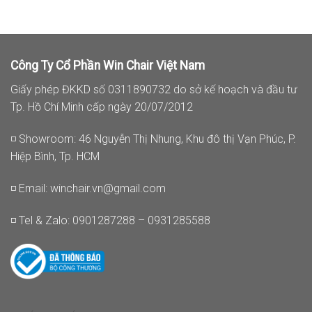
Công Ty Cổ Phần Win Chair Việt Nam
Giấy phép ĐKKD số 0311890732 do sở kế hoạch và đầu tư
Tp. Hồ Chí Minh cấp ngày 20/07/2012
◽ Showroom: 46 Nguyễn Thị Nhung, Khu đô thị Vạn Phúc, P.
Hiệp Bình, Tp. HCM
◽ Email:
winchair.vn@gmail.com
◽ Tel & Zalo: 0901287288 – 0931285588