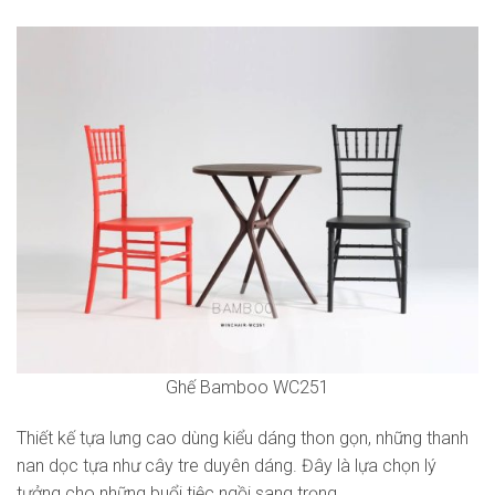
Ghế Bamboo WC251
Thiết kế tựa lưng cao dùng kiểu dáng thon gọn, những thanh
nan dọc tựa như cây tre duyên dáng. Đây là lựa chọn lý
tưởng cho những buổi tiệc ngồi sang trọng.