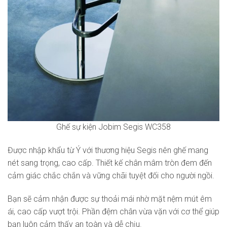
Ghế sự kiện Jobim Segis WC358
Được nhập khẩu từ Ý với thương hiệu Segis nên ghế mang
nét sang trọng, cao cấp. Thiết kế chân mâm tròn đem đến
cảm giác chắc chắn và vững chãi tuyệt đối cho người ngồi.
Bạn sẽ cảm nhận được sự thoải mái nhờ mặt nệm mút êm
ái, cao cấp vượt trội. Phần đệm chân vừa vặn với cơ thể giúp
bạn luôn cảm thấy an toàn và dễ chịu.