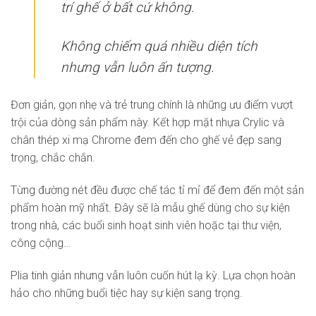
trí ghế ở bất cứ không.
Không chiếm quá nhiều diện tích
nhưng vẫn luôn ấn tượng.
Đơn giản, gọn nhẹ và trẻ trung chính là những ưu điểm vượt
trội của dòng sản phẩm này. Kết hợp mặt nhựa Crylic và
chân thép xi mạ Chrome đem đến cho ghế vẻ đẹp sang
trọng, chắc chắn.
Từng đường nét đều được chế tác tỉ mỉ để đem đến một sản
phẩm hoàn mỹ nhất. Đây sẽ là mẫu ghế dùng cho sự kiện
trong nhà, các buổi sinh hoạt sinh viên hoặc tại thư viện,
công cộng…
Plia tinh giản nhưng vẫn luôn cuốn hút lạ kỳ. Lựa chọn hoàn
hảo cho những buổi tiệc hay sự kiện sang trọng.