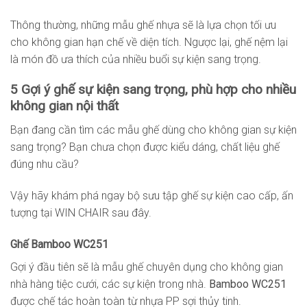
Thông thường, những mẫu ghế nhựa sẽ là lựa chọn tối ưu
cho không gian hạn chế về diện tích. Ngược lại, ghế nệm lại
là món đồ ưa thích của nhiều buổi sự kiện sang trọng.
5 Gợi ý ghế sự kiện sang trọng, phù hợp cho nhiều
không gian nội thất
Bạn đang cần tìm các mẫu ghế dùng cho không gian sự kiện
sang trọng? Bạn chưa chọn được kiểu dáng, chất liệu ghế
đúng nhu cầu?
Vậy hãy khám phá ngay bộ sưu tập ghế sự kiện cao cấp, ấn
tượng tại WIN CHAIR sau đây.
Ghế Bamboo WC251
Gợi ý đầu tiên sẽ là mẫu ghế chuyên dụng cho không gian
nhà hàng tiệc cưới, các sự kiện trong nhà.
Bamboo WC251
được chế tác hoàn toàn từ nhựa PP sợi thủy tinh.