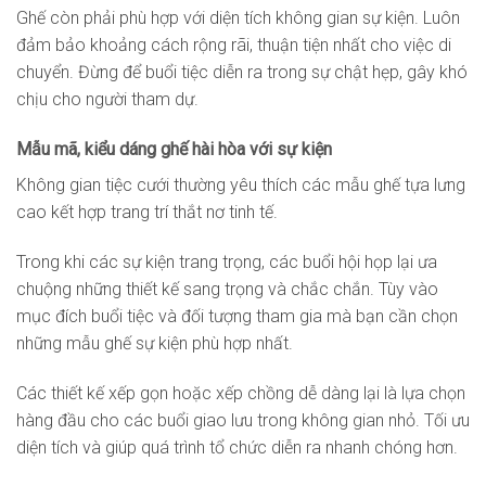
Ghế còn phải phù hợp với diện tích không gian sự kiện. Luôn
đảm bảo khoảng cách rộng rãi, thuận tiện nhất cho việc di
chuyển. Đừng để buổi tiệc diễn ra trong sự chật hẹp, gây khó
chịu cho người tham dự.
Mẫu mã, kiểu dáng ghế hài hòa với sự kiện
Không gian tiệc cưới thường yêu thích các mẫu ghế tựa lưng
cao kết hợp trang trí thắt nơ tinh tế.
Trong khi các sự kiện trang trọng, các buổi hội họp lại ưa
chuộng những thiết kế sang trọng và chắc chắn. Tùy vào
mục đích buổi tiệc và đối tượng tham gia mà bạn cần chọn
những mẫu ghế sự kiện phù hợp nhất.
Các thiết kế xếp gọn hoặc xếp chồng dễ dàng lại là lựa chọn
hàng đầu cho các buổi giao lưu trong không gian nhỏ. Tối ưu
diện tích và giúp quá trình tổ chức diễn ra nhanh chóng hơn.