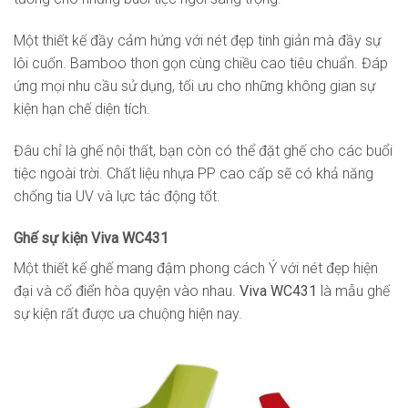
Một thiết kế đầy cảm hứng với nét đẹp tinh giản mà đầy sự
lôi cuốn. Bamboo thon gọn cùng chiều cao tiêu chuẩn. Đáp
ứng mọi nhu cầu sử dụng, tối ưu cho những không gian sự
kiện hạn chế diện tích.
Đâu chỉ là ghế nội thất, bạn còn có thể đặt ghế cho các buổi
tiệc ngoài trời. Chất liệu nhựa PP cao cấp sẽ có khả năng
chống tia UV và lực tác động tốt.
Ghế sự kiện Viva WC431
Một thiết kế ghế mang đậm phong cách Ý với nét đẹp hiện
đại và cổ điển hòa quyện vào nhau.
Viva WC431
là mẫu ghế
sự kiện rất được ưa chuộng hiện nay.