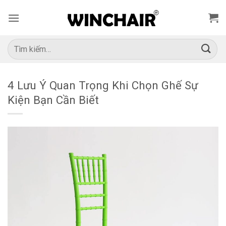
Bỏ
qua
nội
dung
Tìm
kiếm:
4 Lưu Ý Quan Trọng Khi Chọn Ghế Sự
Kiện Bạn Cần Biết