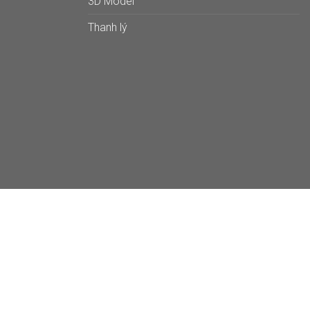
3D Model
Thanh lý