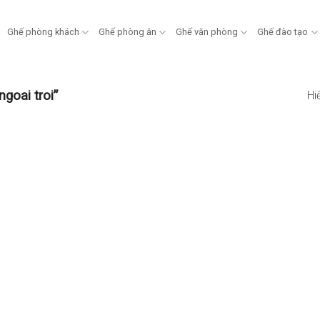
Ghế phòng khách
Ghế phòng ăn
Ghế văn phòng
Ghế đào tạo
goai troi”
Hi