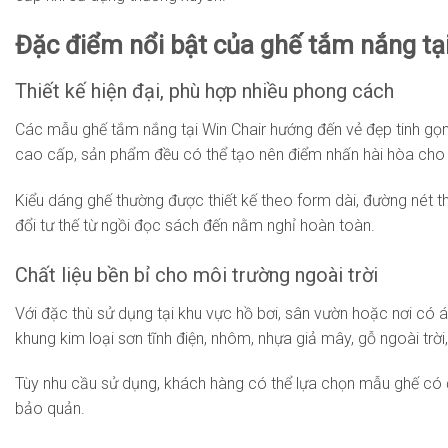
Đặc điểm nổi bật của ghế tắm nắng tại
Thiết kế hiện đại, phù hợp nhiều phong cách
Các mẫu ghế tắm nắng tại Win Chair hướng đến vẻ đẹp tinh gọn, 
cao cấp, sản phẩm đều có thể tạo nên điểm nhấn hài hòa cho t
Kiểu dáng ghế thường được thiết kế theo form dài, đường nét t
đổi tư thế từ ngồi đọc sách đến nằm nghỉ hoàn toàn.
Chất liệu bền bỉ cho môi trường ngoài trời
Với đặc thù sử dụng tại khu vực hồ bơi, sân vườn hoặc nơi có á
khung kim loại sơn tĩnh điện, nhôm, nhựa giả mây, gỗ ngoài trời
Tùy nhu cầu sử dụng, khách hàng có thể lựa chọn mẫu ghế có đệm
bảo quản.