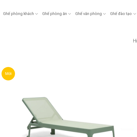
Ghế phòng khách
Ghế phòng ăn
Ghế văn phòng
Ghế đào tạo
Hi
Mới