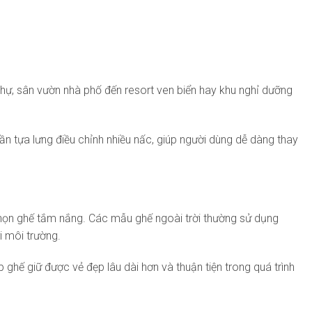
 thự, sân vườn nhà phố đến resort ven biển hay khu nghỉ dưỡng
n tựa lưng điều chỉnh nhiều nấc, giúp người dùng dễ dàng thay
a chọn ghế tắm nắng. Các mẫu ghế ngoài trời thường sử dụng
i môi trường.
ghế giữ được vẻ đẹp lâu dài hơn và thuận tiện trong quá trình