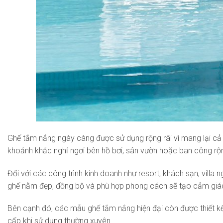
Ghế tắm nắng ngày càng được sử dụng rộng rãi vì mang lại cả g
khoảnh khắc nghỉ ngơi bên hồ bơi, sân vườn hoặc ban công rộ
Đối với các công trình kinh doanh như resort, khách sạn, vill
ghế nằm đẹp, đồng bộ và phù hợp phong cách sẽ tạo cảm giác 
Bên cạnh đó, các mẫu ghế tắm nắng hiện đại còn được thiết kế t
cấp khi sử dụng thường xuyên.