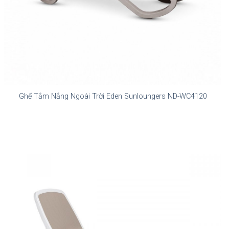
Ghế Tắm Nắng Ngoài Trời Eden Sunloungers ND-WC4120