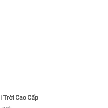
 Trời Cao Cấp
 cao cấp.