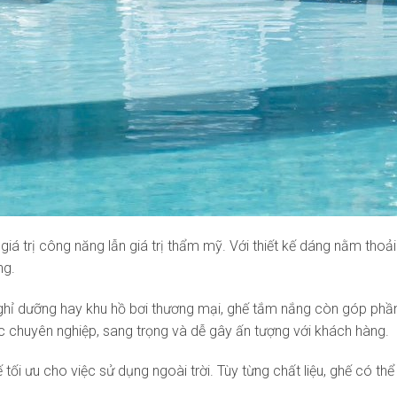
iá trị công năng lẫn giá trị thẩm mỹ. Với thiết kế dáng nằm tho
ng.
a nghỉ dưỡng hay khu hồ bơi thương mại, ghế tắm nắng còn góp phầ
chuyên nghiệp, sang trọng và dễ gây ấn tượng với khách hàng.
ối ưu cho việc sử dụng ngoài trời. Tùy từng chất liệu, ghế có th