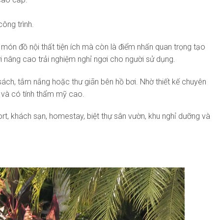
ông trình.
 món đồ nội thất tiện ích mà còn là điểm nhấn quan trọng tạo
i nâng cao trải nghiệm nghỉ ngơi cho người sử dụng.
sách, tắm nắng hoặc thư giãn bên hồ bơi. Nhờ thiết kế chuyên
h và có tính thẩm mỹ cao.
t, khách sạn, homestay, biệt thự sân vườn, khu nghỉ dưỡng và