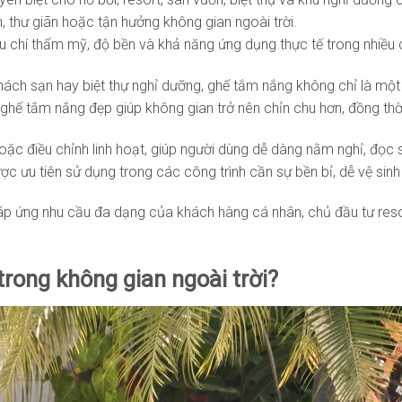
 thư giãn hoặc tận hưởng không gian ngoài trời.
 chí thẩm mỹ, độ bền và khả năng ứng dụng thực tế trong nhiều c
khách sạn hay biệt thự nghỉ dưỡng, ghế tắm nắng không chỉ là một
ghế tắm nắng đẹp giúp không gian trở nên chỉn chu hơn, đồng thờ
ặc điều chỉnh linh hoạt, giúp người dùng dễ dàng nằm nghỉ, đọc 
c ưu tiên sử dụng trong các công trình cần sự bền bỉ, dễ vệ sin
p ứng nhu cầu đa dạng của khách hàng cá nhân, chủ đầu tư resor
rong không gian ngoài trời?