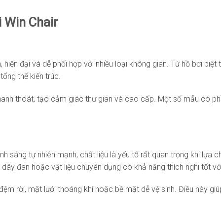
 Win Chair
hiện đại và dễ phối hợp với nhiều loại không gian. Từ hồ bơi biệt
ổng thể kiến trúc.
hanh thoát, tạo cảm giác thư giãn và cao cấp. Một số mẫu có phầ
nh sáng tự nhiên mạnh, chất liệu là yếu tố rất quan trọng khi lự
, dây đan hoặc vật liệu chuyên dụng có khả năng thích nghi tốt vớ
 rời, mặt lưới thoáng khí hoặc bề mặt dễ vệ sinh. Điều này giúp 