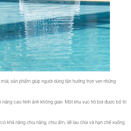
ải mái, sản phẩm giúp người dùng tận hưởng trọn vẹn những
n nâng cao hình ảnh không gian. Một khu vực hồ bơi được bố trí
ể có khả năng chịu nắng, chịu ẩm, dễ lau chùi và hạn chế xuống