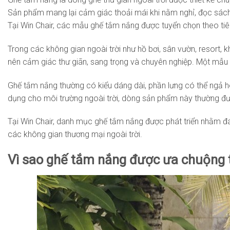
Sản phẩm mang lại cảm giác thoải mái khi nằm nghỉ, đọc sách,
Tại Win Chair, các mẫu ghế tắm nắng được tuyển chọn theo tiêu
Trong các không gian ngoài trời như hồ bơi, sân vườn, resort, 
nên cảm giác thư giãn, sang trọng và chuyên nghiệp. Một mẫu 
Ghế tắm nắng thường có kiểu dáng dài, phần lưng có thể ngả ho
dụng cho môi trường ngoài trời, dòng sản phẩm này thường đượ
Tại Win Chair, danh mục ghế tắm nắng được phát triển nhằm đá
các không gian thương mại ngoài trời.
Vì sao ghế tắm nắng được ưa chuộng t