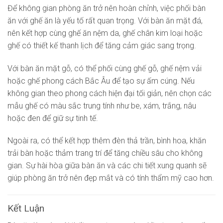
Để không gian phòng ăn trở nên hoàn chỉnh, việc phối bàn
ăn với ghế ăn là yếu tố rất quan trọng. Với bàn ăn mặt đá,
nên kết hợp cùng ghế ăn nệm da, ghế chân kim loại hoặc
ghế có thiết kế thanh lịch để tăng cảm giác sang trọng.
Với bàn ăn mặt gỗ, có thể phối cùng ghế gỗ, ghế nệm vải
hoặc ghế phong cách Bắc Âu để tạo sự ấm cúng. Nếu
không gian theo phong cách hiện đại tối giản, nên chọn các
mẫu ghế có màu sắc trung tính như be, xám, trắng, nâu
hoặc đen để giữ sự tinh tế.
Ngoài ra, có thể kết hợp thêm đèn thả trần, bình hoa, khăn
trải bàn hoặc thảm trang trí để tăng chiều sâu cho không
gian. Sự hài hòa giữa bàn ăn và các chi tiết xung quanh sẽ
giúp phòng ăn trở nên đẹp mắt và có tính thẩm mỹ cao hơn.
Kết Luận