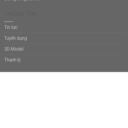
THÔNG TIN
Tin tức
Tuyển dụng
3D Model
Thanh lý