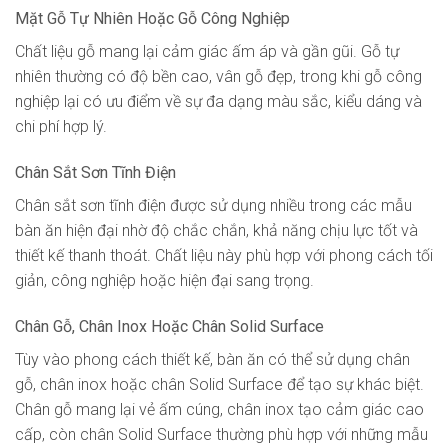
Mặt Gỗ Tự Nhiên Hoặc Gỗ Công Nghiệp
Chất liệu gỗ mang lại cảm giác ấm áp và gần gũi. Gỗ tự
nhiên thường có độ bền cao, vân gỗ đẹp, trong khi gỗ công
nghiệp lại có ưu điểm về sự đa dạng màu sắc, kiểu dáng và
chi phí hợp lý.
Chân Sắt Sơn Tĩnh Điện
Chân sắt sơn tĩnh điện được sử dụng nhiều trong các mẫu
bàn ăn hiện đại nhờ độ chắc chắn, khả năng chịu lực tốt và
thiết kế thanh thoát. Chất liệu này phù hợp với phong cách tối
giản, công nghiệp hoặc hiện đại sang trọng.
Chân Gỗ, Chân Inox Hoặc Chân Solid Surface
Tùy vào phong cách thiết kế, bàn ăn có thể sử dụng chân
gỗ, chân inox hoặc chân Solid Surface để tạo sự khác biệt.
Chân gỗ mang lại vẻ ấm cúng, chân inox tạo cảm giác cao
cấp, còn chân Solid Surface thường phù hợp với những mẫu