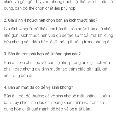
nhiên và gần gũi. Tùy vào phong cách nội thất và nhu cầu sử
dụng, bạn có thể chọn chất liệu phù hợp.
2. Gia đình 4 người nên chọn bàn ăn kích thước nào?
Gia đình 4 người có thể chọn bàn ăn tròn hoặc bàn chữ nhật
nhỏ gọn. Kích thước nên vừa đủ để tạo sự thoải mái khi dùng
bữa nhưng vẫn đảm bảo lối đi thông thoáng trong phòng ăn.
3. Bàn ăn tròn phù hợp với không gian nào?
Bàn ăn tròn phù hợp với căn hộ nhỏ, phòng ăn diện tích vừa
phải hoặc những gia đình muốn tạo cảm giác gần gũi, kết
nối trong bữa ăn.
4. Bàn ăn mặt đá có dễ vệ sinh không?
Bàn ăn mặt đá thường dễ vệ sinh nhờ bề mặt phẳng, ít bám
bẩn. Tuy nhiên, nên lau chùi bằng khăn mềm và tránh sử
dụng hóa chất quá mạnh để bảo vệ bề mặt bàn.