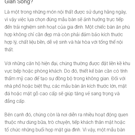
Gian Sống?
Là một trong những món nội thất được sử dụng hằng ngày,
vì vậy việc lựa chọn đúng mẫu bàn sẽ ảnh hưởng trực tiếp
đến trải nghiệm sinh hoạt của gia đình. Một chiếc bàn ăn phù
hợp không chỉ cần đẹp mà còn phải đảm bảo kích thước
hợp lý, chất liệu bền, dễ vệ sinh và hài hòa với tổng thể nội
thất.
Với những căn hộ hiện đại, chúng thường được đặt liền kề khu
vực bếp hoặc phòng khách. Do đó, thiết kế bàn cần có tính
thẩm mỹ cao để tạo sự đồng bộ trong không gian. Đối với
nhà phố hoặc biệt thự, các mẫu bàn ăn kích thước lớn, mặt
đá hoặc mặt gỗ cao cấp sẽ giúp tăng vẻ sang trọng và
đẳng cấp.
Bên cạnh đó, chúng còn là nơi diễn ra nhiều hoạt động quen
thuộc như dùng bữa, trò chuyện, tiếp khách thân mật hoặc
tổ chức những buổi họp mặt gia đình. Vì vậy, một mẫu bàn