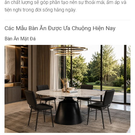
ăn chất lượng sẽ góp phần tạo nên sự thoải mái, ấm áp và
tiện nghi trong đời sống hằng ngày.
Các Mẫu Bàn Ăn Được Ưa Chuộng Hiện Nay
Bàn Ăn Mặt Đá