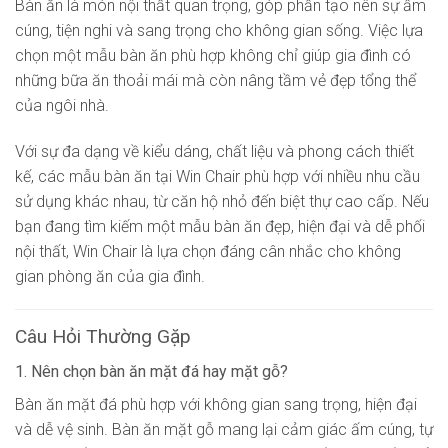
Bàn ăn là món nội thất quan trọng, góp phần tạo nên sự ấm
cúng, tiện nghi và sang trọng cho không gian sống. Việc lựa
chọn một mẫu bàn ăn phù hợp không chỉ giúp gia đình có
những bữa ăn thoải mái mà còn nâng tầm vẻ đẹp tổng thể
của ngôi nhà.
Với sự đa dạng về kiểu dáng, chất liệu và phong cách thiết
kế, các mẫu bàn ăn tại Win Chair phù hợp với nhiều nhu cầu
sử dụng khác nhau, từ căn hộ nhỏ đến biệt thự cao cấp. Nếu
bạn đang tìm kiếm một mẫu bàn ăn đẹp, hiện đại và dễ phối
nội thất, Win Chair là lựa chọn đáng cân nhắc cho không
gian phòng ăn của gia đình.
Câu Hỏi Thường Gặp
1. Nên chọn bàn ăn mặt đá hay mặt gỗ?
Bàn ăn mặt đá phù hợp với không gian sang trọng, hiện đại
và dễ vệ sinh. Bàn ăn mặt gỗ mang lại cảm giác ấm cúng, tự