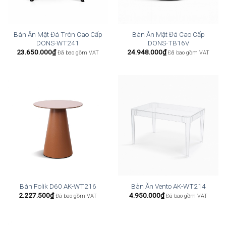
Bàn Ăn Mặt Đá Tròn Cao Cấp
Bàn Ăn Mặt Đá Cao Cấp
DONS-WT241
DONS-TB16V
23.650.000
₫
24.948.000
₫
Đã bao gồm VAT
Đã bao gồm VAT
Bàn Folik D60 AK-WT216
Bàn Ăn Vento AK-WT214
2.227.500
₫
4.950.000
₫
Đã bao gồm VAT
Đã bao gồm VAT