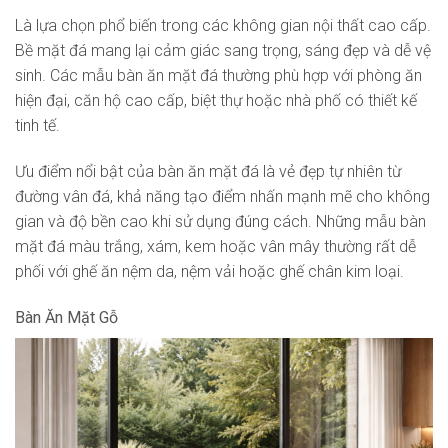
Là lựa chọn phổ biến trong các không gian nội thất cao cấp.
Bề mặt đá mang lại cảm giác sang trọng, sáng đẹp và dễ vệ
sinh. Các mẫu bàn ăn mặt đá thường phù hợp với phòng ăn
hiện đại, căn hộ cao cấp, biệt thự hoặc nhà phố có thiết kế
tinh tế.
Ưu điểm nổi bật của bàn ăn mặt đá là vẻ đẹp tự nhiên từ
đường vân đá, khả năng tạo điểm nhấn mạnh mẽ cho không
gian và độ bền cao khi sử dụng đúng cách. Những mẫu bàn
mặt đá màu trắng, xám, kem hoặc vân mây thường rất dễ
phối với ghế ăn nệm da, nệm vải hoặc ghế chân kim loại.
Bàn Ăn Mặt Gỗ