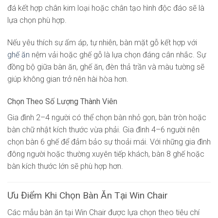
đá kết hợp chân kim loại hoặc chân tạo hình độc đáo sẽ là
lựa chọn phù hợp.
Nếu yêu thích sự ấm áp, tự nhiên, bàn mặt gỗ kết hợp với
ghế ăn
nệm vải hoặc ghế gỗ là lựa chọn đáng cân nhắc. Sự
đồng bộ giữa bàn ăn, ghế ăn, đèn thả trần và màu tường sẽ
giúp không gian trở nên hài hòa hơn.
Chọn Theo Số Lượng Thành Viên
Gia đình 2–4 người có thể chọn bàn nhỏ gọn, bàn tròn hoặc
bàn chữ nhật kích thước vừa phải. Gia đình 4–6 người nên
chọn bàn 6 ghế để đảm bảo sự thoải mái. Với những gia đình
đông người hoặc thường xuyên tiếp khách, bàn 8 ghế hoặc
bàn kích thước lớn sẽ phù hợp hơn.
Ưu Điểm Khi Chọn Bàn Ăn Tại Win Chair
Các mẫu bàn ăn tại Win Chair được lựa chọn theo tiêu chí