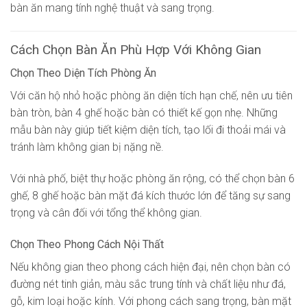
bàn ăn mang tính nghệ thuật và sang trọng.
Cách Chọn Bàn Ăn Phù Hợp Với Không Gian
Chọn Theo Diện Tích Phòng Ăn
Với căn hộ nhỏ hoặc phòng ăn diện tích hạn chế, nên ưu tiên
bàn tròn, bàn 4 ghế hoặc bàn có thiết kế gọn nhẹ. Những
mẫu bàn này giúp tiết kiệm diện tích, tạo lối đi thoải mái và
tránh làm không gian bị nặng nề.
Với nhà phố, biệt thự hoặc phòng ăn rộng, có thể chọn bàn 6
ghế, 8 ghế hoặc bàn mặt đá kích thước lớn để tăng sự sang
trọng và cân đối với tổng thể không gian.
Chọn Theo Phong Cách Nội Thất
Nếu không gian theo phong cách hiện đại, nên chọn bàn có
đường nét tinh giản, màu sắc trung tính và chất liệu như đá,
gỗ, kim loại hoặc kính. Với phong cách sang trọng, bàn mặt