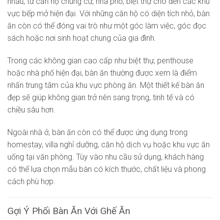
nhau, từ căn hộ chung cư, nhà phố, biệt thự cho đến các khu
vực bếp mở hiện đại. Với những căn hộ có diện tích nhỏ, bàn
ăn còn có thể đóng vai trò như một góc làm việc, góc đọc
sách hoặc nơi sinh hoạt chung của gia đình.
Trong các không gian cao cấp như biệt thự, penthouse
hoặc nhà phố hiện đại, bàn ăn thường được xem là điểm
nhấn trung tâm của khu vực phòng ăn. Một thiết kế bàn ăn
đẹp sẽ giúp không gian trở nên sang trọng, tinh tế và có
chiều sâu hơn.
Ngoài nhà ở, bàn ăn còn có thể được ứng dụng trong
homestay, villa nghỉ dưỡng, căn hộ dịch vụ hoặc khu vực ăn
uống tại văn phòng. Tùy vào nhu cầu sử dụng, khách hàng
có thể lựa chọn mẫu bàn có kích thước, chất liệu và phong
cách phù hợp.
Gợi Ý Phối Bàn Ăn Với Ghế Ăn