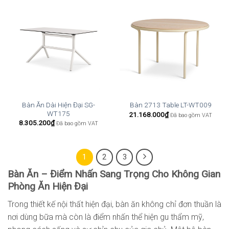
Bàn Ăn Dài Hiện Đại SG-
Bàn 2713 Table LT-WT009
WT175
21.168.000
₫
Đã bao gồm VAT
8.305.200
₫
Đã bao gồm VAT
1
2
3
Bàn Ăn – Điểm Nhấn Sang Trọng Cho Không Gian
Phòng Ăn Hiện Đại
Trong thiết kế nội thất hiện đại, bàn ăn không chỉ đơn thuần là
nơi dùng bữa mà còn là điểm nhấn thể hiện gu thẩm mỹ,