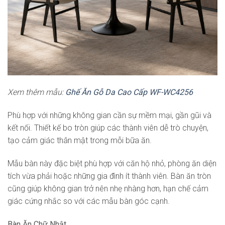
Xem thêm mẫu:
Ghế Ăn Gỗ Da Cao Cấp WF-WC4256
Phù hợp với những không gian cần sự mềm mại, gần gũi và
kết nối. Thiết kế bo tròn giúp các thành viên dễ trò chuyện,
tạo cảm giác thân mật trong mỗi bữa ăn.
Mẫu bàn này đặc biệt phù hợp với căn hộ nhỏ, phòng ăn diện
tích vừa phải hoặc những gia đình ít thành viên. Bàn ăn tròn
cũng giúp không gian trở nên nhẹ nhàng hơn, hạn chế cảm
giác cứng nhắc so với các mẫu bàn góc cạnh.
Bàn Ăn Chữ Nhật