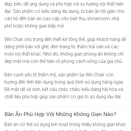
đẹp, bền, dễ ứng dụng và phù hợp với xu hướng nội thất hiện
đại. Sản phẩm có kiểu dáng đa dạng, từ bàn ăn tối giản cho
căn hộ đến bàn ăn cao cấp cho biệt thự, showroom, nhà
phố hoặc không gian bếp mở.
Win Chair chú trọng đến thiết kế tổng thể, giúp khách hàng dễ
dàng phối bàn với ghế, đèn trang trí, thảm trải sàn và các
món nội thất khác. Nhờ đó, không gian phòng ăn không chỉ
đẹp mắt mà còn thể hiện rõ phong cách sống của gia chủ.
Bên cạnh yếu tố thẩm mỹ, sản phẩm tại Win Chair còn
hướng đến tính tiện dụng trong quá trình sử dụng hằng ngày.
Bề mặt dễ vệ sinh, kết cấu chắc chắn, kiểu dáng hài hòa và
chất liệu phù hợp giúp sản phẩm có giá trị sử dụng lâu dài.
Bàn Ăn Phù Hợp Với Những Không Gian Nào?
Bàn ăn có thể sử dụng linh hoạt trong nhiều không gian khác