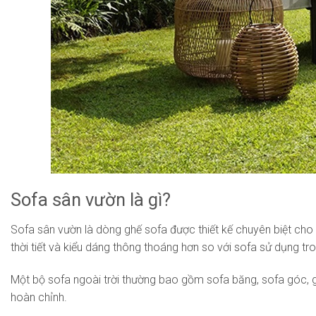
Sofa sân vườn là gì?
Sofa sân vườn là dòng ghế sofa được thiết kế chuyên biệt cho 
thời tiết và kiểu dáng thông thoáng hơn so với sofa sử dụng t
Một bộ sofa ngoài trời thường bao gồm sofa băng, sofa góc, gh
hoàn chỉnh.