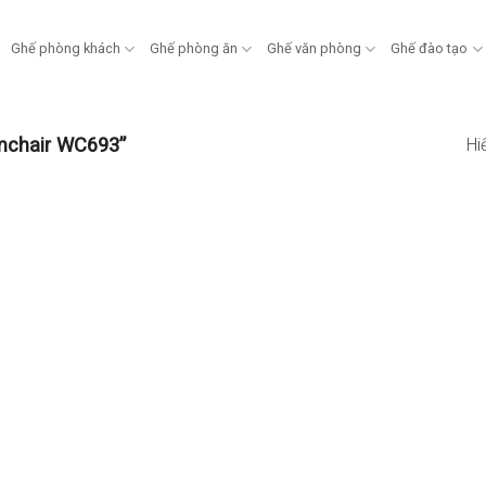
Ghế phòng khách
Ghế phòng ăn
Ghế văn phòng
Ghế đào tạo
mchair WC693”
Hi