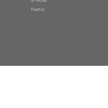
3D Model
Thanh lý