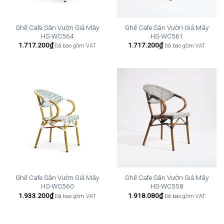
Ghế Cafe Sân Vườn Giả Mây
Ghế Cafe Sân Vườn Giả Mây
HS-WC564
HS-WC561
1.717.200
₫
1.717.200
₫
Đã bao gồm VAT
Đã bao gồm VAT
Ghế Cafe Sân Vườn Giả Mây
Ghế Cafe Sân Vườn Giả Mây
HS-WC560
HS-WC558
1.933.200
₫
1.918.080
₫
Đã bao gồm VAT
Đã bao gồm VAT