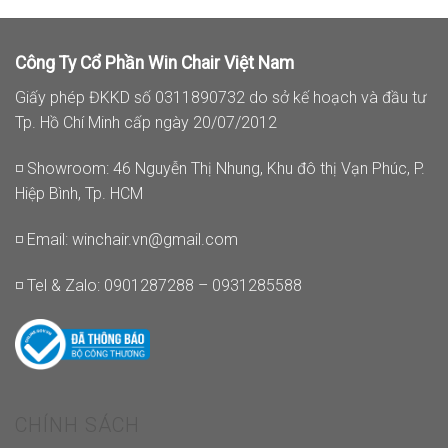
Công Ty Cổ Phần Win Chair Việt Nam
Giấy phép ĐKKD số 0311890732 do sở kế hoạch và đầu tư
Tp. Hồ Chí Minh cấp ngày 20/07/2012
◽ Showroom: 46 Nguyễn Thị Nhung, Khu đô thị Vạn Phúc, P.
Hiệp Bình, Tp. HCM
◽ Email:
winchair.vn@gmail.com
◽ Tel & Zalo: 0901287288 – 0931285588
CHÍNH SÁCH