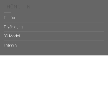
THÔNG TIN
Tin tức
Tuyển dụng
3D Model
Thanh lý