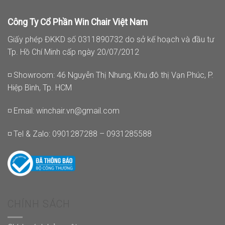
Công Ty Cổ Phần Win Chair Việt Nam
Giấy phép ĐKKD số 0311890732 do sở kế hoạch và đầu tư
Tp. Hồ Chí Minh cấp ngày 20/07/2012
◽ Showroom: 46 Nguyễn Thị Nhung, Khu đô thị Vạn Phúc, P.
Hiệp Bình, Tp. HCM
◽ Email:
winchair.vn@gmail.com
◽ Tel & Zalo: 0901287288 – 0931285588
CHÍNH SÁCH