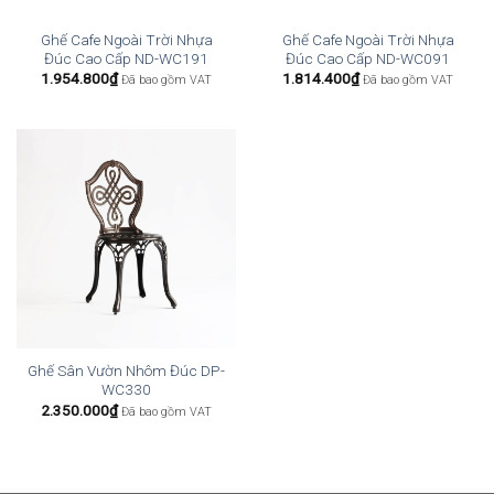
Ghế Cafe Ngoài Trời Nhựa
Ghế Cafe Ngoài Trời Nhựa
Đúc Cao Cấp ND-WC191
Đúc Cao Cấp ND-WC091
1.954.800
₫
1.814.400
₫
Đã bao gồm VAT
Đã bao gồm VAT
Ghế Sân Vườn Nhôm Đúc DP-
WC330
2.350.000
₫
Đã bao gồm VAT