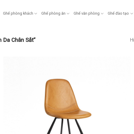
Ghế phòng khách
Ghế phòng ăn
Ghế văn phòng
Ghế đào tạo
 Da Chân Sắt”
Hi