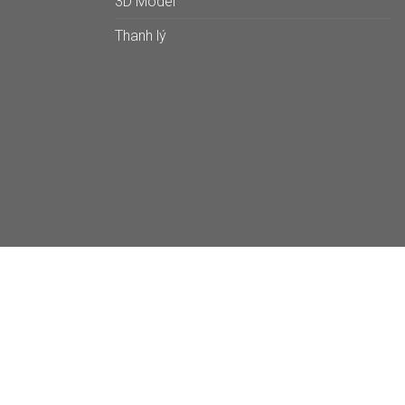
3D Model
Thanh lý