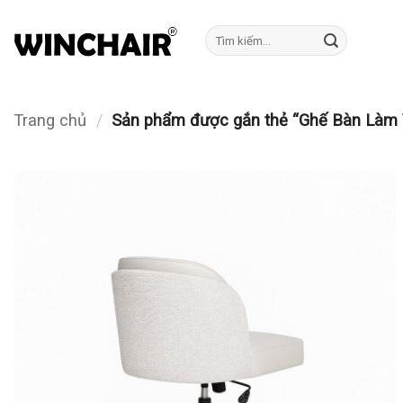
Bỏ
qua
Tìm
kiếm:
nội
dung
Trang chủ
/
Sản phẩm được gắn thẻ “Ghế Bàn Làm