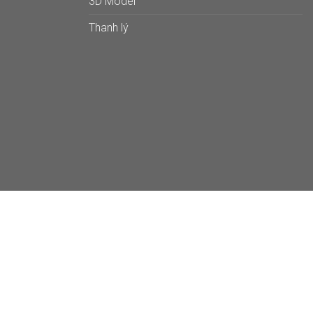
3D Model
Thanh lý