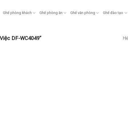
Ghế phòng khách
Ghế phòng ăn
Ghế văn phòng
Ghế đào tạo
 Việc DF-WC4049”
Hi