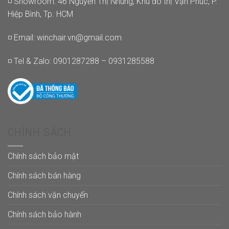
◽ Showroom: 46 Nguyễn Thị Nhung, Khu đô thị Vạn Phúc, P.
Hiệp Bình, Tp. HCM
◽ Email:
winchair.vn@gmail.com
◽ Tel & Zalo: 0901287288 – 0931285588
CHÍNH SÁCH
Chính sách bảo mật
Chính sách bán hàng
Chính sách vận chuyển
Chính sách bảo hành