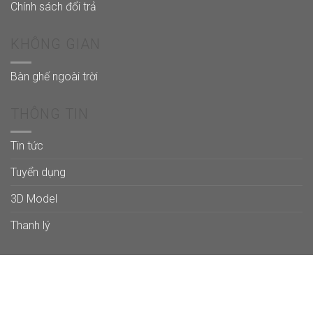
Chính sách đổi trả
KHÔNG GIAN
Bàn ghế ngoài trời
THÔNG TIN
Tin tức
Tuyển dụng
3D Model
Thanh lý