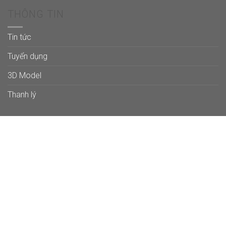
THÔNG TIN
Tin tức
Tuyển dụng
3D Model
Thanh lý