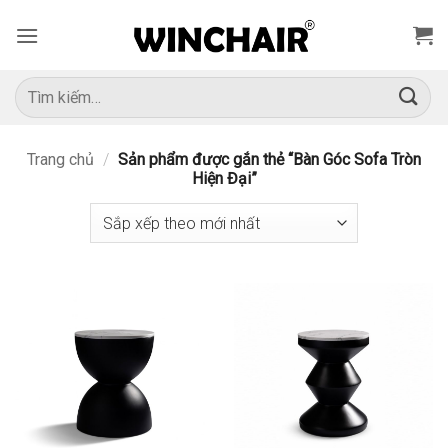
Bỏ
qua
nội
dung
Tìm
kiếm:
Trang chủ
/
Sản phẩm được gắn thẻ “Bàn Góc Sofa Tròn
Hiện Đại”